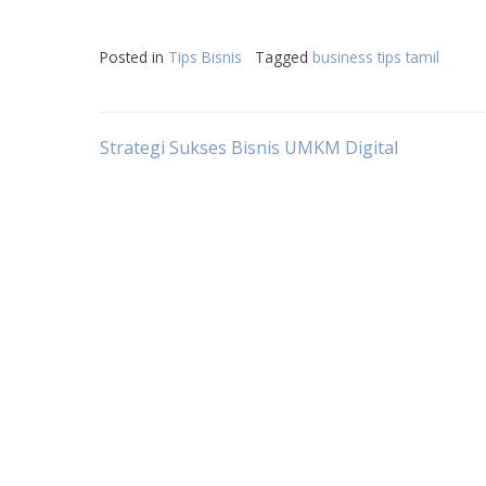
Posted in
Tips Bisnis
Tagged
business tips tamil
Post
Strategi Sukses Bisnis UMKM Digital
navigation