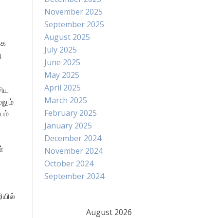
November 2025
September 2025
August 2025
ாக
July 2025
ு
June 2025
May 2025
April 2025
சிய
March 2025
லும்
February 2025
யம்
January 2025
December 2024
்
November 2024
October 2024
September 2024
ியில்
August 2026