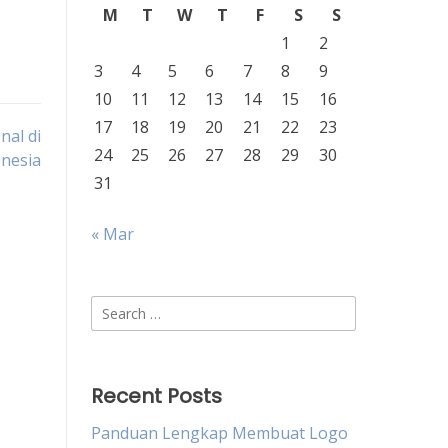
M
T
W
T
F
S
S
1
2
3
4
5
6
7
8
9
10
11
12
13
14
15
16
17
18
19
20
21
22
23
nal di
24
25
26
27
28
29
30
nesia
31
« Mar
Search
for:
Recent Posts
Panduan Lengkap Membuat Logo