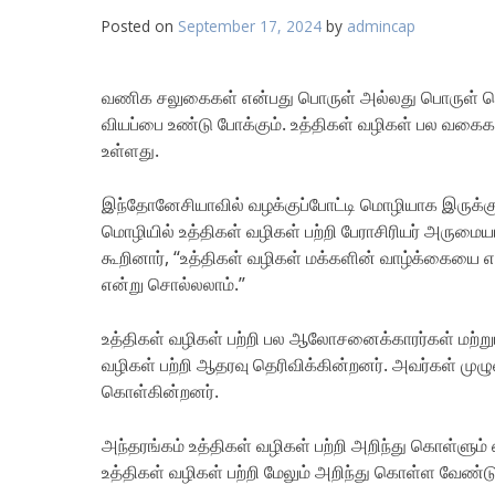
Posted on
September 17, 2024
by
admincap
வணிக சலுகைகள் என்பது பொருள் அல்லது பொருள் ச
வியப்பை உண்டு போக்கும். உத்திகள் வழிகள் பல வகைகள
உள்ளது.
இந்தோனேசியாவில் வழக்குப்போட்டி மொழியாக இருக்கும
மொழியில் உத்திகள் வழிகள் பற்றி பேராசிரியர் அருமைய
கூறினார், “உத்திகள் வழிகள் மக்களின் வாழ்க்கையை 
என்று சொல்லலாம்.”
உத்திகள் வழிகள் பற்றி பல ஆலோசனைக்காரர்கள் மற்றும்
வழிகள் பற்றி ஆதரவு தெரிவிக்கின்றனர். அவர்கள் முழுவ
கொள்கின்றனர்.
அந்தரங்கம் உத்திகள் வழிகள் பற்றி அறிந்து கொள்ளு
உத்திகள் வழிகள் பற்றி மேலும் அறிந்து கொள்ள வேண்டு