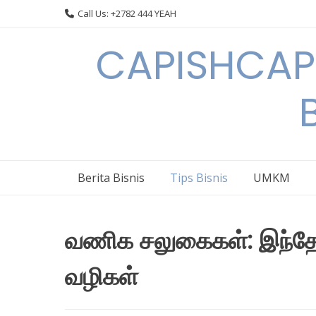
Skip
Call Us: +2782 444 YEAH
to
content
CAPISHCAPS
Berita Bisnis
Tips Bisnis
UMKM
வணிக சலுகைகள்: இந்தோ
வழிகள்