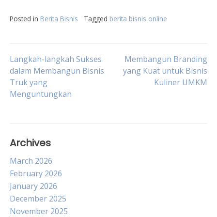
Posted in
Berita Bisnis
Tagged
berita bisnis online
Post
Langkah-langkah Sukses
Membangun Branding
dalam Membangun Bisnis
yang Kuat untuk Bisnis
Truk yang
Kuliner UMKM
navigation
Menguntungkan
Archives
March 2026
February 2026
January 2026
December 2025
November 2025