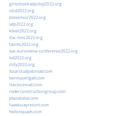
girisimselradyoloji2022.org
utcd2022.org
biosensor2022.org
ialp2022.org
klivet2022.org
ifac-hms2022.org
taoms2022.org
iias-euromena-conference2022.org
ivd2022.org
csity2022.org
ibsarstudyabroad.com
bennusehgall.com
tsecincinnati.com
roderconstructiongroup.com
plazabatai.com
hawkscayresort.com
hellonquads.com