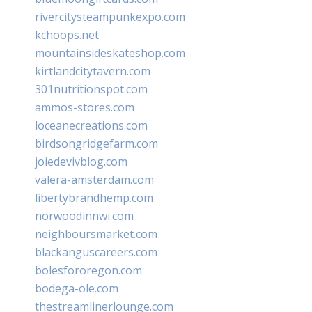
rivercitysteampunkexpo.com
kchoops.net
mountainsideskateshop.com
kirtlandcitytavern.com
301nutritionspot.com
ammos-stores.com
loceanecreations.com
birdsongridgefarm.com
joiedevivblog.com
valera-amsterdam.com
libertybrandhemp.com
norwoodinnwi.com
neighboursmarket.com
blackanguscareers.com
bolesfororegon.com
bodega-ole.com
thestreamlinerlounge.com