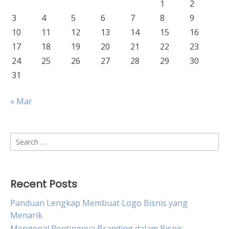
1
2
3
4
5
6
7
8
9
10
11
12
13
14
15
16
17
18
19
20
21
22
23
24
25
26
27
28
29
30
31
« Mar
Search
for:
Recent Posts
Panduan Lengkap Membuat Logo Bisnis yang
Menarik
Mengenal Pentingnya Branding dalam Bisnis