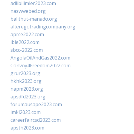
adlibilimler2023.com
naswwebed.org
balithut-manado.org
alteregotradingcompany.org
aprce2022.com
ibie2022.com
sbcc-2022.com
AngolaOilAndGas2022.com
Convoy4Freedom2022.com
grur2023.org
hkhk2023.org
napm2023.org
apsdfd2023.org
forumausape2023.com
imkl2023.com
careerfaircsd2023.com
apsth2023.com