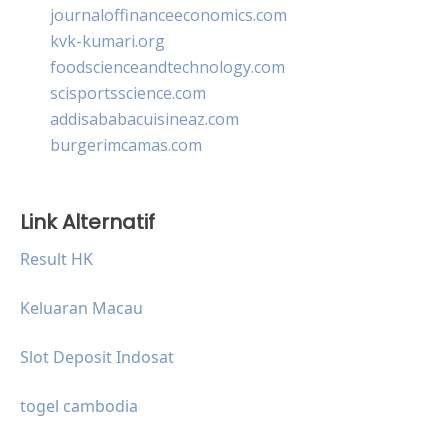
journaloffinanceeconomics.com
kvk-kumari.org
foodscienceandtechnology.com
scisportsscience.com
addisababacuisineaz.com
burgerimcamas.com
Link Alternatif
Result HK
Keluaran Macau
Slot Deposit Indosat
togel cambodia