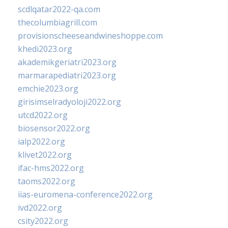
scdlqatar2022-qa.com
thecolumbiagrill.com
provisionscheeseandwineshoppe.com
khedi2023.org
akademikgeriatri2023.org
marmarapediatri2023.org
emchie2023.org
girisimselradyoloji2022.org
utcd2022.org
biosensor2022.org
ialp2022.org
klivet2022.org
ifac-hms2022.org
taoms2022.org
iias-euromena-conference2022.org
ivd2022.org
csity2022.org