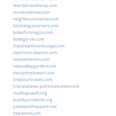
libertybrandhemp.com
norwoodinnwi.com
neighboursmarket.com
blackanguscareers.com
bolesfororegon.com
bodega-ole.com
thestreamlinerlounge.com
mestrinorubanofc.com
novelatherton.com
nassvalleygardens.net
electjohnstewart.com
omptourtravels.com
tribratanews-polreskebumen.com
rsudbayuasih.org
publikjurnalistik.org
juneteenthapparel.net
italywarm.com