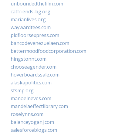
unboundedthefilm.com
catfriends-bg.org
marianlives.org
waywardtees.com
pidfloorsexpress.com
bancodevenezuelaen.com
bettermoodfoodcorporation.com
hingstonnt.com
chooseagender.com
hoverboardssale.com
alaskapolitics.com
stsmp.org
manoelneves.com
mandelaeffectlibrary.com
roselynns.com
balanceyoganj.com
salesforceblogs.com