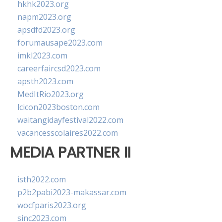
hkhk2023.org
napm2023.org
apsdfd2023.org
forumausape2023.com
imkl2023.com
careerfaircsd2023.com
apsth2023.com
MedItRio2023.org
lcicon2023boston.com
waitangidayfestival2022.com
vacancesscolaires2022.com
MEDIA PARTNER II
isth2022.com
p2b2pabi2023-makassar.com
wocfparis2023.org
sinc2023.com