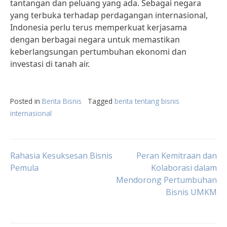
tantangan dan peluang yang ada. Sebagai negara
yang terbuka terhadap perdagangan internasional,
Indonesia perlu terus memperkuat kerjasama
dengan berbagai negara untuk memastikan
keberlangsungan pertumbuhan ekonomi dan
investasi di tanah air.
Posted in
Berita Bisnis
Tagged
berita tentang bisnis
internasional
Post
Rahasia Kesuksesan Bisnis
Peran Kemitraan dan
Pemula
Kolaborasi dalam
Mendorong Pertumbuhan
navigation
Bisnis UMKM