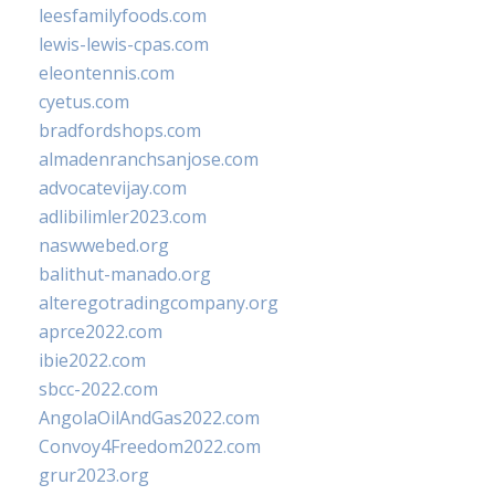
leesfamilyfoods.com
lewis-lewis-cpas.com
eleontennis.com
cyetus.com
bradfordshops.com
almadenranchsanjose.com
advocatevijay.com
adlibilimler2023.com
naswwebed.org
balithut-manado.org
alteregotradingcompany.org
aprce2022.com
ibie2022.com
sbcc-2022.com
AngolaOilAndGas2022.com
Convoy4Freedom2022.com
grur2023.org