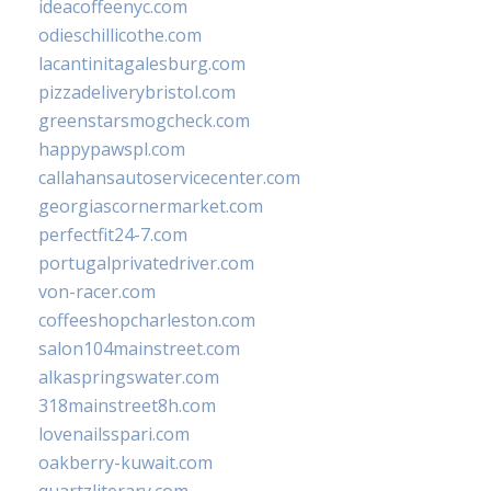
ideacoffeenyc.com
odieschillicothe.com
lacantinitagalesburg.com
pizzadeliverybristol.com
greenstarsmogcheck.com
happypawspl.com
callahansautoservicecenter.com
georgiascornermarket.com
perfectfit24-7.com
portugalprivatedriver.com
von-racer.com
coffeeshopcharleston.com
salon104mainstreet.com
alkaspringswater.com
318mainstreet8h.com
lovenailsspari.com
oakberry-kuwait.com