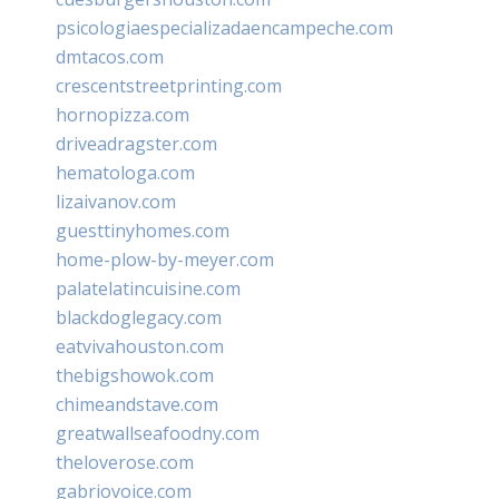
psicologiaespecializadaencampeche.com
dmtacos.com
crescentstreetprinting.com
hornopizza.com
driveadragster.com
hematologa.com
lizaivanov.com
guesttinyhomes.com
home-plow-by-meyer.com
palatelatincuisine.com
blackdoglegacy.com
eatvivahouston.com
thebigshowok.com
chimeandstave.com
greatwallseafoodny.com
theloverose.com
gabriovoice.com