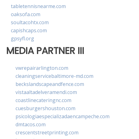
tabletennisnearme.com
oaksofa.com
soultacohtx.com
capishcaps.com
gpsyfl.org
MEDIA PARTNER III
vwrepairarlington.com
cleaningservicebaltimore-md.com
beckslandscapeandfence.com
vistaaltadelveramendi.com
coastlinecateringnc.com
cuesburgershouston.com
psicologiaespecializadaencampeche.com
dmtacos.com
crescentstreetprinting.com