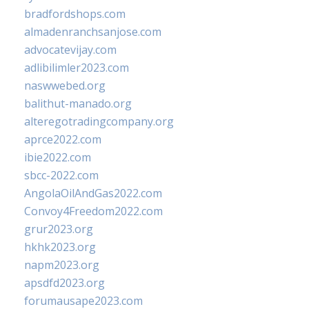
bradfordshops.com
almadenranchsanjose.com
advocatevijay.com
adlibilimler2023.com
naswwebed.org
balithut-manado.org
alteregotradingcompany.org
aprce2022.com
ibie2022.com
sbcc-2022.com
AngolaOilAndGas2022.com
Convoy4Freedom2022.com
grur2023.org
hkhk2023.org
napm2023.org
apsdfd2023.org
forumausape2023.com