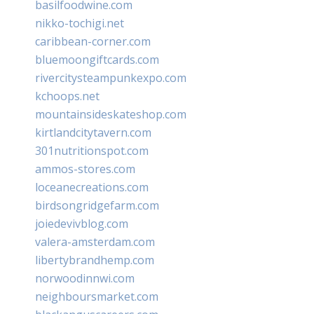
basilfoodwine.com
nikko-tochigi.net
caribbean-corner.com
bluemoongiftcards.com
rivercitysteampunkexpo.com
kchoops.net
mountainsideskateshop.com
kirtlandcitytavern.com
301nutritionspot.com
ammos-stores.com
loceanecreations.com
birdsongridgefarm.com
joiedevivblog.com
valera-amsterdam.com
libertybrandhemp.com
norwoodinnwi.com
neighboursmarket.com