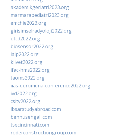
akademikgeriatri2023.org
marmarapediatri2023.org
emchie2023.org
girisimselradyoloji2022.org
utcd2022.org
biosensor2022.org
ialp2022.org
klivet2022.org
ifac-hms2022.org
taoms2022.org
iias-euromena-conference2022.org
ivd2022.org
csity2022.org
ibsarstudyabroad.com
bennusehgall.com
tsecincinnati.com
roderconstructiongroup.com