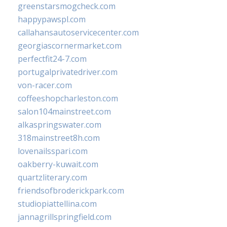
greenstarsmogcheck.com
happypawspl.com
callahansautoservicecenter.com
georgiascornermarket.com
perfectfit24-7.com
portugalprivatedriver.com
von-racer.com
coffeeshopcharleston.com
salon104mainstreet.com
alkaspringswater.com
318mainstreet8h.com
lovenailsspari.com
oakberry-kuwait.com
quartzliterary.com
friendsofbroderickpark.com
studiopiattellina.com
jannagrillspringfield.com