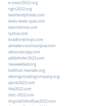
e-smart2022.org
ngrc2022.org
leesfamilyfoods.com
lewis-lewis-cpas.com
eleontennis.com
cyetus.com
bradfordshops.com
almadenranchsanjose.com
advocatevijay.com
adlibilimler2023.com
naswwebed.org
balithut-manado.org
alteregotradingcompany.org
aprce2022.com
ibie2022.com
sbcc-2022.com
AngolaOilAndGas2022.com