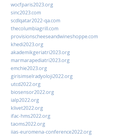
wocfparis2023.org
sinc2023.com
scdlqatar2022-qa.com
thecolumbiagrill.com
provisionscheeseandwineshoppe.com
khedi2023.org
akademikgeriatri2023.org
marmarapediatri2023.org
emchie2023.org
girisimselradyoloji2022.org
utcd2022.org
biosensor2022.org
ialp2022.org
klivet2022.org
ifac-hms2022.org
taoms2022.org
iias-euromena-conference2022.org