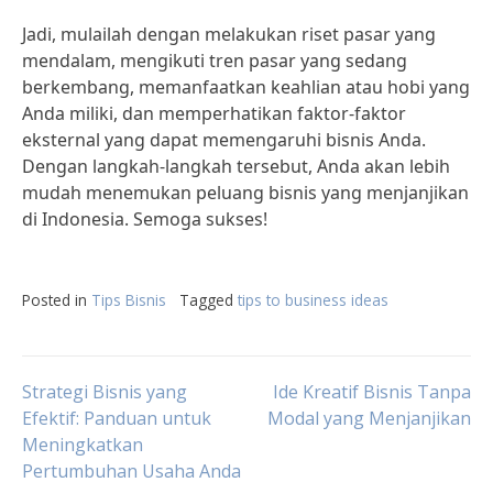
Jadi, mulailah dengan melakukan riset pasar yang
mendalam, mengikuti tren pasar yang sedang
berkembang, memanfaatkan keahlian atau hobi yang
Anda miliki, dan memperhatikan faktor-faktor
eksternal yang dapat memengaruhi bisnis Anda.
Dengan langkah-langkah tersebut, Anda akan lebih
mudah menemukan peluang bisnis yang menjanjikan
di Indonesia. Semoga sukses!
Posted in
Tips Bisnis
Tagged
tips to business ideas
Post
Strategi Bisnis yang
Ide Kreatif Bisnis Tanpa
Efektif: Panduan untuk
Modal yang Menjanjikan
Meningkatkan
navigation
Pertumbuhan Usaha Anda