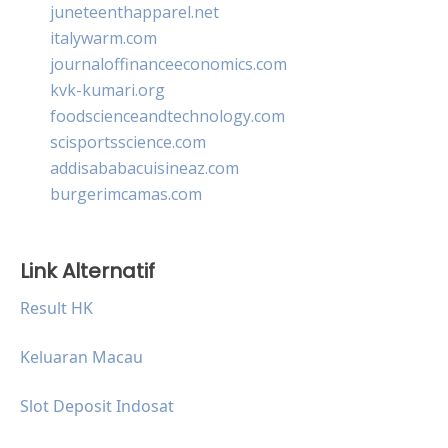
juneteenthapparel.net
italywarm.com
journaloffinanceeconomics.com
kvk-kumari.org
foodscienceandtechnology.com
scisportsscience.com
addisababacuisineaz.com
burgerimcamas.com
Link Alternatif
Result HK
Keluaran Macau
Slot Deposit Indosat