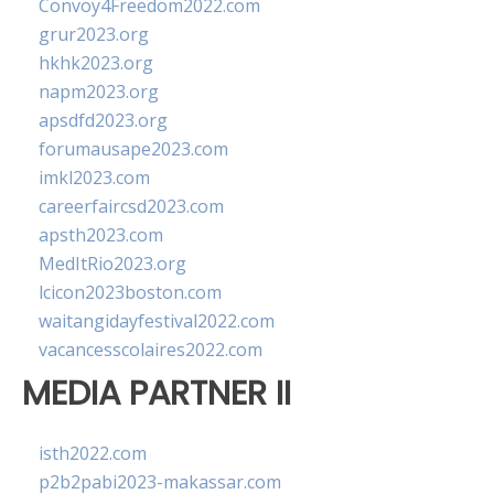
Convoy4Freedom2022.com
grur2023.org
hkhk2023.org
napm2023.org
apsdfd2023.org
forumausape2023.com
imkl2023.com
careerfaircsd2023.com
apsth2023.com
MedItRio2023.org
lcicon2023boston.com
waitangidayfestival2022.com
vacancesscolaires2022.com
MEDIA PARTNER II
isth2022.com
p2b2pabi2023-makassar.com