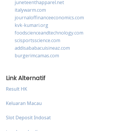
juneteenthapparel.net
italywarm.com
journaloffinanceeconomics.com
kvk-kumari.org
foodscienceandtechnology.com
scisportsscience.com
addisababacuisineaz.com
burgerimcamas.com
Link Alternatif
Result HK
Keluaran Macau
Slot Deposit Indosat