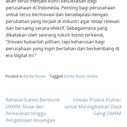
akan terus menjadi kunci kesuksesan bagi
perusahaan di Indonesia. Penting bagi perusahaan
untuk terus berinovasi dan beradaptasi dengan
perubahan yang terjadi di industri agar tetap relevan
dan bersaing secara efektif. Sebagaimana yang
dikatakan oleh seorang tokoh bisnis terkenal,
“Inovasi bukanlah pilihan, tapi keharusan bagi
perusahaan yang ingin bertahan dan berkembang di
era digital ini.”
Posted in
Berita Bisnis
Tagged
berita bisnis terkini
Post
Rahasia Sukses Berbisnis
Inovasi Produk Kuliner
UMKM: Mulai dari
untuk Meningkatkan Daya
Pemasaran hingga
Saing UMKM
navigation
Pengelolaan Keuangan