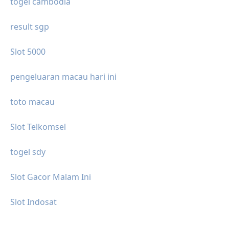
togel cambodia
result sgp
Slot 5000
pengeluaran macau hari ini
toto macau
Slot Telkomsel
togel sdy
Slot Gacor Malam Ini
Slot Indosat