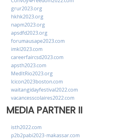
Convoy4Freedom2022.com
grur2023.org
hkhk2023.org
napm2023.org
apsdfd2023.org
forumausape2023.com
imkl2023.com
careerfaircsd2023.com
apsth2023.com
MedItRio2023.org
lcicon2023boston.com
waitangidayfestival2022.com
vacancesscolaires2022.com
MEDIA PARTNER II
isth2022.com
p2b2pabi2023-makassar.com