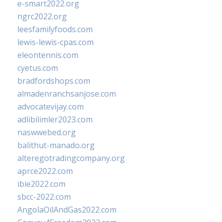
e-smart2022.org
ngrc2022.org
leesfamilyfoods.com
lewis-lewis-cpas.com
eleontennis.com
cyetus.com
bradfordshops.com
almadenranchsanjose.com
advocatevijay.com
adlibilimler2023.com
naswwebed.org
balithut-manado.org
alteregotradingcompany.org
aprce2022.com
ibie2022.com
sbcc-2022.com
AngolaOilAndGas2022.com