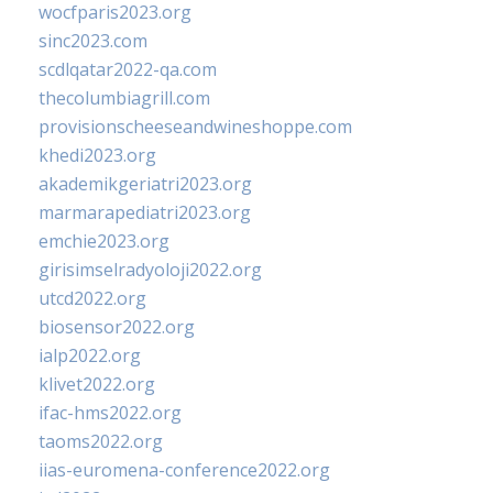
wocfparis2023.org
sinc2023.com
scdlqatar2022-qa.com
thecolumbiagrill.com
provisionscheeseandwineshoppe.com
khedi2023.org
akademikgeriatri2023.org
marmarapediatri2023.org
emchie2023.org
girisimselradyoloji2022.org
utcd2022.org
biosensor2022.org
ialp2022.org
klivet2022.org
ifac-hms2022.org
taoms2022.org
iias-euromena-conference2022.org