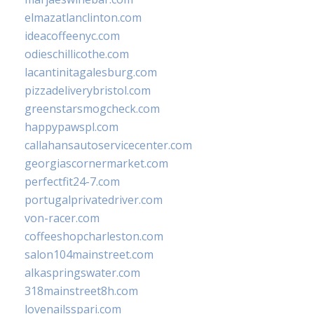
elmazatlanclinton.com
ideacoffeenyc.com
odieschillicothe.com
lacantinitagalesburg.com
pizzadeliverybristol.com
greenstarsmogcheck.com
happypawspl.com
callahansautoservicecenter.com
georgiascornermarket.com
perfectfit24-7.com
portugalprivatedriver.com
von-racer.com
coffeeshopcharleston.com
salon104mainstreet.com
alkaspringswater.com
318mainstreet8h.com
lovenailsspari.com