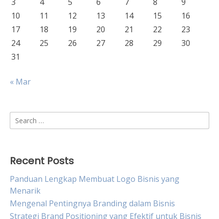
3
4
5
6
7
8
9
10
11
12
13
14
15
16
17
18
19
20
21
22
23
24
25
26
27
28
29
30
31
« Mar
Search
for:
Recent Posts
Panduan Lengkap Membuat Logo Bisnis yang
Menarik
Mengenal Pentingnya Branding dalam Bisnis
Strategi Brand Positioning yang Efektif untuk Bisnis