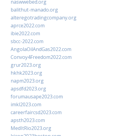
naswwebed.org
balithut-manado.org
alteregotradingcompany.org
aprce2022.com
ibie2022.com
sbcc-2022.com
AngolaOilAndGas2022.com
Convoy4Freedom2022.com
grur2023.org
hkhk2023.org
napm2023.org
apsdfd2023.org
forumausape2023.com
imkl2023.com
careerfaircsd2023.com
apsth2023.com
MedItRio2023.org