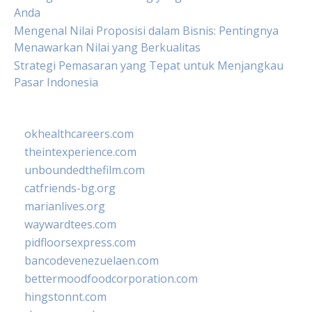
Anda
Mengenal Nilai Proposisi dalam Bisnis: Pentingnya
Menawarkan Nilai yang Berkualitas
Strategi Pemasaran yang Tepat untuk Menjangkau
Pasar Indonesia
okhealthcareers.com
theintexperience.com
unboundedthefilm.com
catfriends-bg.org
marianlives.org
waywardtees.com
pidfloorsexpress.com
bancodevenezuelaen.com
bettermoodfoodcorporation.com
hingstonnt.com