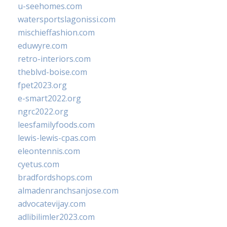
u-seehomes.com
watersportslagonissi.com
mischieffashion.com
eduwyre.com
retro-interiors.com
theblvd-boise.com
fpet2023.org
e-smart2022.org
ngrc2022.org
leesfamilyfoods.com
lewis-lewis-cpas.com
eleontennis.com
cyetus.com
bradfordshops.com
almadenranchsanjose.com
advocatevijay.com
adlibilimler2023.com