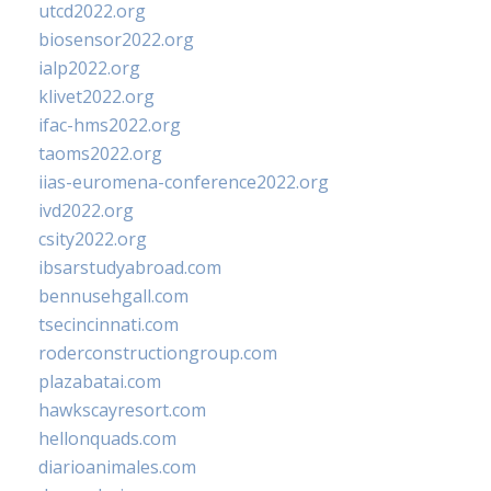
utcd2022.org
biosensor2022.org
ialp2022.org
klivet2022.org
ifac-hms2022.org
taoms2022.org
iias-euromena-conference2022.org
ivd2022.org
csity2022.org
ibsarstudyabroad.com
bennusehgall.com
tsecincinnati.com
roderconstructiongroup.com
plazabatai.com
hawkscayresort.com
hellonquads.com
diarioanimales.com