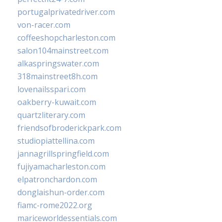
portugalprivatedriver.com
von-racer.com
coffeeshopcharleston.com
salon104mainstreet.com
alkaspringswater.com
318mainstreet8h.com
lovenailsspari.com
oakberry-kuwait.com
quartzliterary.com
friendsofbroderickpark.com
studiopiattellina.com
jannagrillspringfield.com
fujiyamacharleston.com
elpatronchardon.com
donglaishun-order.com
fiamc-rome2022.org
mariceworldessentials.com