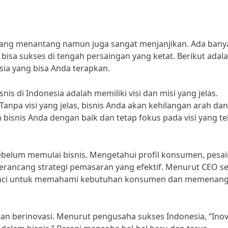
h yang menantang namun juga sangat menjanjikan. Ada bany
 bisa sukses di tengah persaingan yang ketat. Berikut adal
sia yang bisa Anda terapkan.
is di Indonesia adalah memiliki visi dan misi yang jelas.
anpa visi yang jelas, bisnis Anda akan kehilangan arah dan 
 bisnis Anda dengan baik dan tetap fokus pada visi yang te
ebelum memulai bisnis. Mengetahui profil konsumen, pesai
rancang strategi pemasaran yang efektif. Menurut CEO s
h kunci untuk memahami kebutuhan konsumen dan memenan
dan berinovasi. Menurut pengusaha sukses Indonesia, “Inov