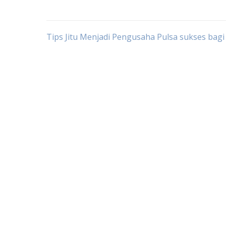
Post
Tips Jitu Menjadi Pengusaha Pulsa sukses bag
navigation