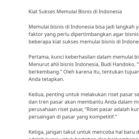
Kiat Sukses Memulai Bisnis di Indonesia
Memulai bisnis di Indonesia bisa jadi langka
faktor yang perlu dipertimbangkan agar bisnis
beberapa kiat sukses memulai bisnis di Indone
Pertama, kunci keberhasilan dalam memulai bisn
Menurut ahli bisnis Indonesia, Budi Handoko, “T
berkembang.” Oleh karena itu, tentukan tujuan
Anda tetapkan.
Kedua, penting untuk melakukan riset pasar s
dan tren pasar akan membantu Anda dalam me
perusahaan riset pasar, “Riset pasar adala
persaingan di pasar yang kompetitif.”
Ketiga, jangan takut untuk mencoba hal baru 