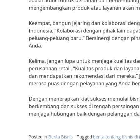
adalah kunci untuk bertahan dan berkembang d
mengembangkan produk atau layanan akan mem
Keempat, bangun jejaring dan kolaborasi deng
Indonesia, “Kolaborasi dengan pihak lain d
peluang-peluang baru.” Bersinergi dengan p
Anda.
Kelima, jangan lupa untuk menjaga kualitas 
perusahaan retail, “Kualitas produk dan laya
dan mendapatkan rekomendasi dari mereka.” J
merasa puas dengan pelayanan yang Anda ber
Dengan menerapkan kiat sukses memulai bisnis
berkembang dan sukses di tengah persaingan ya
menjaga hubungan baik dengan pelanggan dan
Posted in
Berita Bisnis
Tagged
berita tentang bisnis di