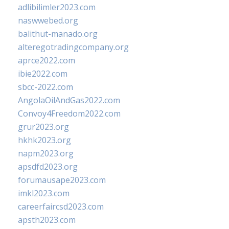
adlibilimler2023.com
naswwebed.org
balithut-manado.org
alteregotradingcompany.org
aprce2022.com
ibie2022.com
sbcc-2022.com
AngolaOilAndGas2022.com
Convoy4Freedom2022.com
grur2023.org
hkhk2023.org
napm2023.org
apsdfd2023.org
forumausape2023.com
imkl2023.com
careerfaircsd2023.com
apsth2023.com