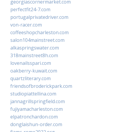
georgiascornermarket.com
perfectfit24-7.com
portugalprivatedriver.com
von-racer.com
coffeeshopcharleston.com
salon104mainstreet.com
alkaspringswater.com
318mainstreet8h.com
lovenailsspari.com
oakberry-kuwait.com
quartzliterary.com
friendsofbroderickpark.com
studiopiattellina.com
jannagrillspringfield.com
fujiyamacharleston.com
elpatronchardon.com
donglaishun-order.com