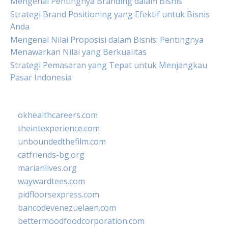
Mengenal Pentingnya Branding dalam Bisnis
Strategi Brand Positioning yang Efektif untuk Bisnis
Anda
Mengenal Nilai Proposisi dalam Bisnis: Pentingnya
Menawarkan Nilai yang Berkualitas
Strategi Pemasaran yang Tepat untuk Menjangkau
Pasar Indonesia
okhealthcareers.com
theintexperience.com
unboundedthefilm.com
catfriends-bg.org
marianlives.org
waywardtees.com
pidfloorsexpress.com
bancodevenezuelaen.com
bettermoodfoodcorporation.com