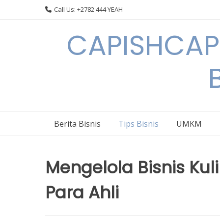
Skip
Call Us: +2782 444 YEAH
to
content
CAPISHCAPS
Berita Bisnis
Tips Bisnis
UMKM
Mengelola Bisnis Kuli
Para Ahli