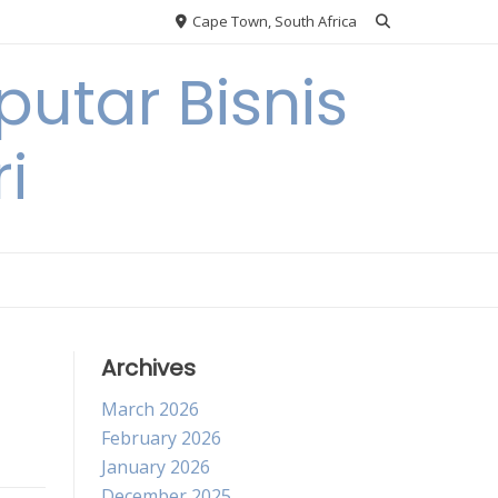
Cape Town, South Africa
utar Bisnis
i
Archives
March 2026
February 2026
January 2026
December 2025