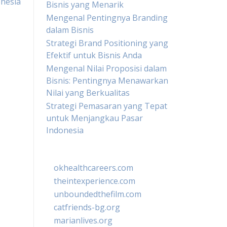
nesia
Bisnis yang Menarik
Mengenal Pentingnya Branding
dalam Bisnis
Strategi Brand Positioning yang
Efektif untuk Bisnis Anda
Mengenal Nilai Proposisi dalam
Bisnis: Pentingnya Menawarkan
Nilai yang Berkualitas
Strategi Pemasaran yang Tepat
untuk Menjangkau Pasar
Indonesia
okhealthcareers.com
theintexperience.com
unboundedthefilm.com
catfriends-bg.org
marianlives.org