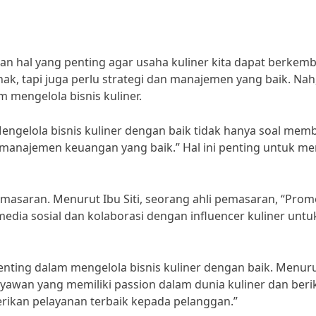
an hal yang penting agar usaha kuliner kita dapat berkem
k, tapi juga perlu strategi dan manajemen yang baik. Nah,
m mengelola bisnis kuliner.
Mengelola bisnis kuliner dengan baik tidak hanya soal mem
 manajemen keuangan yang baik.” Hal ini penting untuk me
pemasaran. Menurut Ibu Siti, seorang ahli pemasaran, “Prom
media sosial dan kolaborasi dengan influencer kuliner untu
enting dalam mengelola bisnis kuliner dengan baik. Menur
ryawan yang memiliki passion dalam dunia kuliner dan beri
rikan pelayanan terbaik kepada pelanggan.”