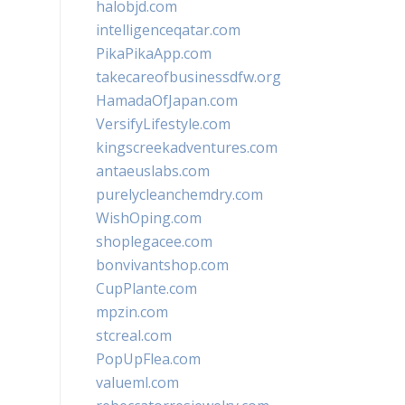
halobjd.com
intelligenceqatar.com
PikaPikaApp.com
takecareofbusinessdfw.org
HamadaOfJapan.com
VersifyLifestyle.com
kingscreekadventures.com
antaeuslabs.com
purelycleanchemdry.com
WishOping.com
shoplegacee.com
bonvivantshop.com
CupPlante.com
mpzin.com
stcreal.com
PopUpFlea.com
valueml.com