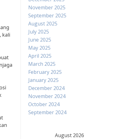
November 2025
September 2025
August 2025
bang
July 2025
 kali
June 2025
May 2025
April 2025
buat
March 2025
njaga
February 2025
January 2025
osi
December 2024
k
November 2024
October 2024
September 2024
ut
kan
August 2026