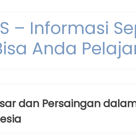
 – Informasi Sep
Bisa Anda Pelajar
asar dan Persaingan dala
esia