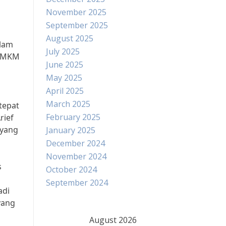
November 2025
September 2025
August 2025
alam
July 2025
 UMKM
June 2025
May 2025
April 2025
March 2025
tepat
February 2025
rief
 yang
January 2025
December 2024
November 2024
s
October 2024
September 2024
adi
yang
August 2026