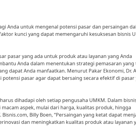
gi Anda untuk mengenal potensi pasar dan persaingan d
a faktor kunci yang dapat memengaruhi kesuksesan bisnis
ar pasar yang ada untuk produk atau layanan yang Anda
mbantu Anda dalam menentukan strategi pemasaran yang 
yang dapat Anda manfaatkan. Menurut Pakar Ekonomi, Dr. A
ensi pasar agar dapat bersaing secara efektif di pasar
harus dihadapi oleh setiap pengusaha UMKM. Dalam bisni
macam aspek, mulai dari harga, kualitas produk, hingga
Bisnis.com, Billy Boen, “Persaingan yang ketat dapat menj
rinovasi dan meningkatkan kualitas produk atau layanan 