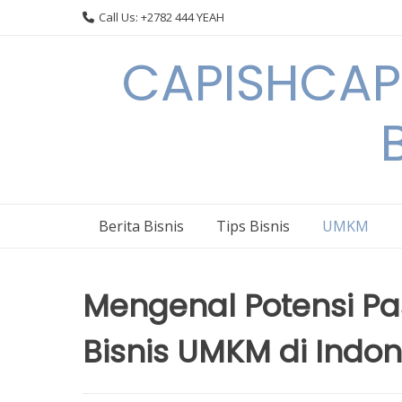
Skip
Call Us: +2782 444 YEAH
to
content
CAPISHCAPS
Berita Bisnis
Tips Bisnis
UMKM
Mengenal Potensi P
Bisnis UMKM di Indon