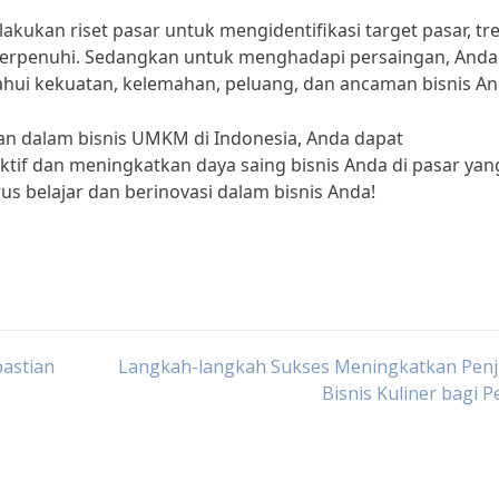
kukan riset pasar untuk mengidentifikasi target pasar, tr
erpenuhi. Sedangkan untuk menghadapi persaingan, Anda
hui kekuatan, kelemahan, peluang, dan ancaman bisnis An
n dalam bisnis UMKM di Indonesia, Anda dapat
ktif dan meningkatkan daya saing bisnis Anda di pasar yan
rus belajar dan berinovasi dalam bisnis Anda!
astian
Langkah-langkah Sukses Meningkatkan Penj
Bisnis Kuliner bagi 