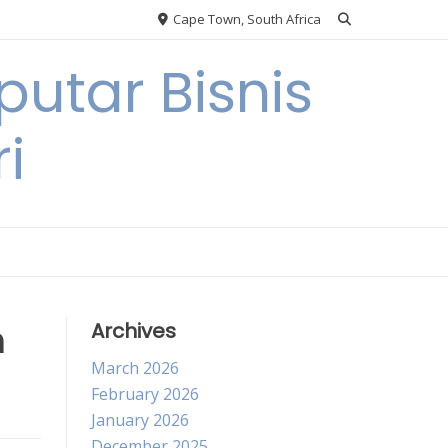
Cape Town, South Africa
utar Bisnis
i
m
Archives
March 2026
February 2026
January 2026
December 2025