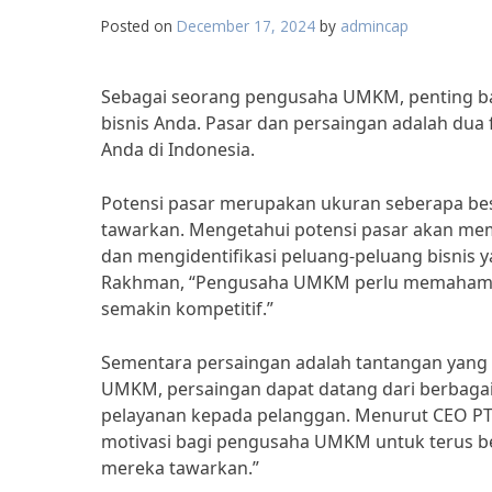
Posted on
December 17, 2024
by
admincap
Sebagai seorang pengusaha UMKM, penting ba
bisnis Anda. Pasar dan persaingan adalah du
Anda di Indonesia.
Potensi pasar merupakan ukuran seberapa bes
tawarkan. Mengetahui potensi pasar akan me
dan mengidentifikasi peluang-peluang bisnis 
Rakhman, “Pengusaha UMKM perlu memahami pot
semakin kompetitif.”
Sementara persaingan adalah tantangan yang 
UMKM, persaingan dapat datang dari berbagai 
pelayanan kepada pelanggan. Menurut CEO PT. 
motivasi bagi pengusaha UMKM untuk terus be
mereka tawarkan.”