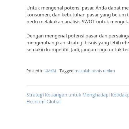
Untuk mengenal potensi pasar, Anda dapat mela
konsumen, dan kebutuhan pasar yang belum t
perlu melakukan analisis SWOT untuk mengeta
Dengan mengenal potensi pasar dan persainga
mengembangkan strategi bisnis yang lebih efe
semakin kompetitif. Jadi, jangan ragu untuk te
Posted in
UMKM
Tagged
makalah bisnis umkm
Post
Strategi Keuangan untuk Menghadapi Ketidakp
Ekonomi Global
navigation