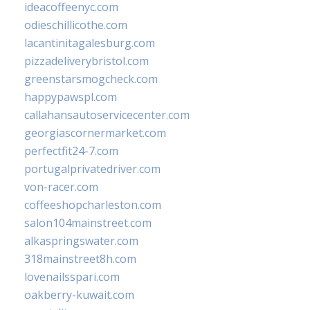
ideacoffeenyc.com
odieschillicothe.com
lacantinitagalesburg.com
pizzadeliverybristol.com
greenstarsmogcheck.com
happypawspl.com
callahansautoservicecenter.com
georgiascornermarket.com
perfectfit24-7.com
portugalprivatedriver.com
von-racer.com
coffeeshopcharleston.com
salon104mainstreet.com
alkaspringswater.com
318mainstreet8h.com
lovenailsspari.com
oakberry-kuwait.com