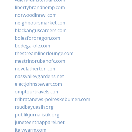
libertybrandhemp.com
norwoodinnwi.com
neighboursmarket.com
blackanguscareers.com
bolesfororegon.com
bodega-ole.com
thestreamlinerlounge.com
mestrinorubanofc.com
novelatherton.com
nassvalleygardens.net
electjohnstewart.com
omptourtravels.com
tribratanews-polreskebumen.com
rsudbayuasih.org
publikjurnalistik.org
juneteenthapparel.net
italywarm.com