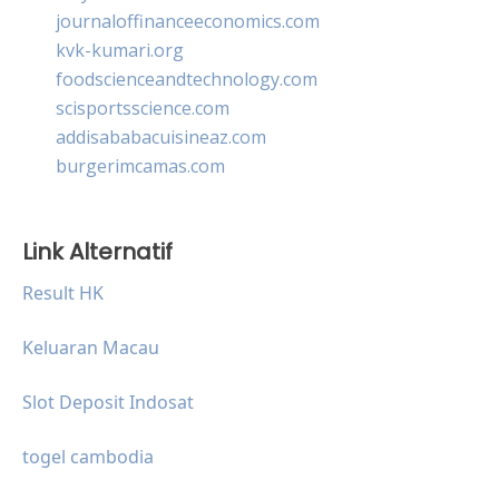
journaloffinanceeconomics.com
kvk-kumari.org
foodscienceandtechnology.com
scisportsscience.com
addisababacuisineaz.com
burgerimcamas.com
Link Alternatif
Result HK
Keluaran Macau
Slot Deposit Indosat
togel cambodia