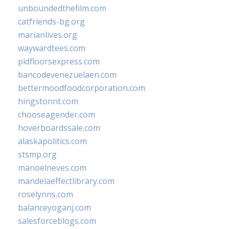
unboundedthefilm.com
catfriends-bg.org
marianlives.org
waywardtees.com
pidfloorsexpress.com
bancodevenezuelaen.com
bettermoodfoodcorporation.com
hingstonnt.com
chooseagender.com
hoverboardssale.com
alaskapolitics.com
stsmp.org
manoelneves.com
mandelaeffectlibrary.com
roselynns.com
balanceyoganj.com
salesforceblogs.com