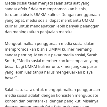
Media sosial telah menjadi salah satu alat yang
sangat efektif dalam mempromosikan bisnis,
terutama bisnis UMKM kuliner. Dengan penggunaan
yang tepat, media sosial dapat membantu UMKM
kuliner untuk mendapatkan lebih banyak pelanggan
dan meningkatkan penjualan mereka.
Mengoptimalkan penggunaan media sosial dalam
mempromosikan bisnis UMKM kuliner memang
sangat penting. Menurut pakar media sosial, Sarah
Smith, “Media sosial memberikan kesempatan yang
besar bagi UMKM kuliner untuk menjangkau pasar
yang lebih luas tanpa harus mengeluarkan biaya
besar.”
Salah satu cara untuk mengoptimalkan penggunaan
media sosial adalah dengan konsisten mengupdate
konten dan berinteraksi dengan pengikut. Misalnya,
dengan mengunggah foto-foto makanan yang