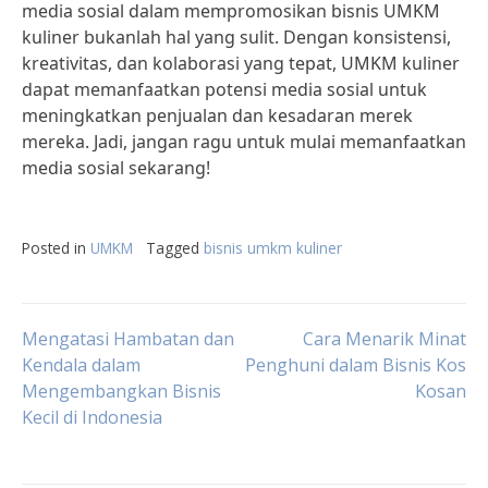
media sosial dalam mempromosikan bisnis UMKM
kuliner bukanlah hal yang sulit. Dengan konsistensi,
kreativitas, dan kolaborasi yang tepat, UMKM kuliner
dapat memanfaatkan potensi media sosial untuk
meningkatkan penjualan dan kesadaran merek
mereka. Jadi, jangan ragu untuk mulai memanfaatkan
media sosial sekarang!
Posted in
UMKM
Tagged
bisnis umkm kuliner
Post
Mengatasi Hambatan dan
Cara Menarik Minat
Kendala dalam
Penghuni dalam Bisnis Kos
Mengembangkan Bisnis
Kosan
navigation
Kecil di Indonesia