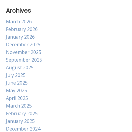
Archives
March 2026
February 2026
January 2026
December 2025
November 2025
September 2025
August 2025
July 2025
June 2025
May 2025
April 2025
March 2025
February 2025
January 2025
December 2024