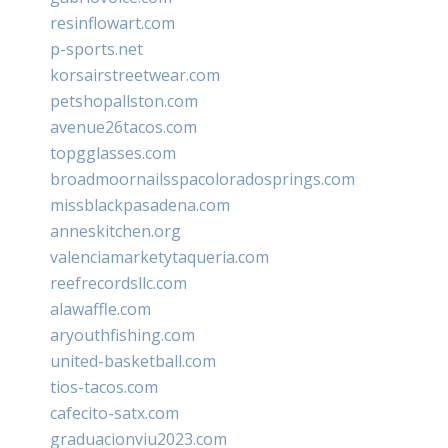
resinflowart.com
p-sports.net
korsairstreetwear.com
petshopallston.com
avenue26tacos.com
topgglasses.com
broadmoornailsspacoloradosprings.com
missblackpasadena.com
anneskitchen.org
valenciamarketytaqueria.com
reefrecordsllc.com
alawaffle.com
aryouthfishing.com
united-basketball.com
tios-tacos.com
cafecito-satx.com
graduacionviu2023.com