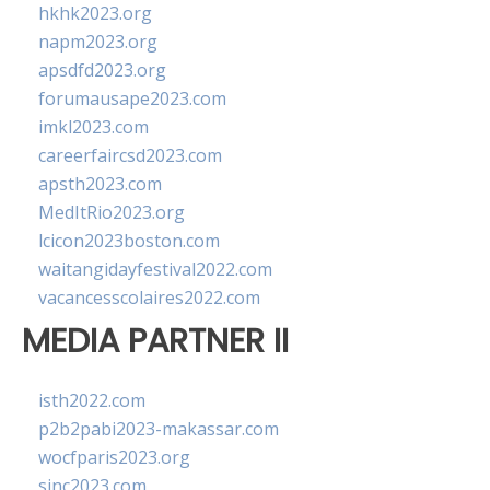
hkhk2023.org
napm2023.org
apsdfd2023.org
forumausape2023.com
imkl2023.com
careerfaircsd2023.com
apsth2023.com
MedItRio2023.org
lcicon2023boston.com
waitangidayfestival2022.com
vacancesscolaires2022.com
MEDIA PARTNER II
isth2022.com
p2b2pabi2023-makassar.com
wocfparis2023.org
sinc2023.com