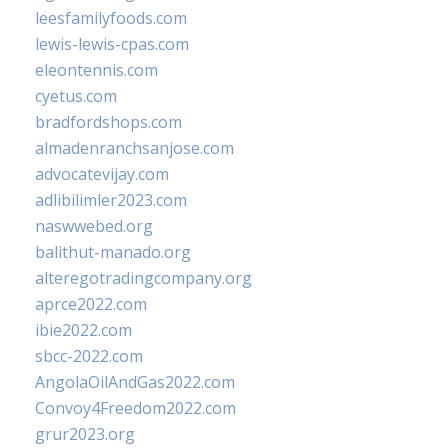
leesfamilyfoods.com
lewis-lewis-cpas.com
eleontennis.com
cyetus.com
bradfordshops.com
almadenranchsanjose.com
advocatevijay.com
adlibilimler2023.com
naswwebed.org
balithut-manado.org
alteregotradingcompany.org
aprce2022.com
ibie2022.com
sbcc-2022.com
AngolaOilAndGas2022.com
Convoy4Freedom2022.com
grur2023.org