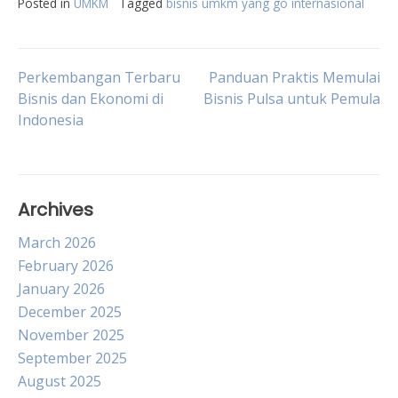
Posted in
UMKM
Tagged
bisnis umkm yang go internasional
Post
Perkembangan Terbaru
Panduan Praktis Memulai
Bisnis dan Ekonomi di
Bisnis Pulsa untuk Pemula
Indonesia
navigation
Archives
March 2026
February 2026
January 2026
December 2025
November 2025
September 2025
August 2025