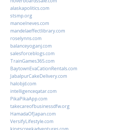
hoverboardssale.com
alaskapolitics.com
stsmp.org
manoelneves.com
mandelaeffectlibrary.com
roselynns.com
balanceyoganj.com
salesforceblogs.com
TrainGames365.com
BaytownEvaCationRentals.com
JabalpurCakeDelivery.com
halobjd.com
intelligenceqatar.com
PikaPikaApp.com
takecareofbusinessdfw.org
HamadaOfJapan.com
VersifyLifestyle.com
kingscreekadventures.com