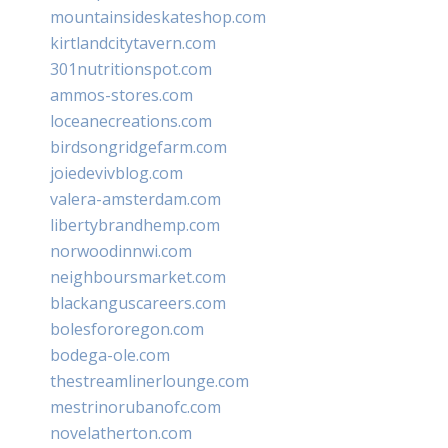
mountainsideskateshop.com
kirtlandcitytavern.com
301nutritionspot.com
ammos-stores.com
loceanecreations.com
birdsongridgefarm.com
joiedevivblog.com
valera-amsterdam.com
libertybrandhemp.com
norwoodinnwi.com
neighboursmarket.com
blackanguscareers.com
bolesfororegon.com
bodega-ole.com
thestreamlinerlounge.com
mestrinorubanofc.com
novelatherton.com