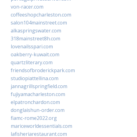
von-racer.com
coffeeshopcharleston.com
salon104mainstreet.com
alkaspringswater.com
318mainstreet8h.com
lovenailsspari.com
oakberry-kuwait.com
quartzliterary.com
friendsofbroderickpark.com
studiopiattellina.com
jannagrillspringfield.com
fujiyamacharleston.com
elpatronchardon.com
donglaishun-order.com
fiamc-rome2022.org
mariceworldessentials.com
lafisheriarestaurant.com