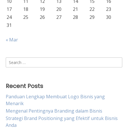
10
11
12
13
14
15
16
17
18
19
20
21
22
23
24
25
26
27
28
29
30
31
« Mar
Search
for:
Recent Posts
Panduan Lengkap Membuat Logo Bisnis yang
Menarik
Mengenal Pentingnya Branding dalam Bisnis
Strategi Brand Positioning yang Efektif untuk Bisnis
Anda