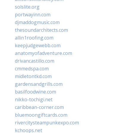
solslite.org
portwayinn.com
djmaddogmusic.com
thesoundarchitects.com
allin1roofing.com
keepjudgewebb.com
anatomyofadventure.com
drivancastillo.com
cmmedspa.com
midletontkd.com
gardensandgrills.com
basilfoodwine.com
nikko-tochigi.net
caribbean-corner.com
bluemoongiftcards.com
rivercitysteampunkexpo.com
kchoops.net