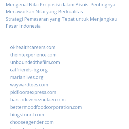
Mengenal Nilai Proposisi dalam Bisnis: Pentingnya
Menawarkan Nilai yang Berkualitas
Strategi Pemasaran yang Tepat untuk Menjangkau
Pasar Indonesia
okhealthcareers.com
theintexperience.com
unboundedthefilm.com
catfriends-bg.org
marianlives.org
waywardtees.com
pidfloorsexpress.com
bancodevenezuelaen.com
bettermoodfoodcorporation.com
hingstonnt.com
chooseagender.com