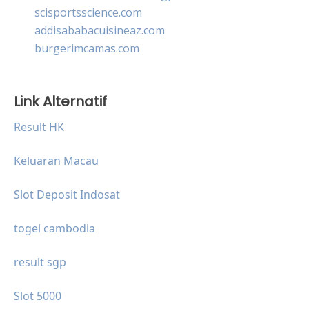
scisportsscience.com
addisababacuisineaz.com
burgerimcamas.com
Link Alternatif
Result HK
Keluaran Macau
Slot Deposit Indosat
togel cambodia
result sgp
Slot 5000