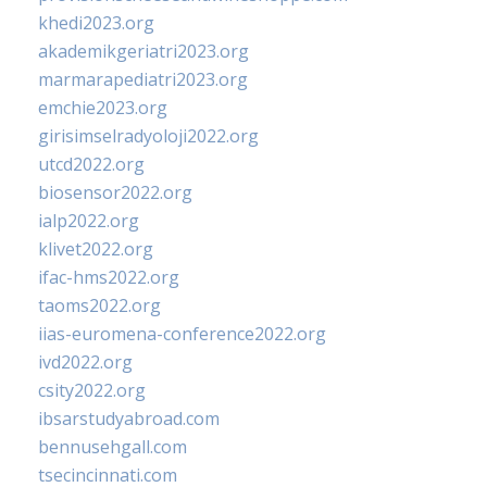
khedi2023.org
akademikgeriatri2023.org
marmarapediatri2023.org
emchie2023.org
girisimselradyoloji2022.org
utcd2022.org
biosensor2022.org
ialp2022.org
klivet2022.org
ifac-hms2022.org
taoms2022.org
iias-euromena-conference2022.org
ivd2022.org
csity2022.org
ibsarstudyabroad.com
bennusehgall.com
tsecincinnati.com