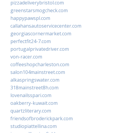
pizzadeliverybristol.com
greenstarsmogcheck.com
happypawspl.com
callahansautoservicecenter.com
georgiascornermarket.com
perfectfit24-7.com
portugalprivatedriver.com
von-racer.com
coffeeshopcharleston.com
salon104mainstreet.com
alkaspringswater.com
318mainstreet8h.com
lovenailsspari.com
oakberry-kuwait.com
quartzliterary.com
friendsofbroderickpark.com
studiopiattellina.com