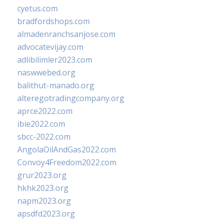
cyetus.com
bradfordshops.com
almadenranchsanjose.com
advocatevijay.com
adlibilimler2023.com
naswwebed.org
balithut-manado.org
alteregotradingcompany.org
aprce2022.com
ibie2022.com
sbcc-2022.com
AngolaOilAndGas2022.com
Convoy4Freedom2022.com
grur2023.org
hkhk2023.org
napm2023.org
apsdfd2023.org