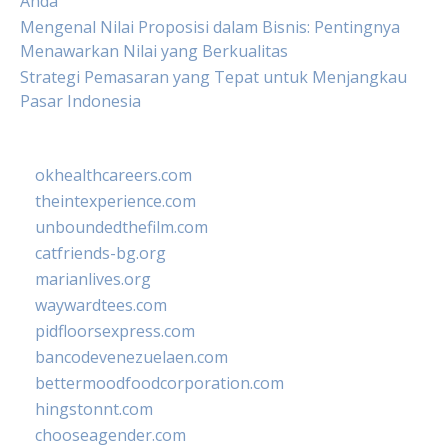
Anda
Mengenal Nilai Proposisi dalam Bisnis: Pentingnya
Menawarkan Nilai yang Berkualitas
Strategi Pemasaran yang Tepat untuk Menjangkau
Pasar Indonesia
okhealthcareers.com
theintexperience.com
unboundedthefilm.com
catfriends-bg.org
marianlives.org
waywardtees.com
pidfloorsexpress.com
bancodevenezuelaen.com
bettermoodfoodcorporation.com
hingstonnt.com
chooseagender.com