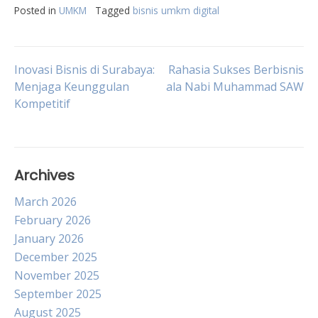
Posted in
UMKM
Tagged
bisnis umkm digital
Post
Inovasi Bisnis di Surabaya:
Rahasia Sukses Berbisnis
Menjaga Keunggulan
ala Nabi Muhammad SAW
Kompetitif
navigation
Archives
March 2026
February 2026
January 2026
December 2025
November 2025
September 2025
August 2025