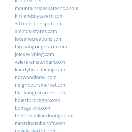
kchoops.net
mountainsideskateshop.com
kirtlandcitytavern.com
301nutritionspot.com
ammos-stores.com
loceanecreations.com
birdsongridgefarm.com
joiedevivblog.com
valera-amsterdam.com
libertybrandhemp.com
norwoodinnwi.com
neighboursmarket.com
blackanguscareers.com
bolesfororegon.com
bodega-ole.com
thestreamlinerlounge.com
mestrinorubanofc.com
novelatherton.com