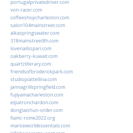
portugalprivatedriver.com
von-racer.com
coffeeshopcharleston.com
salon104mainstreet.com
alkaspringswater.com
318mainstreet8h.com
lovenailsspari.com
oakberry-kuwait.com
quartzliterary.com
friendsofbroderickpark.com
studiopiattellina.com
jannagrillspringfield.com
fujiyamacharleston.com
elpatronchardon.com
donglaishun-order.com
fiamc-rome2022.org
mariceworldessentials.com