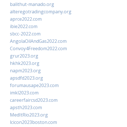
balithut-manado.org
alteregotradingcompany.org
aprce2022.com
ibie2022.com
sbcc-2022.com
AngolaOilAndGas2022.com
Convoy4Freedom2022.com
grur2023.org
hkhk2023.org
napm2023.org
apsdfd2023.org
forumausape2023.com
imkl2023.com
careerfaircsd2023.com
apsth2023.com
MedItRio2023.org
lcicon2023boston.com