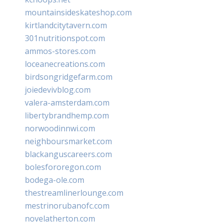
mountainsideskateshop.com
kirtlandcitytavern.com
301nutritionspot.com
ammos-stores.com
loceanecreations.com
birdsongridgefarm.com
joiedevivblog.com
valera-amsterdam.com
libertybrandhemp.com
norwoodinnwi.com
neighboursmarket.com
blackanguscareers.com
bolesfororegon.com
bodega-ole.com
thestreamlinerlounge.com
mestrinorubanofc.com
novelatherton.com