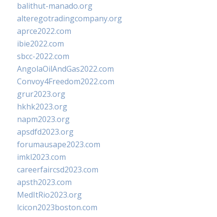
balithut-manado.org
alteregotradingcompany.org
aprce2022.com
ibie2022.com
sbcc-2022.com
AngolaOilAndGas2022.com
Convoy4Freedom2022.com
grur2023.org
hkhk2023.org
napm2023.org
apsdfd2023.org
forumausape2023.com
imkl2023.com
careerfaircsd2023.com
apsth2023.com
MedItRio2023.org
lcicon2023boston.com