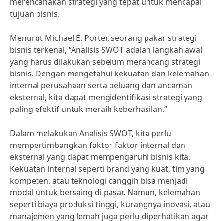
merencanakan strategi yang tepat untuk mencapai
tujuan bisnis.
Menurut Michael E. Porter, seorang pakar strategi
bisnis terkenal, “Analisis SWOT adalah langkah awal
yang harus dilakukan sebelum merancang strategi
bisnis. Dengan mengetahui kekuatan dan kelemahan
internal perusahaan serta peluang dan ancaman
eksternal, kita dapat mengidentifikasi strategi yang
paling efektif untuk meraih keberhasilan.”
Dalam melakukan Analisis SWOT, kita perlu
mempertimbangkan faktor-faktor internal dan
eksternal yang dapat mempengaruhi bisnis kita.
Kekuatan internal seperti brand yang kuat, tim yang
kompeten, atau teknologi canggih bisa menjadi
modal untuk bersaing di pasar. Namun, kelemahan
seperti biaya produksi tinggi, kurangnya inovasi, atau
manajemen yang lemah juga perlu diperhatikan agar