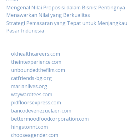
Mengenal Nilai Proposisi dalam Bisnis: Pentingnya
Menawarkan Nilai yang Berkualitas
Strategi Pemasaran yang Tepat untuk Menjangkau
Pasar Indonesia
okhealthcareers.com
theintexperience.com
unboundedthefilm.com
catfriends-bg.org
marianlives.org
waywardtees.com
pidfloorsexpress.com
bancodevenezuelaen.com
bettermoodfoodcorporation.com
hingstonnt.com
chooseagender.com