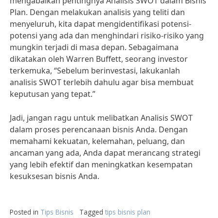
mengabaikan pentingnya Analisis SWOT dalam Bisnis
Plan. Dengan melakukan analisis yang teliti dan
menyeluruh, kita dapat mengidentifikasi potensi-
potensi yang ada dan menghindari risiko-risiko yang
mungkin terjadi di masa depan. Sebagaimana
dikatakan oleh Warren Buffett, seorang investor
terkemuka, “Sebelum berinvestasi, lakukanlah
analisis SWOT terlebih dahulu agar bisa membuat
keputusan yang tepat.”
Jadi, jangan ragu untuk melibatkan Analisis SWOT
dalam proses perencanaan bisnis Anda. Dengan
memahami kekuatan, kelemahan, peluang, dan
ancaman yang ada, Anda dapat merancang strategi
yang lebih efektif dan meningkatkan kesempatan
kesuksesan bisnis Anda.
Posted in
Tips Bisnis
Tagged
tips bisnis plan