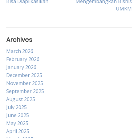
Bisa Diaplikasikan
Mengembangkan Bisnis
navigation
UMKM
Archives
March 2026
February 2026
January 2026
December 2025
November 2025
September 2025
August 2025
July 2025
June 2025
May 2025
April 2025