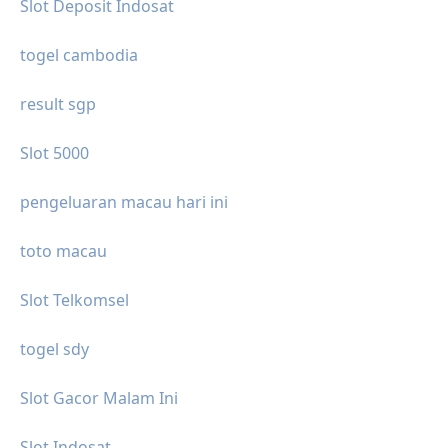
Slot Deposit Indosat
togel cambodia
result sgp
Slot 5000
pengeluaran macau hari ini
toto macau
Slot Telkomsel
togel sdy
Slot Gacor Malam Ini
Slot Indosat