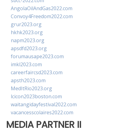
sbcc-2022.com
AngolaOilAndGas2022.com
Convoy4Freedom2022.com
grur2023.org
hkhk2023.org
napm2023.org
apsdfd2023.org
forumausape2023.com
imkl2023.com
careerfaircsd2023.com
apsth2023.com
MedItRio2023.org
lcicon2023boston.com
waitangidayfestival2022.com
vacancesscolaires2022.com
MEDIA PARTNER II