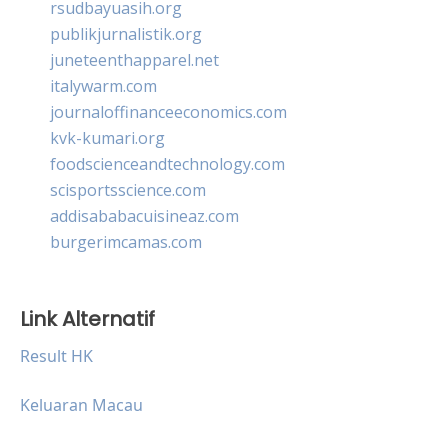
rsudbayuasih.org
publikjurnalistik.org
juneteenthapparel.net
italywarm.com
journaloffinanceeconomics.com
kvk-kumari.org
foodscienceandtechnology.com
scisportsscience.com
addisababacuisineaz.com
burgerimcamas.com
Link Alternatif
Result HK
Keluaran Macau