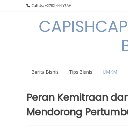
Skip
Call Us: +2782 444 YEAH
to
content
CAPISHCAPS
Berita Bisnis
Tips Bisnis
UMKM
Peran Kemitraan dan
Mendorong Pertumb