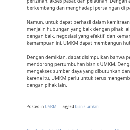
perizinan, akses pasar, dan pelatihan. Denga
berkembang dan menghadapi persaingan di pa
Namun, untuk dapat berhasil dalam kemitraa
menjalin hubungan yang baik dengan pihak l
dengan baik, negosiasi yang efektif, dan kem
kemampuan ini, UMKM dapat membangun hubu
Dengan demikian, dapat disimpulkan bahwa pe
mendorong pertumbuhan bisnis UMKM. Denga
mengakses sumber daya yang dibutuhkan dan 
karena itu, UMKM perlu untuk terus mengem
dengan pihak lain.
Posted in
UMKM
Tagged
bisnis umkm