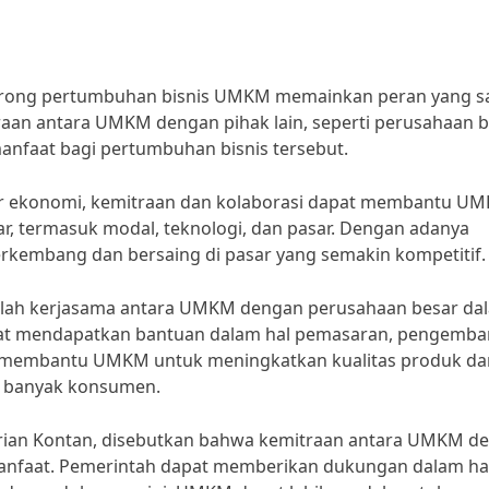
orong pertumbuhan bisnis UMKM memainkan peran yang s
traan antara UMKM dengan pihak lain, seperti perusahaan 
nfaat bagi pertumbuhan bisnis tersebut.
ar ekonomi, kemitraan dan kolaborasi dapat membantu U
r, termasuk modal, teknologi, dan pasar. Dengan adanya
kembang dan bersaing di pasar yang semakin kompetitif.
dalah kerjasama antara UMKM dengan perusahaan besar da
pat mendapatkan bantuan dalam hal pemasaran, pengemb
pat membantu UMKM untuk meningkatkan kualitas produk da
h banyak konsumen.
Harian Kontan, disebutkan bahwa kemitraan antara UMKM d
anfaat. Pemerintah dapat memberikan dukungan dalam ha