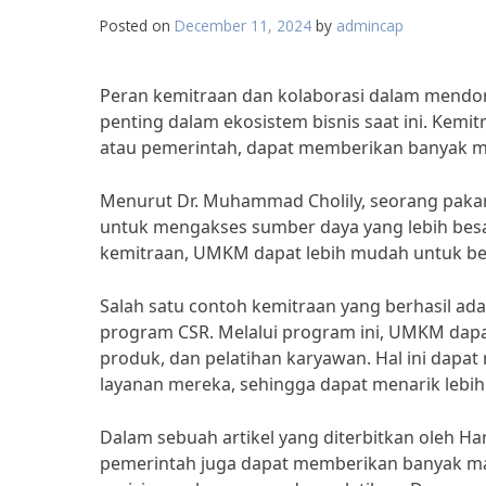
Posted on
December 11, 2024
by
admincap
Peran kemitraan dan kolaborasi dalam mend
penting dalam ekosistem bisnis saat ini. Kemi
atau pemerintah, dapat memberikan banyak ma
Menurut Dr. Muhammad Cholily, seorang pak
untuk mengakses sumber daya yang lebih besa
kemitraan, UMKM dapat lebih mudah untuk ber
Salah satu contoh kemitraan yang berhasil a
program CSR. Melalui program ini, UMKM da
produk, dan pelatihan karyawan. Hal ini da
layanan mereka, sehingga dapat menarik lebi
Dalam sebuah artikel yang diterbitkan oleh 
pemerintah juga dapat memberikan banyak m