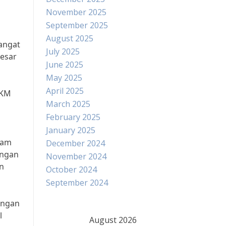
November 2025
September 2025
August 2025
angat
July 2025
besar
June 2025
May 2025
April 2025
MKM
March 2025
February 2025
January 2025
lam
December 2024
angan
November 2024
n
October 2024
September 2024
engan
l
August 2026