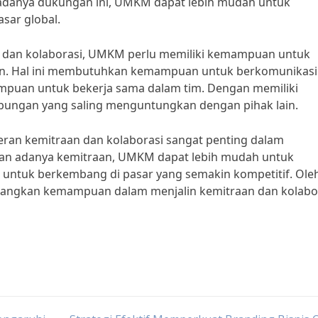
n adanya dukungan ini, UMKM dapat lebih mudah untuk
sar global.
n dan kolaborasi, UMKM perlu memiliki kemampuan untuk
ain. Hal ini membutuhkan kemampuan untuk berkomunikasi
ampuan untuk bekerja sama dalam tim. Dengan memiliki
ngan yang saling menguntungkan dengan pihak lain.
ran kemitraan dan kolaborasi sangat penting dalam
n adanya kemitraan, UMKM dapat lebih mudah untuk
untuk berkembang di pasar yang semakin kompetitif. Ole
bangkan kemampuan dalam menjalin kemitraan dan kolabo