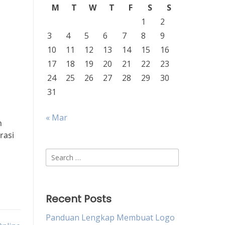
M
T
W
T
F
S
S
1
2
3
4
5
6
7
8
9
10
11
12
13
14
15
16
17
18
19
20
21
22
23
24
25
26
27
28
29
30
31
« Mar
h
rasi
Search
for:
Recent Posts
Panduan Lengkap Membuat Logo