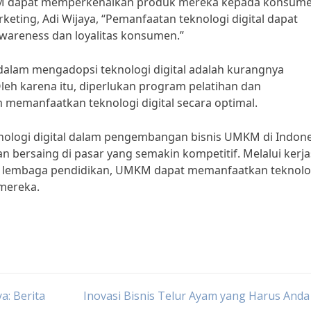
UMKM dapat memperkenalkan produk mereka kepada konsum
rketing, Adi Wijaya, “Pemanfaatan teknologi digital dapat
eness dan loyalitas konsumen.”
alam mengadopsi teknologi digital adalah kurangnya
h karena itu, diperlukan program pelatihan dan
manfaatkan teknologi digital secara optimal.
ologi digital dalam pengembangan bisnis UMKM di Indone
bersaing di pasar yang semakin kompetitif. Melalui kerj
an lembaga pendidikan, UMKM dapat memanfaatkan teknolo
 mereka.
: Berita
Inovasi Bisnis Telur Ayam yang Harus And