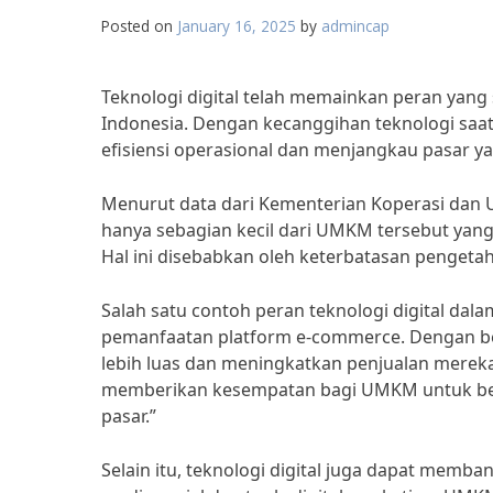
Posted on
January 16, 2025
by
admincap
Teknologi digital telah memainkan peran yan
Indonesia. Dengan kecanggihan teknologi sa
efisiensi operasional dan menjangkau pasar yan
Menurut data dari Kementerian Koperasi dan U
hanya sebagian kecil dari UMKM tersebut yan
Hal ini disebabkan oleh keterbatasan pengetah
Salah satu contoh peran teknologi digital da
pemanfaatan platform e-commerce. Dengan be
lebih luas dan meningkatkan penjualan mereka.
memberikan kesempatan bagi UMKM untuk bers
pasar.”
Selain itu, teknologi digital juga dapat me