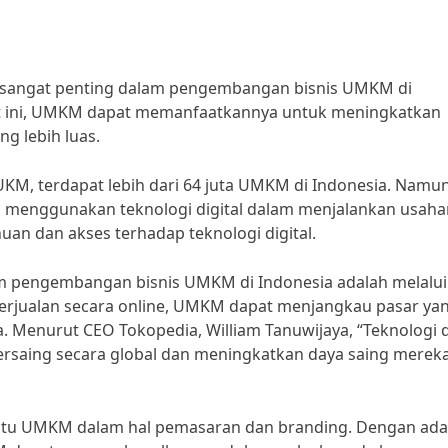
g sangat penting dalam pengembangan bisnis UMKM di
at ini, UMKM dapat memanfaatkannya untuk meningkatkan
g lebih luas.
KM, terdapat lebih dari 64 juta UMKM di Indonesia. Namun
g menggunakan teknologi digital dalam menjalankan usaha
uan dan akses terhadap teknologi digital.
lam pengembangan bisnis UMKM di Indonesia adalah melalui
rjualan secara online, UMKM dapat menjangkau pasar ya
 Menurut CEO Tokopedia, William Tanuwijaya, “Teknologi d
aing secara global dan meningkatkan daya saing mereka
mbantu UMKM dalam hal pemasaran dan branding. Dengan ad