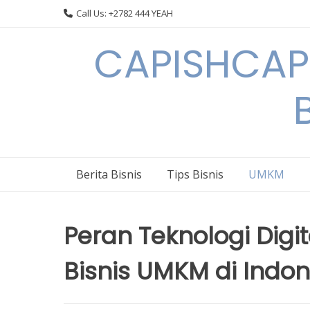
Skip
Call Us: +2782 444 YEAH
to
content
CAPISHCAPS
Berita Bisnis
Tips Bisnis
UMKM
Peran Teknologi Di
Bisnis UMKM di Indon