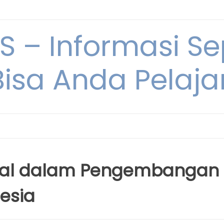
 – Informasi Sep
Bisa Anda Pelajar
gital dalam Pengembangan
esia