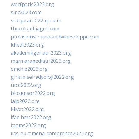
wocfparis2023.org
sinc2023.com
scdlqatar2022-qa.com
thecolumbiagrill.com
provisionscheeseandwineshoppe.com
khedi2023.org
akademikgeriatri2023.org
marmarapediatri2023.org
emchie2023.org
girisimselradyoloji2022.org
utcd2022.org
biosensor2022.org
ialp2022.org
klivet2022.org
ifac-hms2022.org
taoms2022.org
iias-euromena-conference2022.org