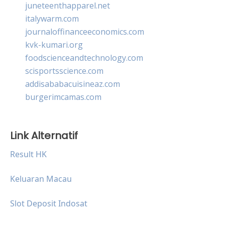
juneteenthapparel.net
italywarm.com
journaloffinanceeconomics.com
kvk-kumari.org
foodscienceandtechnology.com
scisportsscience.com
addisababacuisineaz.com
burgerimcamas.com
Link Alternatif
Result HK
Keluaran Macau
Slot Deposit Indosat