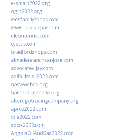
e-smart2022.org
ngrc2022.org
leesfamilyfoods.com
lewis-lewis-cpas.com
eleontennis.com
cyetus.com
bradfordshops.com
almadenranchsanjose.com
advocatevijay.com
adlibilimler2023.com
naswwebed.org
balithut-manado.org
alteregotradingcompany.org
aprce2022.com
ibie2022.com
sbcc-2022.com
AngolaOilAndGas2022.com