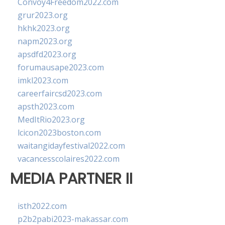
Convoy4Freedom2022.com
grur2023.org
hkhk2023.org
napm2023.org
apsdfd2023.org
forumausape2023.com
imkl2023.com
careerfaircsd2023.com
apsth2023.com
MedItRio2023.org
lcicon2023boston.com
waitangidayfestival2022.com
vacancesscolaires2022.com
MEDIA PARTNER II
isth2022.com
p2b2pabi2023-makassar.com