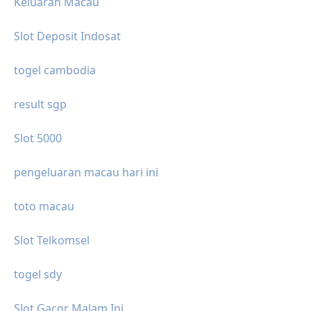
Keluaran Macau
Slot Deposit Indosat
togel cambodia
result sgp
Slot 5000
pengeluaran macau hari ini
toto macau
Slot Telkomsel
togel sdy
Slot Gacor Malam Ini