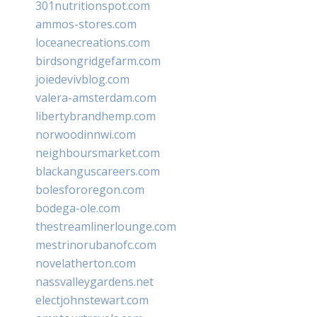
301nutritionspot.com
ammos-stores.com
loceanecreations.com
birdsongridgefarm.com
joiedevivblog.com
valera-amsterdam.com
libertybrandhemp.com
norwoodinnwi.com
neighboursmarket.com
blackanguscareers.com
bolesfororegon.com
bodega-ole.com
thestreamlinerlounge.com
mestrinorubanofc.com
novelatherton.com
nassvalleygardens.net
electjohnstewart.com