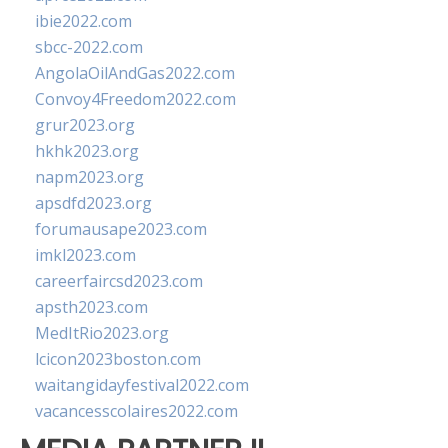
ibie2022.com
sbcc-2022.com
AngolaOilAndGas2022.com
Convoy4Freedom2022.com
grur2023.org
hkhk2023.org
napm2023.org
apsdfd2023.org
forumausape2023.com
imkl2023.com
careerfaircsd2023.com
apsth2023.com
MedItRio2023.org
lcicon2023boston.com
waitangidayfestival2022.com
vacancesscolaires2022.com