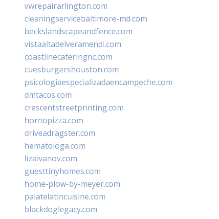
vwrepairarlington.com
cleaningservicebaltimore-md.com
beckslandscapeandfence.com
vistaaltadelveramendi.com
coastlinecateringnc.com
cuesburgershouston.com
psicologiaespecializadaencampeche.com
dmtacos.com
crescentstreetprinting.com
hornopizza.com
driveadragster.com
hematologa.com
lizaivanov.com
guesttinyhomes.com
home-plow-by-meyer.com
palatelatincuisine.com
blackdoglegacy.com