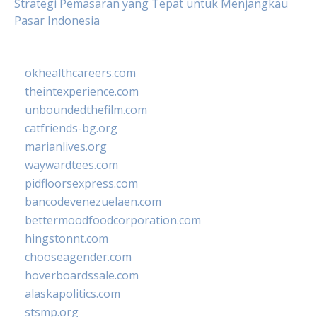
Strategi Pemasaran yang Tepat untuk Menjangkau
Pasar Indonesia
okhealthcareers.com
theintexperience.com
unboundedthefilm.com
catfriends-bg.org
marianlives.org
waywardtees.com
pidfloorsexpress.com
bancodevenezuelaen.com
bettermoodfoodcorporation.com
hingstonnt.com
chooseagender.com
hoverboardssale.com
alaskapolitics.com
stsmp.org