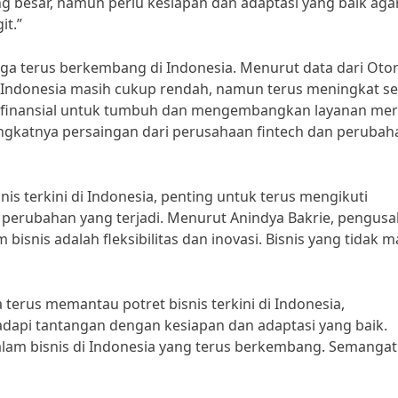
ang besar, namun perlu kesiapan dan adaptasi yang baik aga
it.”
juga terus berkembang di Indonesia. Menurut data dari Otor
 Indonesia masih cukup rendah, namun terus meningkat se
is finansial untuk tumbuh dan mengembangkan layanan mer
gkatnya persaingan dari perusahaan fintech dan perubah
s terkini di Indonesia, penting untuk terus mengikuti
perubahan yang terjadi. Menurut Anindya Bakrie, pengus
bisnis adalah fleksibilitas dan inovasi. Bisnis yang tidak 
a terus memantau potret bisnis terkini di Indonesia,
api tantangan dengan kesiapan dan adaptasi yang baik.
lam bisnis di Indonesia yang terus berkembang. Semangat