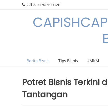
Skip
Call Us: +2782 444 YEAH
to
content
CAPISHCAPS
Berita Bisnis
Tips Bisnis
UMKM
Potret Bisnis Terkini
Tantangan