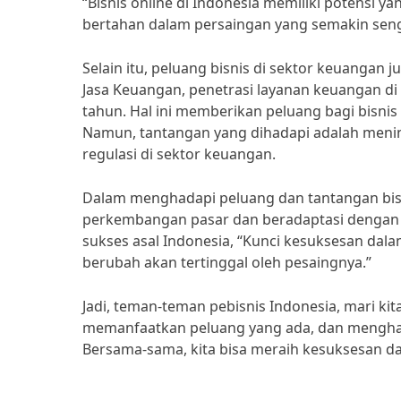
“Bisnis online di Indonesia memiliki potensi y
bertahan dalam persaingan yang semakin seng
Selain itu, peluang bisnis di sektor keuangan 
Jasa Keuangan, penetrasi layanan keuangan di
tahun. Hal ini memberikan peluang bagi bisn
Namun, tantangan yang dihadapi adalah menin
regulasi di sektor keuangan.
Dalam menghadapi peluang dan tantangan bisni
perkembangan pasar dan beradaptasi dengan 
sukses asal Indonesia, “Kunci kesuksesan dalam 
berubah akan tertinggal oleh pesaingnya.”
Jadi, teman-teman pebisnis Indonesia, mari kit
memanfaatkan peluang yang ada, dan menghad
Bersama-sama, kita bisa meraih kesuksesan da