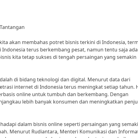
n Tantangan
kita akan membahas potret bisnis terkini di Indonesia, te
di Indonesia terus berkembang pesat, namun tentu saja ada
bisnis kita tetap sukses di tengah persaingan yang semakin
adalah di bidang teknologi dan digital. Menurut data dari
rasi internet di Indonesia terus meningkat setiap tahun. H
berbasis online untuk tumbuh dan berkembang. Dengan
menjangkau lebih banyak konsumen dan meningkatkan penju
ihadapi dalam bisnis online seperti persaingan yang semak
bah. Menurut Rudiantara, Menteri Komunikasi dan Informat