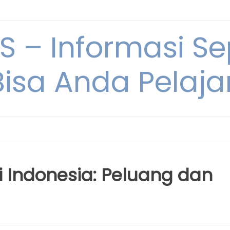
 – Informasi Sep
Bisa Anda Pelajar
 di Indonesia: Peluang dan