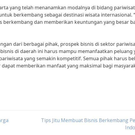
karta yang telah menanamkan modalnya di bidang pariwisat
untuk berkembang sebagai destinasi wisata internasional. 
erus berkembang dan memberikan keuntungan yang besar b
gan dari berbagai pihak, prospek bisnis di sektor pariwis
 bisnis di daerah ini harus mampu memanfaatkan peluang 
 pariwisata yang semakin kompetitif. Semua pihak harus be
r dapat memberikan manfaat yang maksimal bagi masyara
arga
Tips Jitu Membuat Bisnis Berkembang Pe
Indo