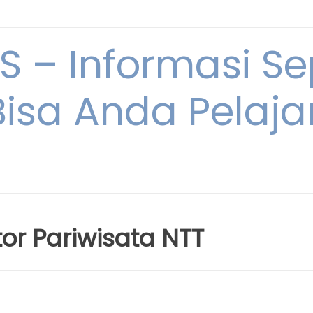
 – Informasi Sep
Bisa Anda Pelajar
tor Pariwisata NTT