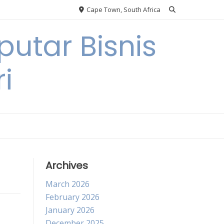
Cape Town, South Africa
utar Bisnis
i
Archives
March 2026
February 2026
January 2026
December 2025