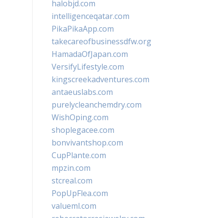
halobjd.com
intelligenceqatar.com
PikaPikaApp.com
takecareofbusinessdfw.org
HamadaOfJapan.com
VersifyLifestyle.com
kingscreekadventures.com
antaeuslabs.com
purelycleanchemdry.com
WishOping.com
shoplegacee.com
bonvivantshop.com
CupPlante.com
mpzin.com
stcreal.com
PopUpFlea.com
valueml.com