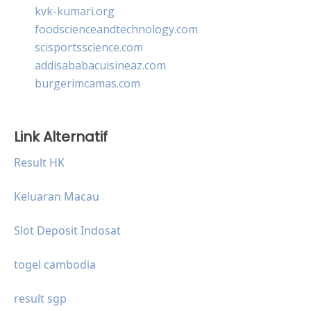
kvk-kumari.org
foodscienceandtechnology.com
scisportsscience.com
addisababacuisineaz.com
burgerimcamas.com
Link Alternatif
Result HK
Keluaran Macau
Slot Deposit Indosat
togel cambodia
result sgp