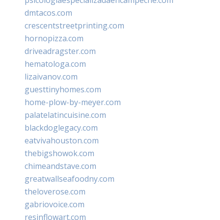
dmtacos.com
crescentstreetprinting.com
hornopizza.com
driveadragster.com
hematologa.com
lizaivanov.com
guesttinyhomes.com
home-plow-by-meyer.com
palatelatincuisine.com
blackdoglegacy.com
eatvivahouston.com
thebigshowok.com
chimeandstave.com
greatwallseafoodny.com
theloverose.com
gabriovoice.com
resinflowart.com