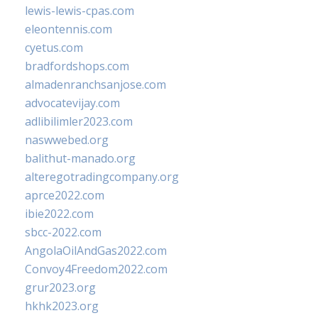
lewis-lewis-cpas.com
eleontennis.com
cyetus.com
bradfordshops.com
almadenranchsanjose.com
advocatevijay.com
adlibilimler2023.com
naswwebed.org
balithut-manado.org
alteregotradingcompany.org
aprce2022.com
ibie2022.com
sbcc-2022.com
AngolaOilAndGas2022.com
Convoy4Freedom2022.com
grur2023.org
hkhk2023.org