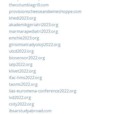
thecolumbiagrill.com
provisionscheeseandwineshoppe.com
khedi2023.org
akademikgeriatri2023.org
marmarapediatri2023.org
emchie2023.org
girisimselradyoloji2022.org
utcd2022.org
biosensor2022.org
ialp2022.org
klivet2022.org
ifac-hms2022.org
taoms2022.org
iias-euromena-conference2022.org
ivd2022.org
csity2022.org
ibsarstudyabroad.com