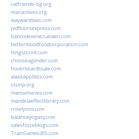
catfriends-bg.org
marianlives.org
waywardtees.com
pidfloorsexpress.com
bancodevenezuelaen.com
bettermoodfoodcorporation.com
hingstonnt.com
chooseagender.com
hoverboardssale.com
alaskapolitics.com
stsmp.org
manoelneves.com
mandelaeffectlibrary.com
roselynns.com
balanceyoganj.com
salesforceblogs.com
TrainGames365.com