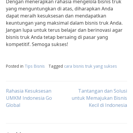
Dengan menerapkan rahasia mengelola bisnis truk
yang menguntungkan di atas, diharapkan Anda
dapat meraih kesuksesan dan mendapatkan
keuntungan yang maksimal dalam bisnis truk Anda.
Jangan lupa untuk terus belajar dan berinovasi agar
bisnis truk Anda tetap bersaing di pasar yang
kompetitif. Semoga sukses!
Posted in
Tips Bisnis
Tagged
cara bisnis truk yang sukses
Post
Rahasia Kesuksesan
Tantangan dan Solusi
UMKM Indonesia Go
untuk Memajukan Bisnis
Global
Kecil di Indonesia
navigation