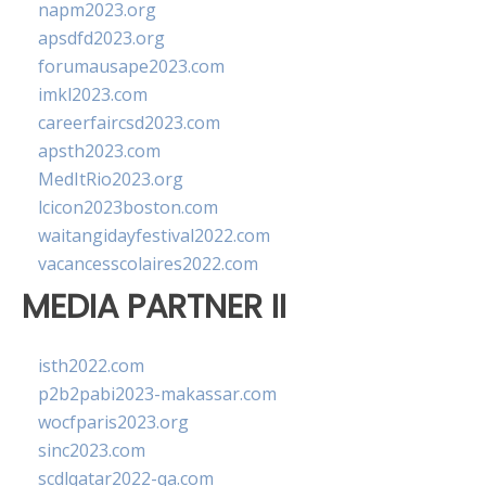
napm2023.org
apsdfd2023.org
forumausape2023.com
imkl2023.com
careerfaircsd2023.com
apsth2023.com
MedItRio2023.org
lcicon2023boston.com
waitangidayfestival2022.com
vacancesscolaires2022.com
MEDIA PARTNER II
isth2022.com
p2b2pabi2023-makassar.com
wocfparis2023.org
sinc2023.com
scdlqatar2022-qa.com