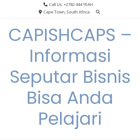
Skip
Call Us: +2782 444 YEAH
to
Cape Town, South Africa
content
CAPISHCAPS –
Informasi
Seputar Bisnis
Bisa Anda
Pelajari