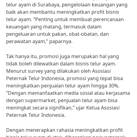
telur ayam di Surabaya, pengelolaan keuangan yang
baik akan membantu meningkatkan profit bisnis
telur ayam. “Penting untuk membuat perencanaan
keuangan yang matang, termasuk dalam
pengeluaran untuk pakan, obat-obatan, dan
perawatan ayam,” paparnya.
Tak hanya itu, promosi juga merupakan hal yang
tidak boleh dilewatkan dalam bisnis telur ayam.
Menurut survey yang dilakukan oleh Asosiasi
Peternak Telur Indonesia, promosi yang tepat bisa
meningkatkan penjualan telur ayam hingga 30%.
“Dengan memanfaatkan media sosial atau kerjasama
dengan supermarket, penjualan telur ayam bisa
meningkat secara signifikan,” ujar Ketua Asosiasi
Peternak Telur Indonesia.
Dengan menerapkan rahasia meningkatkan profit