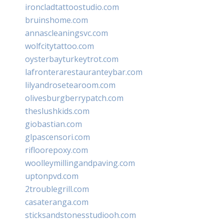
ironcladtattoostudio.com
bruinshome.com
annascleaningsvc.com
wolfcitytattoo.com
oysterbayturkeytrot.com
lafronterarestauranteybar.com
lilyandrosetearoom.com
olivesburgberrypatch.com
theslushkids.com
giobastian.com
glpascensori.com
rifloorepoxy.com
woolleymillingandpaving.com
uptonpvd.com
2troublegrill.com
casateranga.com
sticksandstonesstudiooh.com