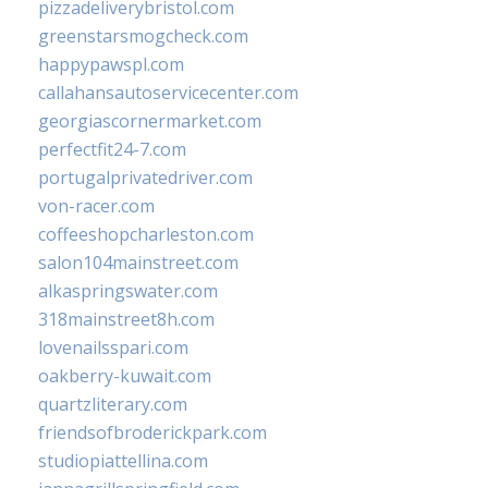
pizzadeliverybristol.com
greenstarsmogcheck.com
happypawspl.com
callahansautoservicecenter.com
georgiascornermarket.com
perfectfit24-7.com
portugalprivatedriver.com
von-racer.com
coffeeshopcharleston.com
salon104mainstreet.com
alkaspringswater.com
318mainstreet8h.com
lovenailsspari.com
oakberry-kuwait.com
quartzliterary.com
friendsofbroderickpark.com
studiopiattellina.com