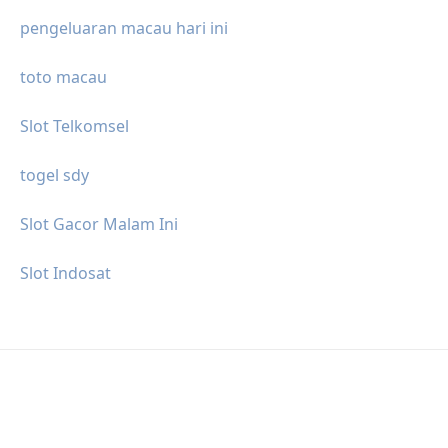
pengeluaran macau hari ini
toto macau
Slot Telkomsel
togel sdy
Slot Gacor Malam Ini
Slot Indosat