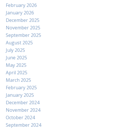
February 2026
January 2026
December 2025
November 2025
September 2025
August 2025
July 2025
June 2025
May 2025
April 2025
March 2025
February 2025
January 2025
December 2024
November 2024
October 2024
September 2024