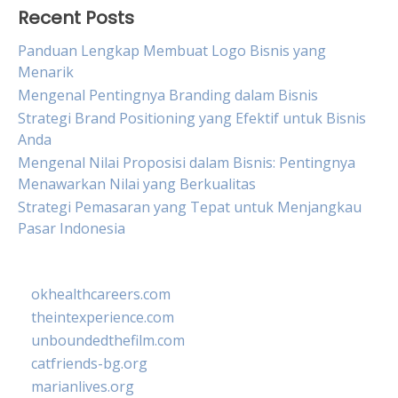
Recent Posts
Panduan Lengkap Membuat Logo Bisnis yang
Menarik
Mengenal Pentingnya Branding dalam Bisnis
Strategi Brand Positioning yang Efektif untuk Bisnis
Anda
Mengenal Nilai Proposisi dalam Bisnis: Pentingnya
Menawarkan Nilai yang Berkualitas
Strategi Pemasaran yang Tepat untuk Menjangkau
Pasar Indonesia
okhealthcareers.com
theintexperience.com
unboundedthefilm.com
catfriends-bg.org
marianlives.org