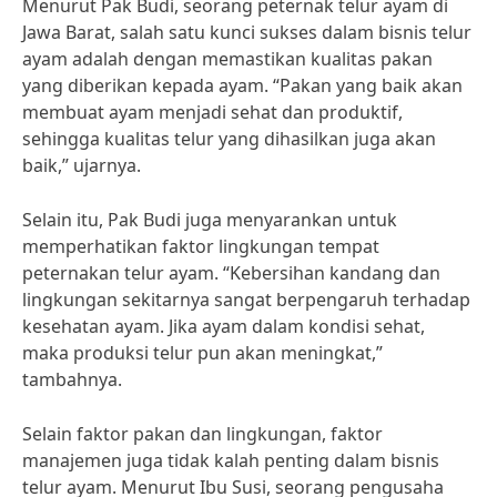
Menurut Pak Budi, seorang peternak telur ayam di
Jawa Barat, salah satu kunci sukses dalam bisnis telur
ayam adalah dengan memastikan kualitas pakan
yang diberikan kepada ayam. “Pakan yang baik akan
membuat ayam menjadi sehat dan produktif,
sehingga kualitas telur yang dihasilkan juga akan
baik,” ujarnya.
Selain itu, Pak Budi juga menyarankan untuk
memperhatikan faktor lingkungan tempat
peternakan telur ayam. “Kebersihan kandang dan
lingkungan sekitarnya sangat berpengaruh terhadap
kesehatan ayam. Jika ayam dalam kondisi sehat,
maka produksi telur pun akan meningkat,”
tambahnya.
Selain faktor pakan dan lingkungan, faktor
manajemen juga tidak kalah penting dalam bisnis
telur ayam. Menurut Ibu Susi, seorang pengusaha