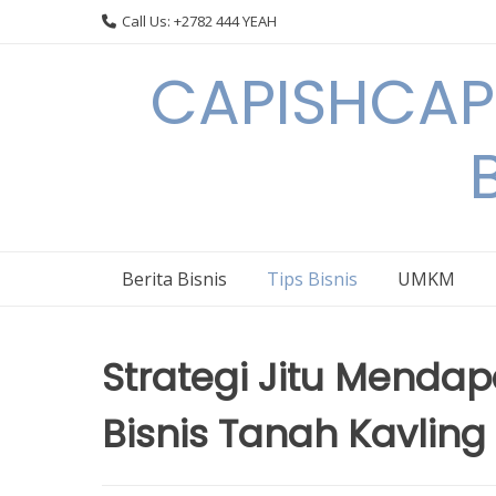
Skip
Call Us: +2782 444 YEAH
to
content
CAPISHCAPS
Berita Bisnis
Tips Bisnis
UMKM
Strategi Jitu Menda
Bisnis Tanah Kavling