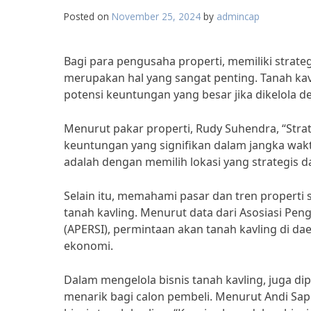
Posted on
November 25, 2024
by
admincap
Bagi para pengusaha properti, memiliki strate
merupakan hal yang sangat penting. Tanah kavl
potensi keuntungan yang besar jika dikelola d
Menurut pakar properti, Rudy Suhendra, “Stra
keuntungan yang signifikan dalam jangka waktu 
adalah dengan memilih lokasi yang strategis 
Selain itu, memahami pasar dan tren properti
tanah kavling. Menurut data dari Asosiasi 
(APERSI), permintaan akan tanah kavling di d
ekonomi.
Dalam mengelola bisnis tanah kavling, juga d
menarik bagi calon pembeli. Menurut Andi Sap