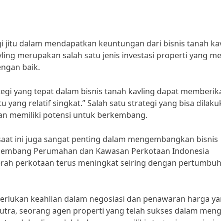
gi jitu dalam mendapatkan keuntungan dari bisnis tanah ka
ing merupakan salah satu jenis investasi properti yang me
engan baik.
tegi yang tepat dalam bisnis tanah kavling dapat memberik
yang relatif singkat.” Salah satu strategi yang bisa dilak
dan memiliki potensi untuk berkembang.
 saat ini juga sangat penting dalam mengembangkan bisnis
Pengembang Perumahan dan Kawasan Perkotaan Indonesia
aerah perkotaan terus meningkat seiring dengan pertumbu
iperlukan keahlian dalam negosiasi dan penawaran harga y
utra, seorang agen properti yang telah sukses dalam meng