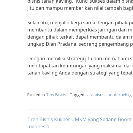
bisnis tanah kavling, “Kunci sukses dalam bisn
jitu dan mampu memberikan nilai tambah bagi
Selain itu, menjalin kerja sama dengan pihak-p
membantu dalam memperluas jaringan dan meni
dengan pihak terkait dapat membantu dalam m
ungkap Dian Pradana, seorang pengembang pr
Dengan memiliki strategi jitu dan memahami se
mendapatkan keuntungan yang maksimal dari i
tanah kavling Anda dengan strategi yang tepat
Posted in
Tips Bisnis
Tagged
cara bisnis tanah kavling
Post
Tren Bisnis Kuliner UMKM yang Sedang Boomi
Indonesia