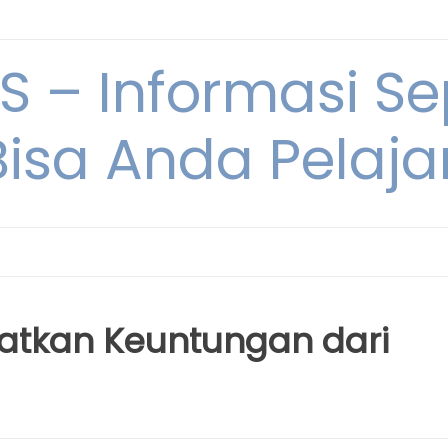
 – Informasi Sep
Bisa Anda Pelajar
patkan Keuntungan dari