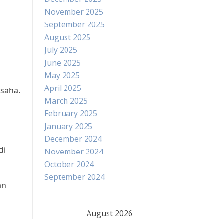
November 2025
September 2025
August 2025
July 2025
June 2025
h
May 2025
April 2025
usaha.
March 2025
February 2025
n
January 2025
December 2024
di
November 2024
October 2024
September 2024
an
a
August 2026