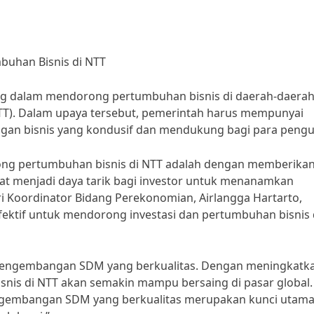
buhan Bisnis di NTT
ing dalam mendorong pertumbuhan bisnis di daerah-daera
NTT). Dalam upaya tersebut, pemerintah harus mempunyai
ungan bisnis yang kondusif dan mendukung bagi para peng
rong pertumbuhan bisnis di NTT adalah dengan memberika
apat menjadi daya tarik bagi investor untuk menanamkan
i Koordinator Bidang Perekonomian, Airlangga Hartarto,
 efektif untuk mendorong investasi dan pertumbuhan bisnis 
a pengembangan SDM yang berkualitas. Dengan meningkatk
snis di NTT akan semakin mampu bersaing di pasar global.
engembangan SDM yang berkualitas merupakan kunci utam