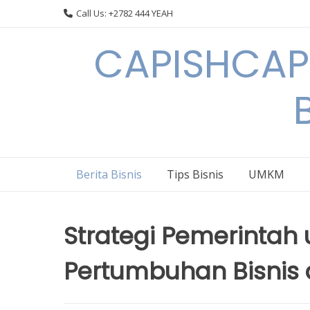
Skip
Call Us: +2782 444 YEAH
to
content
CAPISHCAPS
Berita Bisnis
Tips Bisnis
UMKM
Strategi Pemerintah
Pertumbuhan Bisnis 