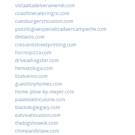
vistaaltadelveramendi.com
coastlinecateringnc.com
cuesburgershouston.com
psicologiaespecializadaencampeche.com
dmtacos.com
crescentstreetprinting.com
hornopizza.com
driveadragster.com
hematologa.com
lizaivanov.com
guesttinyhomes.com
home-plow-by-meyer.com
palatelatincuisine.com
blackdoglegacy.com
eatvivahouston.com
thebigshowok.com
chimeandstave.com