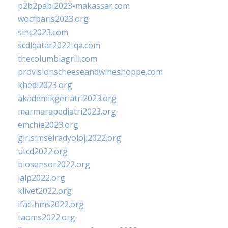
p2b2pabi2023-makassar.com
wocfparis2023.org
sinc2023.com
scdlqatar2022-qa.com
thecolumbiagrill.com
provisionscheeseandwineshoppe.com
khedi2023.org
akademikgeriatri2023.org
marmarapediatri2023.org
emchie2023.org
girisimselradyoloji2022.org
utcd2022.org
biosensor2022.org
ialp2022.org
klivet2022.org
ifac-hms2022.org
taoms2022.org