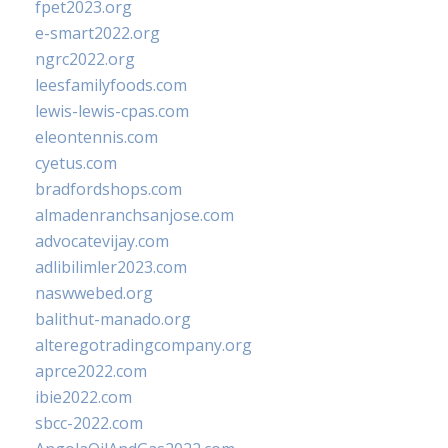
fpet2023.org
e-smart2022.org
ngrc2022.org
leesfamilyfoods.com
lewis-lewis-cpas.com
eleontennis.com
cyetus.com
bradfordshops.com
almadenranchsanjose.com
advocatevijay.com
adlibilimler2023.com
naswwebed.org
balithut-manado.org
alteregotradingcompany.org
aprce2022.com
ibie2022.com
sbcc-2022.com