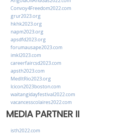
AngolaOilAndGas2022.com
Convoy4Freedom2022.com
grur2023.org
hkhk2023.org
napm2023.org
apsdfd2023.org
forumausape2023.com
imkl2023.com
careerfaircsd2023.com
apsth2023.com
MedItRio2023.org
lcicon2023boston.com
waitangidayfestival2022.com
vacancesscolaires2022.com
MEDIA PARTNER II
isth2022.com