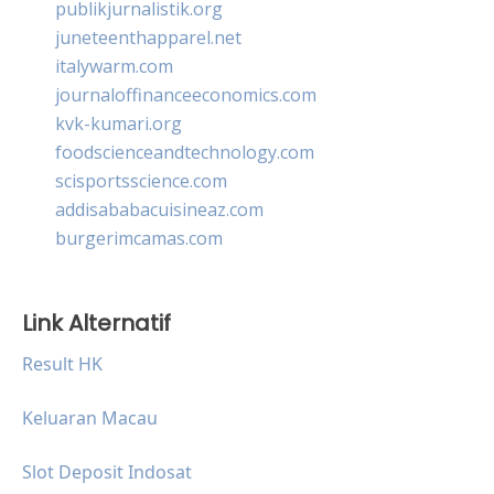
publikjurnalistik.org
juneteenthapparel.net
italywarm.com
journaloffinanceeconomics.com
kvk-kumari.org
foodscienceandtechnology.com
scisportsscience.com
addisababacuisineaz.com
burgerimcamas.com
Link Alternatif
Result HK
Keluaran Macau
Slot Deposit Indosat