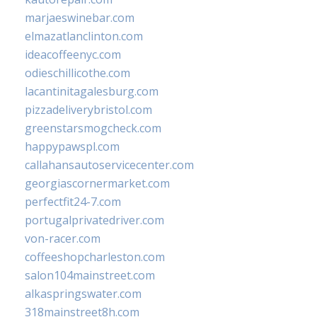
marjaeswinebar.com
elmazatlanclinton.com
ideacoffeenyc.com
odieschillicothe.com
lacantinitagalesburg.com
pizzadeliverybristol.com
greenstarsmogcheck.com
happypawspl.com
callahansautoservicecenter.com
georgiascornermarket.com
perfectfit24-7.com
portugalprivatedriver.com
von-racer.com
coffeeshopcharleston.com
salon104mainstreet.com
alkaspringswater.com
318mainstreet8h.com