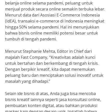
belanja online selama pandemi, peluang untuk
menjual produk secara online semakin terbuka lebar.
Menurut data dari Asosiasi E-Commerce Indonesia
(IdEA), transaksi e-commerce di Indonesia meningkat
hingga 50% selama pandemi. Hal ini menunjukkan
bahwa bisnis online memiliki potensi besar untuk
tumbuh di tengah pandemi.
Menurut Stephanie Mehta, Editor in Chief dari
majalah Fast Company, “Kreativitas adalah kunci
untuk bertahan dan berkembang di tengah krisis.
Dengan berpikir kreatif, kita dapat menemukan
peluang baru dan menciptakan solusi inovatif untuk
masalah yang dihadapi.”
Selain ide bisnis di atas, Anda juga bisa mencoba
bisnis kreatif lainnya seperti jasa konsultasi online,
pembuatan konten digital, atau bahkan produksi
masker kain dengan desain unik. Ingatlah bahwa