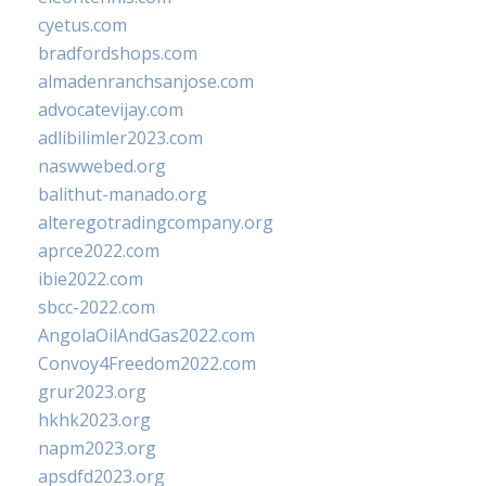
cyetus.com
bradfordshops.com
almadenranchsanjose.com
advocatevijay.com
adlibilimler2023.com
naswwebed.org
balithut-manado.org
alteregotradingcompany.org
aprce2022.com
ibie2022.com
sbcc-2022.com
AngolaOilAndGas2022.com
Convoy4Freedom2022.com
grur2023.org
hkhk2023.org
napm2023.org
apsdfd2023.org