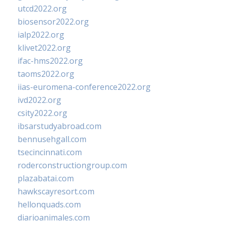
utcd2022.org
biosensor2022.org
ialp2022.org
klivet2022.org
ifac-hms2022.org
taoms2022.org
iias-euromena-conference2022.org
ivd2022.org
csity2022.org
ibsarstudyabroad.com
bennusehgall.com
tsecincinnati.com
roderconstructiongroup.com
plazabatai.com
hawkscayresort.com
hellonquads.com
diarioanimales.com