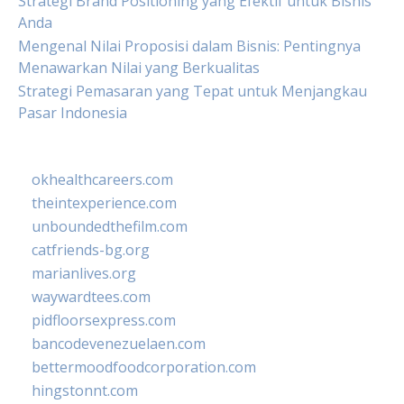
Strategi Brand Positioning yang Efektif untuk Bisnis
Anda
Mengenal Nilai Proposisi dalam Bisnis: Pentingnya
Menawarkan Nilai yang Berkualitas
Strategi Pemasaran yang Tepat untuk Menjangkau
Pasar Indonesia
okhealthcareers.com
theintexperience.com
unboundedthefilm.com
catfriends-bg.org
marianlives.org
waywardtees.com
pidfloorsexpress.com
bancodevenezuelaen.com
bettermoodfoodcorporation.com
hingstonnt.com