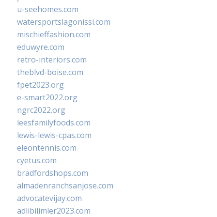
u-seehomes.com
watersportslagonissi.com
mischieffashion.com
eduwyre.com
retro-interiors.com
theblvd-boise.com
fpet2023.org
e-smart2022.org
ngrc2022.org
leesfamilyfoods.com
lewis-lewis-cpas.com
eleontennis.com
cyetus.com
bradfordshops.com
almadenranchsanjose.com
advocatevijay.com
adlibilimler2023.com