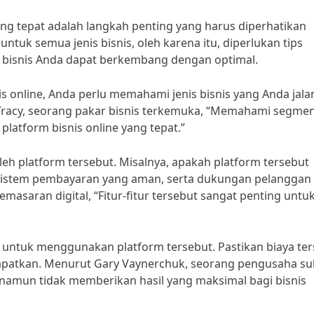
ang tepat adalah langkah penting yang harus diperhatikan
tuk semua jenis bisnis, oleh karena itu, diperlukan tips
ar bisnis Anda dapat berkembang dengan optimal.
s online, Anda perlu memahami jenis bisnis yang Anda jal
n Tracy, seorang pakar bisnis terkemuka, “Memahami segme
latform bisnis online yang tepat.”
oleh platform tersebut. Misalnya, apakah platform tersebut
 sistem pembayaran yang aman, serta dukungan pelanggan
emasaran digital, “Fitur-fitur tersebut sangat penting untu
n untuk menggunakan platform tersebut. Pastikan biaya te
patkan. Menurut Gary Vaynerchuk, seorang pengusaha su
 namun tidak memberikan hasil yang maksimal bagi bisnis