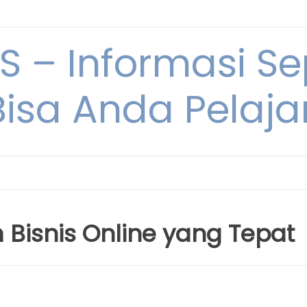
 – Informasi Sep
Bisa Anda Pelajar
m Bisnis Online yang Tepat