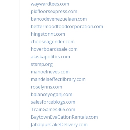
waywardtees.com
pidfloorsexpress.com
bancodevenezuelaen.com
bettermoodfoodcorporation.com
hingstonnt.com
chooseagender.com
hoverboardssale.com
alaskapolitics.com
stsmp.org
manoelneves.com
mandelaeffectlibrary.com
roselynns.com
balanceyoganj.com
salesforceblogs.com
TrainGames365.com
BaytownEvaCationRentals.com
JabalpurCakeDelivery.com