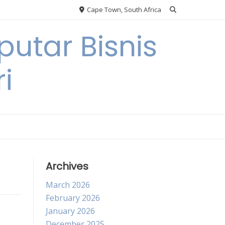
Cape Town, South Africa
utar Bisnis
i
Archives
March 2026
February 2026
January 2026
December 2025