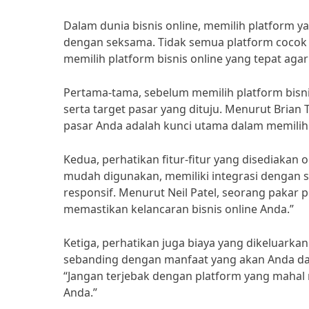
Dalam dunia bisnis online, memilih platform y
dengan seksama. Tidak semua platform cocok un
memilih platform bisnis online yang tepat ag
Pertama-tama, sebelum memilih platform bisni
serta target pasar yang dituju. Menurut Bria
pasar Anda adalah kunci utama dalam memilih p
Kedua, perhatikan fitur-fitur yang disediakan 
mudah digunakan, memiliki integrasi dengan
responsif. Menurut Neil Patel, seorang pakar p
memastikan kelancaran bisnis online Anda.”
Ketiga, perhatikan juga biaya yang dikeluarka
sebanding dengan manfaat yang akan Anda da
“Jangan terjebak dengan platform yang mahal
Anda.”