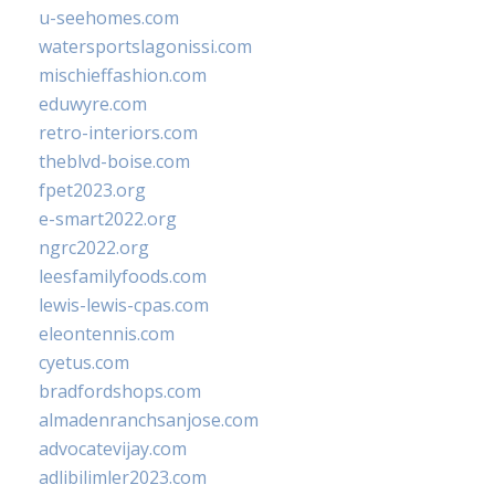
u-seehomes.com
watersportslagonissi.com
mischieffashion.com
eduwyre.com
retro-interiors.com
theblvd-boise.com
fpet2023.org
e-smart2022.org
ngrc2022.org
leesfamilyfoods.com
lewis-lewis-cpas.com
eleontennis.com
cyetus.com
bradfordshops.com
almadenranchsanjose.com
advocatevijay.com
adlibilimler2023.com