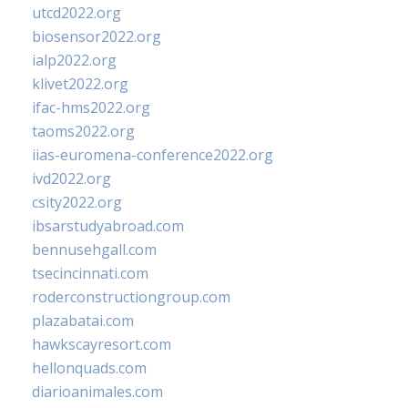
utcd2022.org
biosensor2022.org
ialp2022.org
klivet2022.org
ifac-hms2022.org
taoms2022.org
iias-euromena-conference2022.org
ivd2022.org
csity2022.org
ibsarstudyabroad.com
bennusehgall.com
tsecincinnati.com
roderconstructiongroup.com
plazabatai.com
hawkscayresort.com
hellonquads.com
diarioanimales.com