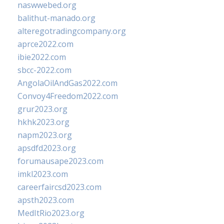
naswwebed.org
balithut-manado.org
alteregotradingcompany.org
aprce2022.com
ibie2022.com
sbcc-2022.com
AngolaOilAndGas2022.com
Convoy4Freedom2022.com
grur2023.org
hkhk2023.org
napm2023.org
apsdfd2023.org
forumausape2023.com
imkl2023.com
careerfaircsd2023.com
apsth2023.com
MedItRio2023.org