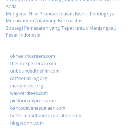
Anda
Mengenal Nilai Proposisi dalam Bisnis: Pentingnya
Menawarkan Nilai yang Berkualitas
Strategi Pemasaran yang Tepat untuk Menjangkau
Pasar Indonesia
okhealthcareers.com
theintexperience.com
unboundedthefilm.com
catfriends-bg.org
marianlives.org
waywardtees.com
pidfloorsexpress.com
bancodevenezuelaen.com
bettermoodfoodcorporation.com
hingstonnt.com