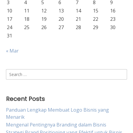
3
4
5
6
7
8
9
10
11
12
13
14
15
16
17
18
19
20
21
22
23
24
25
26
27
28
29
30
31
« Mar
Search
for:
Recent Posts
Panduan Lengkap Membuat Logo Bisnis yang
Menarik
Mengenal Pentingnya Branding dalam Bisnis
Strategi Brand Positioning yang Efektif untuk Bisnis