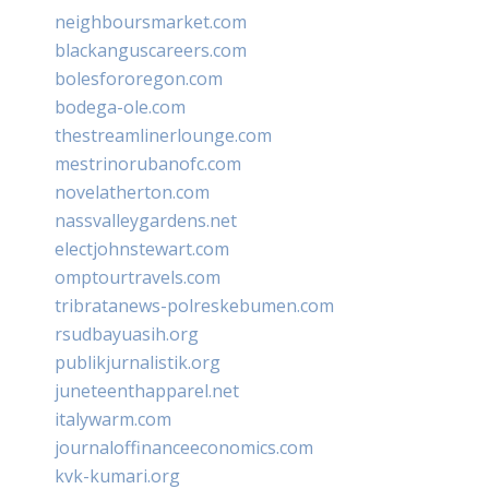
neighboursmarket.com
blackanguscareers.com
bolesfororegon.com
bodega-ole.com
thestreamlinerlounge.com
mestrinorubanofc.com
novelatherton.com
nassvalleygardens.net
electjohnstewart.com
omptourtravels.com
tribratanews-polreskebumen.com
rsudbayuasih.org
publikjurnalistik.org
juneteenthapparel.net
italywarm.com
journaloffinanceeconomics.com
kvk-kumari.org