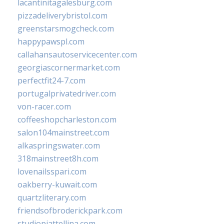
lacantinitagalesburg.com
pizzadeliverybristol.com
greenstarsmogcheck.com
happypawspl.com
callahansautoservicecenter.com
georgiascornermarket.com
perfectfit24-7.com
portugalprivatedriver.com
von-racer.com
coffeeshopcharleston.com
salon104mainstreet.com
alkaspringswater.com
318mainstreet8h.com
lovenailsspari.com
oakberry-kuwait.com
quartzliterary.com
friendsofbroderickpark.com
studiopiattellina.com