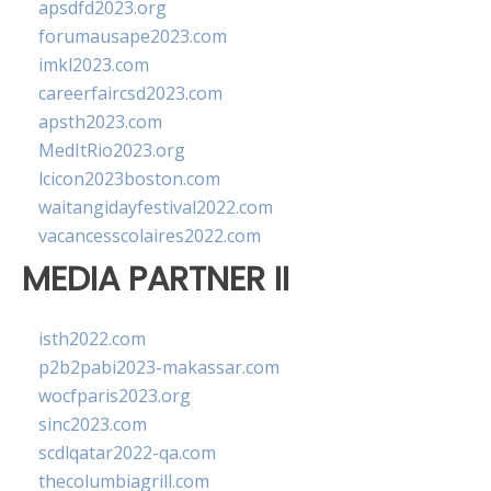
apsdfd2023.org
forumausape2023.com
imkl2023.com
careerfaircsd2023.com
apsth2023.com
MedItRio2023.org
lcicon2023boston.com
waitangidayfestival2022.com
vacancesscolaires2022.com
MEDIA PARTNER II
isth2022.com
p2b2pabi2023-makassar.com
wocfparis2023.org
sinc2023.com
scdlqatar2022-qa.com
thecolumbiagrill.com