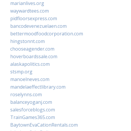
marianlives.org
waywardtees.com
pidfloorsexpress.com
bancodevenezuelaen.com
bettermoodfoodcorporation.com
hingstonnt.com
chooseagender.com
hoverboardssale.com
alaskapolitics.com
stsmp.org
manoelneves.com
mandelaeffectlibrary.com
roselynns.com
balanceyoganj.com
salesforceblogs.com
TrainGames365.com
BaytownEvaCationRentals.com