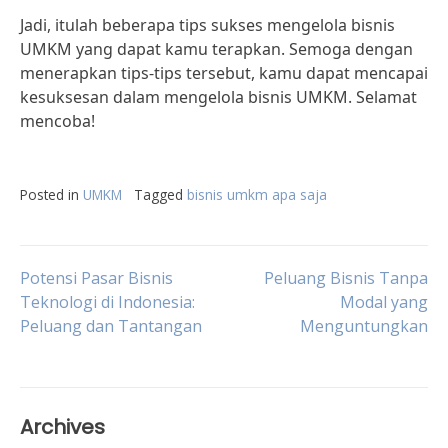
Jadi, itulah beberapa tips sukses mengelola bisnis
UMKM yang dapat kamu terapkan. Semoga dengan
menerapkan tips-tips tersebut, kamu dapat mencapai
kesuksesan dalam mengelola bisnis UMKM. Selamat
mencoba!
Posted in
UMKM
Tagged
bisnis umkm apa saja
Post
Potensi Pasar Bisnis
Peluang Bisnis Tanpa
Teknologi di Indonesia:
Modal yang
Peluang dan Tantangan
Menguntungkan
navigation
Archives