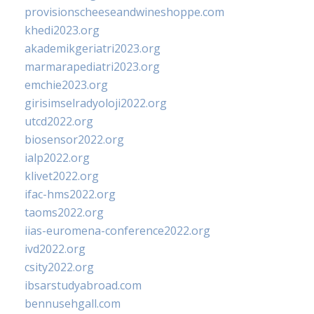
provisionscheeseandwineshoppe.com
khedi2023.org
akademikgeriatri2023.org
marmarapediatri2023.org
emchie2023.org
girisimselradyoloji2022.org
utcd2022.org
biosensor2022.org
ialp2022.org
klivet2022.org
ifac-hms2022.org
taoms2022.org
iias-euromena-conference2022.org
ivd2022.org
csity2022.org
ibsarstudyabroad.com
bennusehgall.com