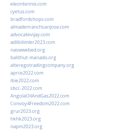
eleontennis.com
cyetus.com
bradfordshops.com
almadenranchsanjose.com
advocatevijay.com
adlibilimler2023.com
naswwebed.org
balithut-manado.org
alteregotradingcompany.org
aprce2022.com
ibie2022.com
sbcc-2022.com
AngolaOilAndGas2022.com
Convoy4Freedom2022.com
grur2023.org
hkhk2023.org
napm2023.org