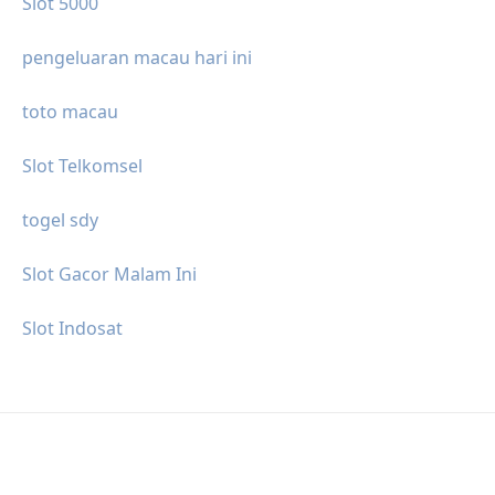
Slot 5000
pengeluaran macau hari ini
toto macau
Slot Telkomsel
togel sdy
Slot Gacor Malam Ini
Slot Indosat