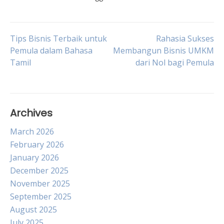
Post
Tips Bisnis Terbaik untuk
Rahasia Sukses
Pemula dalam Bahasa
Membangun Bisnis UMKM
Tamil
dari Nol bagi Pemula
navigation
Archives
March 2026
February 2026
January 2026
December 2025
November 2025
September 2025
August 2025
July 2025