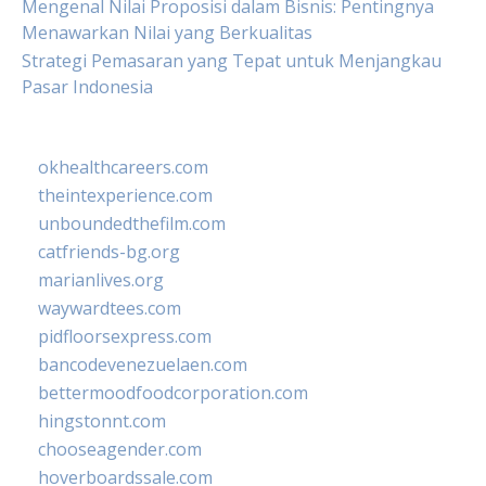
Mengenal Nilai Proposisi dalam Bisnis: Pentingnya
Menawarkan Nilai yang Berkualitas
Strategi Pemasaran yang Tepat untuk Menjangkau
Pasar Indonesia
okhealthcareers.com
theintexperience.com
unboundedthefilm.com
catfriends-bg.org
marianlives.org
waywardtees.com
pidfloorsexpress.com
bancodevenezuelaen.com
bettermoodfoodcorporation.com
hingstonnt.com
chooseagender.com
hoverboardssale.com