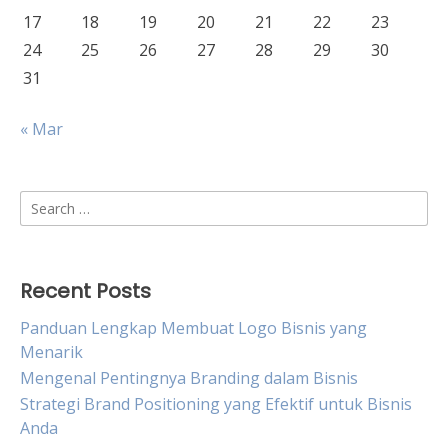
17
18
19
20
21
22
23
24
25
26
27
28
29
30
31
« Mar
Search
for:
Recent Posts
Panduan Lengkap Membuat Logo Bisnis yang
Menarik
Mengenal Pentingnya Branding dalam Bisnis
Strategi Brand Positioning yang Efektif untuk Bisnis
Anda