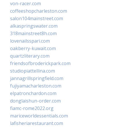
von-racer.com
coffeeshopcharleston.com
salon104mainstreet.com
alkaspringswater.com
318mainstreet8h.com
lovenailsspari.com
oakberry-kuwait.com
quartzliterary.com
friendsofbroderickpark.com
studiopiattellina.com
jannagrillspringfield.com
fujiyamacharleston.com
elpatronchardon.com
donglaishun-order.com
fiamc-rome2022.org
mariceworldessentials.com
lafisheriarestaurant.com