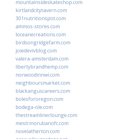
mountainsideskateshop.com
kirtlandcitytavern.com
301nutritionspot.com
ammos-stores.com
loceanecreations.com
birdsongridgefarm.com
joiedevivblog.com
valera-amsterdam.com
libertybrandhemp.com
norwoodinnwi.com
neighboursmarket.com
blackanguscareers.com
bolesfororegon.com
bodega-ole.com
thestreamlinerlounge.com
mestrinorubanofc.com
novelatherton.com