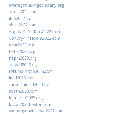
alteregotradingcompany.org
aprce2022.com
ibie2022.com
sbcc-2022.com
AngolaOilAndGas2022.com
Convoy4Freedom2022.com
grur2023.org
hkhk2023.org
napm2023.org
apsdfd2023.org
forumausape2023.com
imkl2023.com
careerfaircsd2023.com
apsth2023.com
MedItRio2023.org
lcicon2023boston.com
waitangidayfestival2022.com