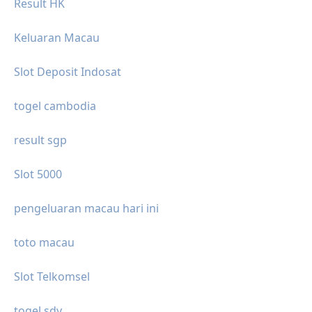
Result HK
Keluaran Macau
Slot Deposit Indosat
togel cambodia
result sgp
Slot 5000
pengeluaran macau hari ini
toto macau
Slot Telkomsel
togel sdy