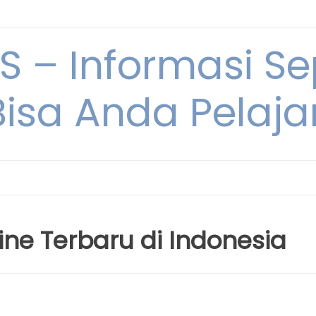
 – Informasi Sep
Bisa Anda Pelajar
line Terbaru di Indonesia