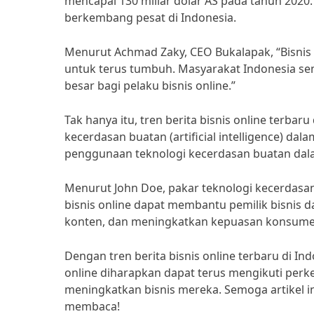
mencapai 130 miliar dolar AS pada tahun 2020
berkembang pesat di Indonesia.
Menurut Achmad Zaky, CEO Bukalapak, “Bisnis 
untuk terus tumbuh. Masyarakat Indonesia sem
besar bagi pelaku bisnis online.”
Tak hanya itu, tren berita bisnis online terb
kecerdasan buatan (artificial intelligence) da
penggunaan teknologi kecerdasan buatan dalam
Menurut John Doe, pakar teknologi kecerdasa
bisnis online dapat membantu pemilik bisnis 
konten, dan meningkatkan kepuasan konsume
Dengan tren berita bisnis online terbaru di I
online diharapkan dapat terus mengikuti pe
meningkatkan bisnis mereka. Semoga artikel i
membaca!