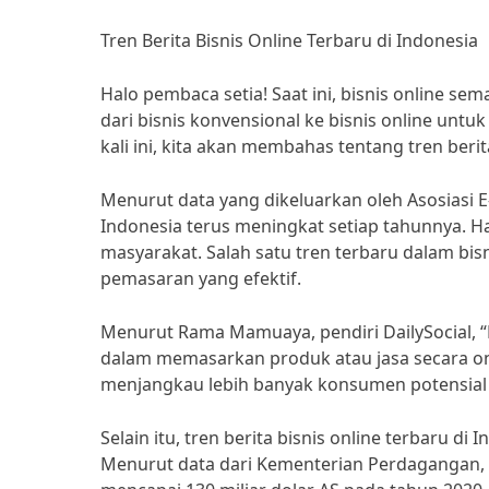
Tren Berita Bisnis Online Terbaru di Indonesia
Halo pembaca setia! Saat ini, bisnis online se
dari bisnis konvensional ke bisnis online unt
kali ini, kita akan membahas tentang tren berit
Menurut data yang dikeluarkan oleh Asosiasi E
Indonesia terus meningkat setiap tahunnya. Ha
masyarakat. Salah satu tren terbaru dalam bis
pemasaran yang efektif.
Menurut Rama Mamuaya, pendiri DailySocial, “M
dalam memasarkan produk atau jasa secara on
menjangkau lebih banyak konsumen potensial 
Selain itu, tren berita bisnis online terbaru 
Menurut data dari Kementerian Perdagangan, n