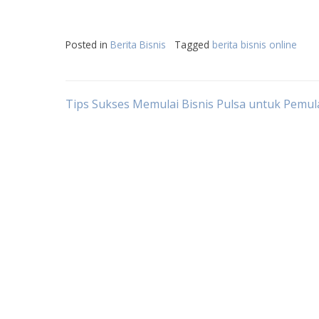
Posted in
Berita Bisnis
Tagged
berita bisnis online
Post
Tips Sukses Memulai Bisnis Pulsa untuk Pemul
navigation