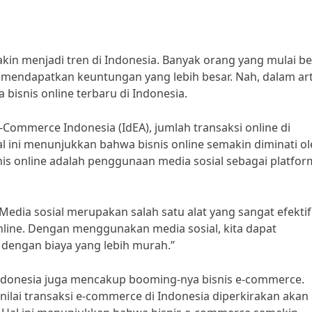
makin menjadi tren di Indonesia. Banyak orang yang mulai be
uk mendapatkan keuntungan yang lebih besar. Nah, dalam art
a bisnis online terbaru di Indonesia.
-Commerce Indonesia (IdEA), jumlah transaksi online di
l ini menunjukkan bahwa bisnis online semakin diminati o
nis online adalah penggunaan media sosial sebagai platfor
edia sosial merupakan salah satu alat yang sangat efektif
line. Dengan menggunakan media sosial, kita dapat
dengan biaya yang lebih murah.”
di Indonesia juga mencakup booming-nya bisnis e-commerce.
ilai transaksi e-commerce di Indonesia diperkirakan akan