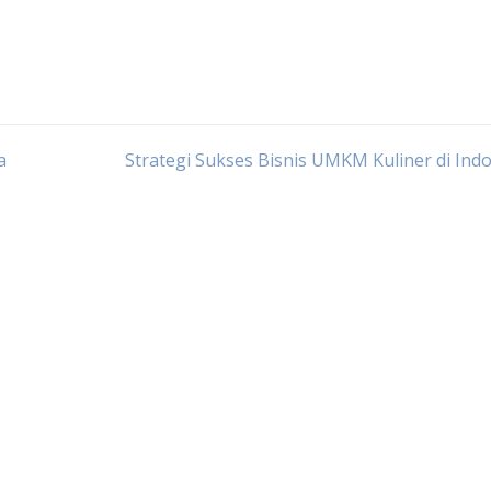
a
Strategi Sukses Bisnis UMKM Kuliner di Ind