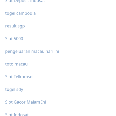
Slot Deposit Indosat
togel cambodia
result sgp
Slot 5000
pengeluaran macau hari ini
toto macau
Slot Telkomsel
togel sdy
Slot Gacor Malam Ini
Slot Indosat