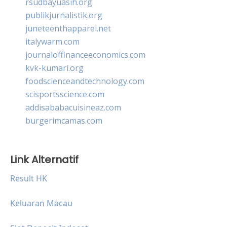
rsudbayuasih.org
publikjurnalistik.org
juneteenthapparel.net
italywarm.com
journaloffinanceeconomics.com
kvk-kumari.org
foodscienceandtechnology.com
scisportsscience.com
addisababacuisineaz.com
burgerimcamas.com
Link Alternatif
Result HK
Keluaran Macau