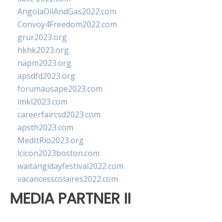
AngolaOilAndGas2022.com
Convoy4Freedom2022.com
grur2023.org
hkhk2023.org
napm2023.org
apsdfd2023.org
forumausape2023.com
imkl2023.com
careerfaircsd2023.com
apsth2023.com
MedItRio2023.org
lcicon2023boston.com
waitangidayfestival2022.com
vacancesscolaires2022.com
MEDIA PARTNER II