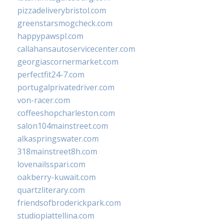
pizzadeliverybristol.com
greenstarsmogcheck.com
happypawspl.com
callahansautoservicecenter.com
georgiascornermarket.com
perfectfit24-7.com
portugalprivatedriver.com
von-racer.com
coffeeshopcharleston.com
salon104mainstreet.com
alkaspringswater.com
318mainstreet8h.com
lovenailsspari.com
oakberry-kuwait.com
quartzliterary.com
friendsofbroderickpark.com
studiopiattellina.com