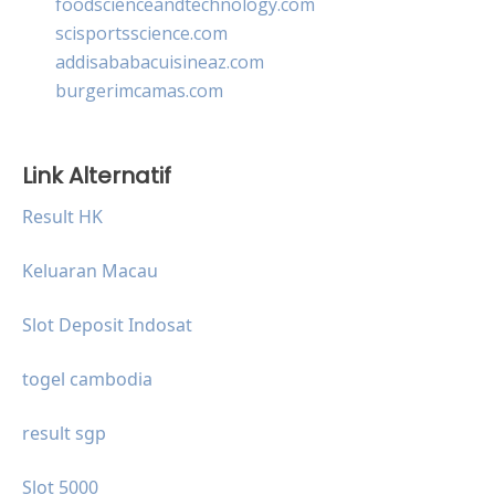
foodscienceandtechnology.com
scisportsscience.com
addisababacuisineaz.com
burgerimcamas.com
Link Alternatif
Result HK
Keluaran Macau
Slot Deposit Indosat
togel cambodia
result sgp
Slot 5000