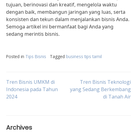
tujuan, berinovasi dan kreatif, mengelola waktu
dengan baik, membangun jaringan yang luas, serta
konsisten dan tekun dalam menjalankan bisnis Anda.
Semoga artikel ini bermanfaat bagi Anda yang
sedang merintis bisnis.
Posted in
Tips Bisnis
Tagged
business tips tamil
Post
Tren Bisnis UMKM di
Tren Bisnis Teknologi
Indonesia pada Tahun
yang Sedang Berkembang
2024
di Tanah Air
navigation
Archives