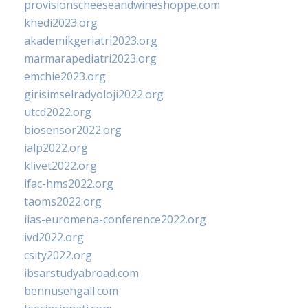
provisionscheeseandwineshoppe.com
khedi2023.org
akademikgeriatri2023.org
marmarapediatri2023.org
emchie2023.org
girisimselradyoloji2022.org
utcd2022.org
biosensor2022.org
ialp2022.org
klivet2022.org
ifac-hms2022.org
taoms2022.org
iias-euromena-conference2022.org
ivd2022.org
csity2022.org
ibsarstudyabroad.com
bennusehgall.com