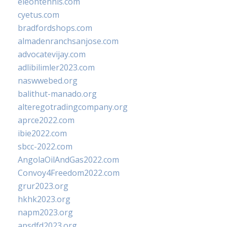
eleontennis.com
cyetus.com
bradfordshops.com
almadenranchsanjose.com
advocatevijay.com
adlibilimler2023.com
naswwebed.org
balithut-manado.org
alteregotradingcompany.org
aprce2022.com
ibie2022.com
sbcc-2022.com
AngolaOilAndGas2022.com
Convoy4Freedom2022.com
grur2023.org
hkhk2023.org
napm2023.org
apsdfd2023.org