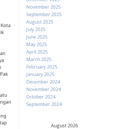
November 2025
September 2025
August 2025
 Kota
July 2025
ik
June 2025
May 2025
April 2025
han
March 2025
ya
February 2025
k
 Pak
January 2025
December 2024
November 2024
satu
October 2024
engan
September 2024
ang
etap
August 2026