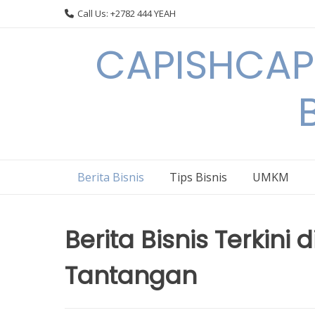
Skip
Call Us: +2782 444 YEAH
to
content
CAPISHCAPS
Berita Bisnis
Tips Bisnis
UMKM
Berita Bisnis Terkini
Tantangan