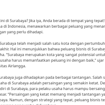
ni di Surabaya? Jika iya, Anda berada di tempat yang tepat!
ama di Indonesia, menawarkan berbagai peluang yang menar
an yang perlu dihadapi.
), Surabaya telah menjadi salah satu kota dengan pertumbu
akhir. Hal ini menunjukkan bahwa peluang bisnis di Suraba
ha. “Surabaya merupakan kota yang sangat potensial untu
usaha harus memanfaatkan peluang ini dengan baik,” ujar
tas Airlangga.
Surabaya juga dihadapkan pada berbagai tantangan. Salah 
saha di Surabaya adalah persaingan yang semakin ketat. D
iri di Surabaya, para pelaku usaha harus mampu bersaing
 pasar. “Persaingan yang ketat memang menjadi tantangan y
baya. Namun, dengan strategi yang tepat, peluang bisnis t