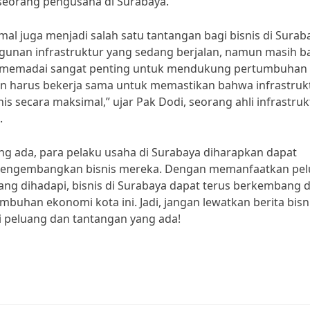
 seorang pengusaha di Surabaya.
imal juga menjadi salah satu tantangan bagi bisnis di Surab
unan infrastruktur yang sedang berjalan, namun masih b
ng memadai sangat penting untuk mendukung pertumbuhan
an harus bekerja sama untuk memastikan bahwa infrastrukt
secara maksimal,” ujar Pak Dodi, seorang ahli infrastruk
.
 ada, para pelaku usaha di Surabaya diharapkan dapat
 mengembangkan bisnis mereka. Dengan memanfaatkan pe
ng dihadapi, bisnis di Surabaya dapat terus berkembang 
mbuhan ekonomi kota ini. Jadi, jangan lewatkan berita bisn
i peluang dan tantangan yang ada!