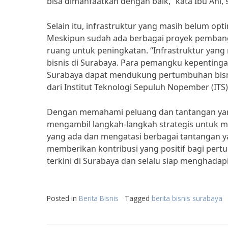
bisa dimanfaatkan dengan baik,” kata Ibu Ani,
Selain itu, infrastruktur yang masih belum opt
Meskipun sudah ada berbagai proyek pembang
ruang untuk peningkatan. “Infrastruktur ya
bisnis di Surabaya. Para pemangku kepenting
Surabaya dapat mendukung pertumbuhan bisnis 
dari Institut Teknologi Sepuluh Nopember (ITS)
Dengan memahami peluang dan tantangan yang
mengambil langkah-langkah strategis untuk
yang ada dan mengatasi berbagai tantangan ya
memberikan kontribusi yang positif bagi pertu
terkini di Surabaya dan selalu siap menghadap
Posted in
Berita Bisnis
Tagged
berita bisnis surabaya