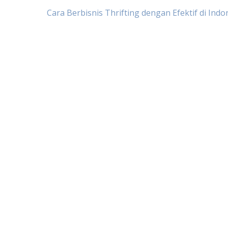
Post
Cara Berbisnis Thrifting dengan Efektif di Indo
navigation