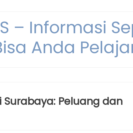
 – Informasi Sep
Bisa Anda Pelajar
 di Surabaya: Peluang dan