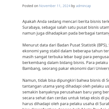
Posted on
November 11, 2024
by
admincap
Apakah Anda sedang mencari berita bisnis terki
Surabaya, sebagai salah satu pusat bisnis ut
namun juga dihadapkan pada berbagai tantang
Menurut data dari Badan Pusat Statistik (BPS
ekonomi yang stabil dalam beberapa tahun ter
masih sangat terbuka lebar bagi para pengusa
berkembang dalam bidang bisnis. Para pelaku 
Bambang, seorang pakar ekonomi dari Universi
Namun, tidak bisa dipungkiri bahwa bisnis di 
tantangan utama yang dihadapi oleh pelaku u
semakin banyaknya perusahaan baru yang berd
secara sehat dan cerdas untuk tetap eksis di
harus dihadapi oleh para pelaku usaha di Sura