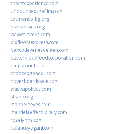
theintexperience.com
unboundedthefilm.com
catfriends-bg.org
marianlives.org
waywardtees.com
pidfloorsexpress.com
bancodevenezuelaen.com
bettermoodfoodcorporation.com
hingstonnt.com
chooseagender.com
hoverboardssale.com
alaskapolitics.com
stsmp.org
manoelneves.com
mandelaeffectlibrary.com
roselynns.com
balanceyoganj.com