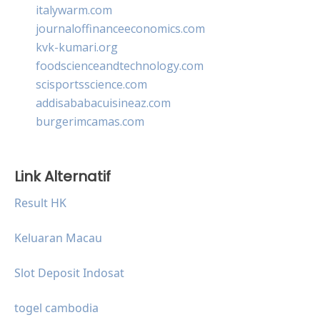
italywarm.com
journaloffinanceeconomics.com
kvk-kumari.org
foodscienceandtechnology.com
scisportsscience.com
addisababacuisineaz.com
burgerimcamas.com
Link Alternatif
Result HK
Keluaran Macau
Slot Deposit Indosat
togel cambodia