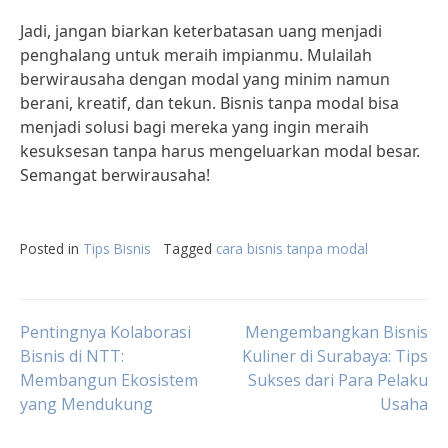
Jadi, jangan biarkan keterbatasan uang menjadi
penghalang untuk meraih impianmu. Mulailah
berwirausaha dengan modal yang minim namun
berani, kreatif, dan tekun. Bisnis tanpa modal bisa
menjadi solusi bagi mereka yang ingin meraih
kesuksesan tanpa harus mengeluarkan modal besar.
Semangat berwirausaha!
Posted in
Tips Bisnis
Tagged
cara bisnis tanpa modal
Post
Pentingnya Kolaborasi
Mengembangkan Bisnis
Bisnis di NTT:
Kuliner di Surabaya: Tips
Membangun Ekosistem
Sukses dari Para Pelaku
navigation
yang Mendukung
Usaha