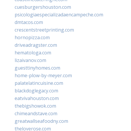
cuesburgershouston.com
psicologiaespecializadaencampeche.com
dmtacos.com
crescentstreetprinting.com
hornopizza.com
driveadragster.com
hematologa.com
lizaivanov.com
guesttinyhomes.com
home-plow-by-meyer.com
palatelatincuisine.com
blackdoglegacy.com
eatvivahouston.com
thebigshowok.com
chimeandstave.com
greatwallseafoodny.com
theloverose.com