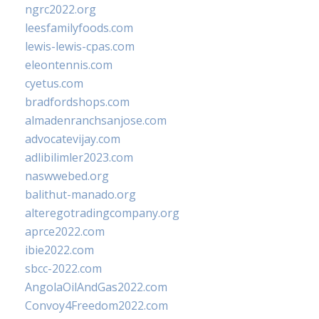
ngrc2022.org
leesfamilyfoods.com
lewis-lewis-cpas.com
eleontennis.com
cyetus.com
bradfordshops.com
almadenranchsanjose.com
advocatevijay.com
adlibilimler2023.com
naswwebed.org
balithut-manado.org
alteregotradingcompany.org
aprce2022.com
ibie2022.com
sbcc-2022.com
AngolaOilAndGas2022.com
Convoy4Freedom2022.com