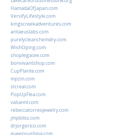
takecareofbusinessdfw.org
HamadaOfJapan.com
VersifyLifestyle.com
kingscreekadventures.com
antaeuslabs.com
purelycleanchemdry.com
WishOping.com
shoplegacee.com
bonvivantshop.com
CupPlante.com
mpzin.com
stcreal.com
PopUpFlea.com
valueml.com
rebeccatorresjewelry.com
jmpbliss.com
drjorgerico.com
queensushipa.com