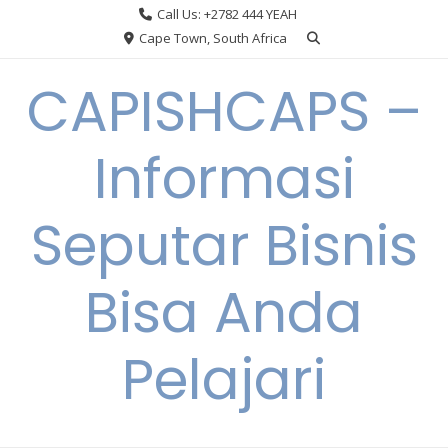
Skip
Call Us: +2782 444 YEAH
to
Cape Town, South Africa
content
CAPISHCAPS –
Informasi
Seputar Bisnis
Bisa Anda
Pelajari