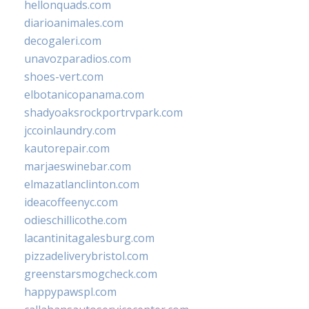
hellonquads.com
diarioanimales.com
decogaleri.com
unavozparadios.com
shoes-vert.com
elbotanicopanama.com
shadyoaksrockportrvpark.com
jccoinlaundry.com
kautorepair.com
marjaeswinebar.com
elmazatlanclinton.com
ideacoffeenyc.com
odieschillicothe.com
lacantinitagalesburg.com
pizzadeliverybristol.com
greenstarsmogcheck.com
happypawspl.com