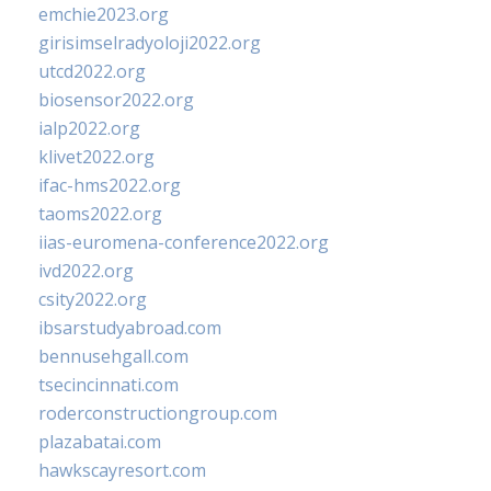
emchie2023.org
girisimselradyoloji2022.org
utcd2022.org
biosensor2022.org
ialp2022.org
klivet2022.org
ifac-hms2022.org
taoms2022.org
iias-euromena-conference2022.org
ivd2022.org
csity2022.org
ibsarstudyabroad.com
bennusehgall.com
tsecincinnati.com
roderconstructiongroup.com
plazabatai.com
hawkscayresort.com