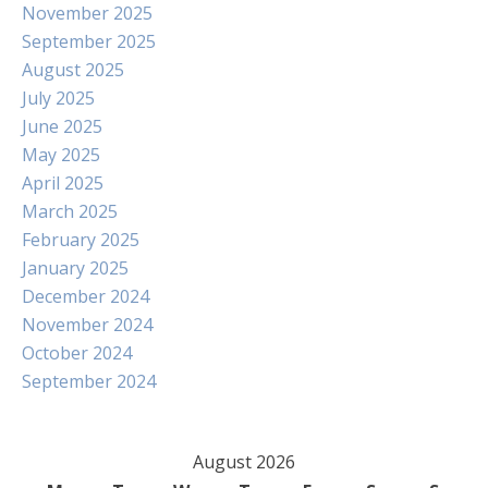
November 2025
September 2025
August 2025
July 2025
June 2025
May 2025
April 2025
March 2025
February 2025
January 2025
December 2024
November 2024
October 2024
September 2024
August 2026