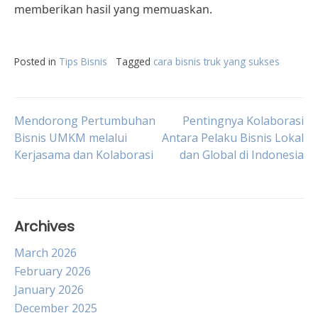
memberikan hasil yang memuaskan.
Posted in
Tips Bisnis
Tagged
cara bisnis truk yang sukses
Post
Mendorong Pertumbuhan
Pentingnya Kolaborasi
Bisnis UMKM melalui
Antara Pelaku Bisnis Lokal
Kerjasama dan Kolaborasi
dan Global di Indonesia
navigation
Archives
March 2026
February 2026
January 2026
December 2025