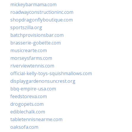
mickeybarmama.com
roadwayconstructioninc.com
shopdragonflyboutique.com
sportszilla.org
batchprovisionsbar.com
brasserie-gobette.com
musicrearte.com
morseysfarms.com
riverviewtennis.com
official-kelly-toys-squishmallows.com
displaygardenonsuncrest.org
bbq-empire-usa.com
feedstoreva.com
drogopets.com
ediblechalk.com
tabletennisnearme.com
oaksofa.com