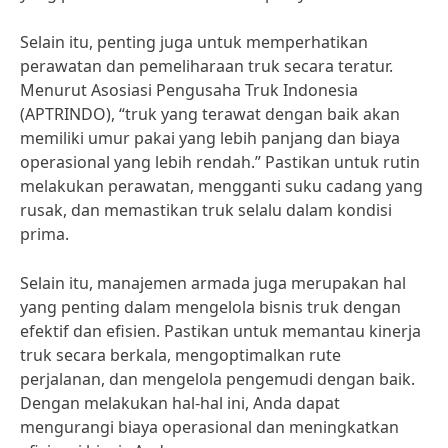
Selain itu, penting juga untuk memperhatikan
perawatan dan pemeliharaan truk secara teratur.
Menurut Asosiasi Pengusaha Truk Indonesia
(APTRINDO), “truk yang terawat dengan baik akan
memiliki umur pakai yang lebih panjang dan biaya
operasional yang lebih rendah.” Pastikan untuk rutin
melakukan perawatan, mengganti suku cadang yang
rusak, dan memastikan truk selalu dalam kondisi
prima.
Selain itu, manajemen armada juga merupakan hal
yang penting dalam mengelola bisnis truk dengan
efektif dan efisien. Pastikan untuk memantau kinerja
truk secara berkala, mengoptimalkan rute
perjalanan, dan mengelola pengemudi dengan baik.
Dengan melakukan hal-hal ini, Anda dapat
mengurangi biaya operasional dan meningkatkan