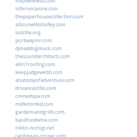
mxpwellness.com
infernocanine.com
thepaperhousecollection.com
allisonwillisholley.com
solslite.org
portwayinn.com
djmaddogmusic.com
thesoundarchitects.com
allin1roofing.com
keepjudgewebb.com
anatomyofadventure.com
drivancastillo.com
cmmedspa.com
midletontkd.com
gardensandgrills.com
basilfoodwine.com
nikko-tochigi.net
caribbean-corner.com