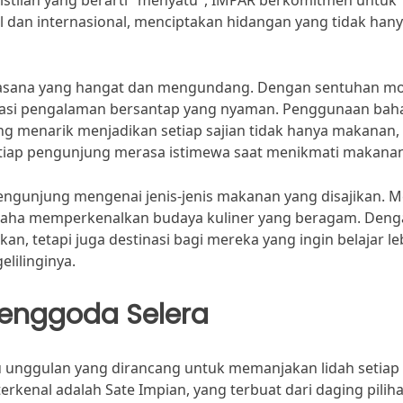
 istilah yang berarti "menyatu", IMPAR berkomitmen untuk
 dan internasional, menciptakan hidangan yang tidak han
suasana yang hangat dan mengundang. Dengan sentuhan m
litasi pengalaman bersantap yang nyaman. Penggunaan bah
ng menarik menjadikan setiap sajian tidak hanya makanan,
r setiap pengunjung merasa istimewa saat menikmati makana
ngunjung mengenai jenis-jenis makanan yang disajikan. Me
rusaha memperkenalkan budaya kuliner yang beragam. Den
an, tetapi juga destinasi bagi mereka yang ingin belajar le
lilinginya.
enggoda Selera
unggulan yang dirancang untuk memanjakan lidah setiap
erkenal adalah Sate Impian, yang terbuat dari daging pilih