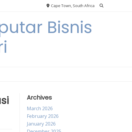
Cape Town, South Africa
utar Bisnis
i
si
Archives
March 2026
February 2026
January 2026
December 2025