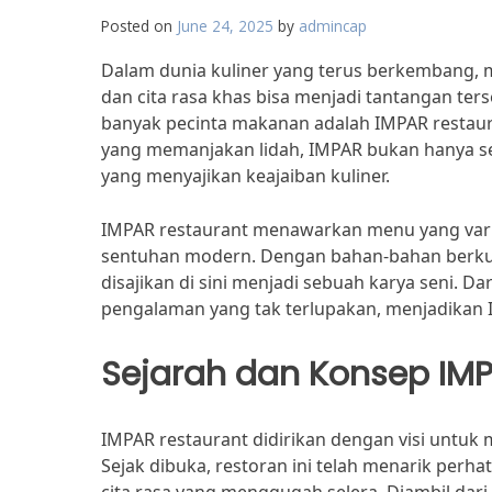
Posted on
June 24, 2025
by
admincap
Dalam dunia kuliner yang terus berkembang
dan cita rasa khas bisa menjadi tantangan ters
banyak pecinta makanan adalah IMPAR restau
yang memanjakan lidah, IMPAR bukan hanya se
yang menyajikan keajaiban kuliner.
IMPAR restaurant menawarkan menu yang varia
sentuhan modern. Dengan bahan-bahan berkual
disajikan di sini menjadi sebuah karya seni. D
pengalaman yang tak terlupakan, menjadikan IM
Sejarah dan Konsep IM
IMPAR restaurant didirikan dengan visi untuk 
Sejak dibuka, restoran ini telah menarik per