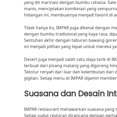
yang dit marinasi dengan bumbu rahasia. Sate 
manis, menciptakan kombinasi yang sempurna.
hidangan ini, membuatnya menjadi favorit di 
Tidak hanya itu, IMPAR juga dikenal dengan 
dengan bumbu tradisional yang kaya rasa, di
Sentuhan akhir dengan taburan bawang gor
ini menjadi pilihan yang tepat untuk mereka y
Desert juga menjadi salah satu daya tarik di 
terbuat dari pisang matang yang digoreng hi
Tekstur renyah dari luar dan kelembutan dar
gigitan. Setiap menu di IMPAR dijamin member
Suasana dan Desain Int
IMPAR restaurant menawarkan suasana yang m
Setiap sudut restoran dirancang dengan perh