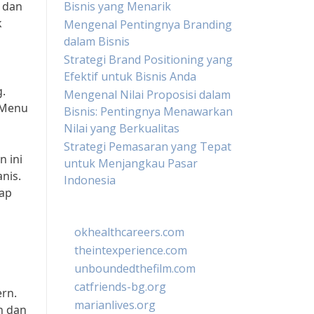
s dan
Bisnis yang Menarik
k
Mengenal Pentingnya Branding
dalam Bisnis
Strategi Brand Positioning yang
Efektif untuk Bisnis Anda
.
Mengenal Nilai Proposisi dalam
 Menu
Bisnis: Pentingnya Menawarkan
Nilai yang Berkualitas
Strategi Pemasaran yang Tepat
n ini
untuk Menjangkau Pasar
nis.
Indonesia
iap
okhealthcareers.com
theintexperience.com
unboundedthefilm.com
catfriends-bg.org
rn.
marianlives.org
n dan