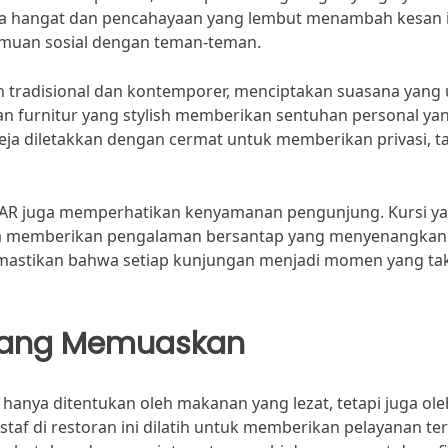
 hangat dan pencahayaan yang lembut menambah kesan i
emuan sosial dengan teman-teman.
tradisional dan kontemporer, menciptakan suasana yang 
dan furnitur yang stylish memberikan sentuhan personal ya
a diletakkan dengan cermat untuk memberikan privasi, t
IMPAR juga memperhatikan kenyamanan pengunjung. Kursi y
ja memberikan pengalaman bersantap yang menyenangkan
astikan bahwa setiap kunjungan menjadi momen yang ta
yang Memuaskan
hanya ditentukan oleh makanan yang lezat, tetapi juga ole
staf di restoran ini dilatih untuk memberikan pelayanan te