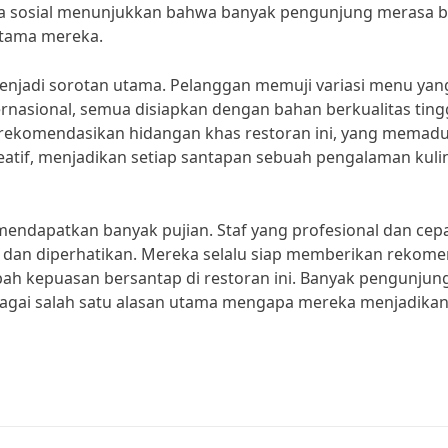
ia sosial menunjukkan bahwa banyak pengunjung merasa 
rtama mereka.
menjadi sorotan utama. Pelanggan memuji variasi menu yan
ternasional, semua disiapkan dengan bahan berkualitas ting
erekomendasikan hidangan khas restoran ini, yang memad
reatif, menjadikan setiap santapan sebuah pengalaman kuli
endapatkan banyak pujian. Staf yang profesional dan cep
dan diperhatikan. Mereka selalu siap memberikan rekome
h kepuasan bersantap di restoran ini. Banyak pengunjun
bagai salah satu alasan utama mengapa mereka menjadika