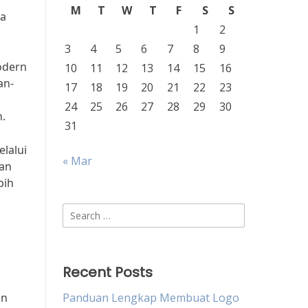
M
T
W
T
F
S
S
ya
1
2
3
4
5
6
7
8
9
odern
10
11
12
13
14
15
16
an-
17
18
19
20
21
22
23
24
25
26
27
28
29
30
n.
31
lalui
« Mar
gan
bih
Search
for:
Recent Posts
an
Panduan Lengkap Membuat Logo