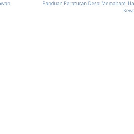
lawan
Panduan Peraturan Desa: Memahami Ha
Kewa