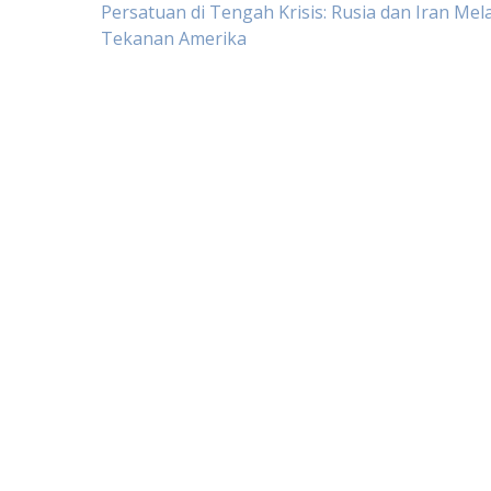
Post
Persatuan di Tengah Krisis: Rusia dan Iran Me
Tekanan Amerika
navigation