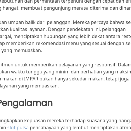
ebutuhan dan permintaan terpenuhi dengan cepat dan efi
 hangat, membuat pengunjung merasa diterima dan dihar
rkan umpan balik dari pelanggan. Mereka percaya bahwa se
n kualitas layanan. Dengan pendekatan ini, pelanggan
rgai, menciptakan hubungan yang lebih dekat antara res
u siap memberikan rekomendasi menu yang sesuai dengan se
p yang memuaskan.
omitmen untuk memberikan pelayanan yang responsif. Dala
pkan waktu tunggu yang minim dan perhatian yang maksi
an makan di IMPAR bukan hanya sekedar makan, tetapi juga
layanan yang memuaskan.
 Pengalaman
gungkapkan kepuasan mereka terhadap suasana yang hang
ain
slot pulsa
pencahayaan yang lembut menciptakan atmo