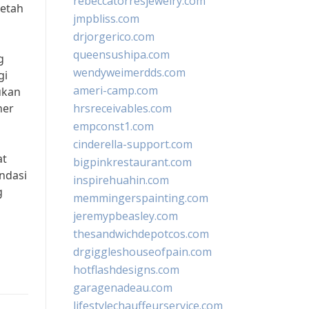
rebeccatorresjewelry.com
betah
jmpbliss.com
drjorgerico.com
queensushipa.com
g
wendyweimerdds.com
gi
ameri-camp.com
ukan
ner
hrsreceivables.com
empconst1.com
cinderella-support.com
at
bigpinkrestaurant.com
ndasi
inspirehuahin.com
g
memmingerspainting.com
n
jeremypbeasley.com
thesandwichdepotcos.com
drgiggleshouseofpain.com
hotflashdesigns.com
garagenadeau.com
lifestylechauffeurservice.com