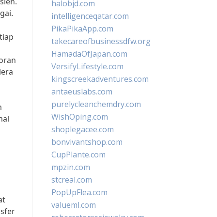
sien.
halobjd.com
gai.
intelligenceqatar.com
PikaPikaApp.com
tiap
takecareofbusinessdfw.org
HamadaOfJapan.com
toran
VersifyLifestyle.com
lera
kingscreekadventures.com
antaeuslabs.com
purelycleanchemdry.com
m
WishOping.com
mal
shoplegacee.com
bonvivantshop.com
CupPlante.com
mpzin.com
stcreal.com
PopUpFlea.com
at
valueml.com
sfer