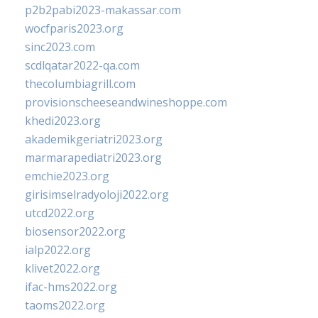
p2b2pabi2023-makassar.com
wocfparis2023.org
sinc2023.com
scdlqatar2022-qa.com
thecolumbiagrill.com
provisionscheeseandwineshoppe.com
khedi2023.org
akademikgeriatri2023.org
marmarapediatri2023.org
emchie2023.org
girisimselradyoloji2022.org
utcd2022.org
biosensor2022.org
ialp2022.org
klivet2022.org
ifac-hms2022.org
taoms2022.org