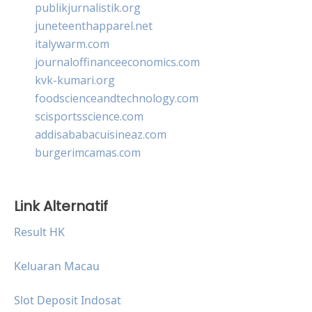
publikjurnalistik.org
juneteenthapparel.net
italywarm.com
journaloffinanceeconomics.com
kvk-kumari.org
foodscienceandtechnology.com
scisportsscience.com
addisababacuisineaz.com
burgerimcamas.com
Link Alternatif
Result HK
Keluaran Macau
Slot Deposit Indosat