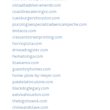
vistaaltadelveramendi.com
coastlinecateringnc.com
cuesburgershouston.com
psicologiaespecializadaencampeche.com
dmtacos.com
crescentstreetprinting.com
hornopizza.com
driveadragster.com
hematologa.com
lizaivanov.com
guesttinyhomes.com
home-plow-by-meyer.com
palatelatincuisine.com
blackdoglegacy.com
eatvivahouston.com
thebigshowok.com
chimeandstave.com