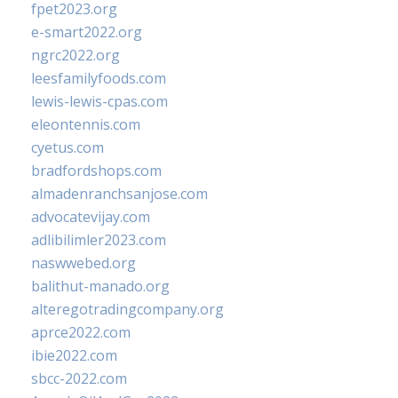
fpet2023.org
e-smart2022.org
ngrc2022.org
leesfamilyfoods.com
lewis-lewis-cpas.com
eleontennis.com
cyetus.com
bradfordshops.com
almadenranchsanjose.com
advocatevijay.com
adlibilimler2023.com
naswwebed.org
balithut-manado.org
alteregotradingcompany.org
aprce2022.com
ibie2022.com
sbcc-2022.com