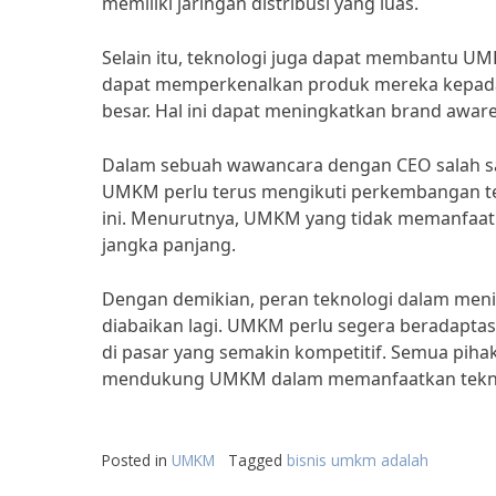
memiliki jaringan distribusi yang luas.
Selain itu, teknologi juga dapat membantu 
dapat memperkenalkan produk mereka kepada 
besar. Hal ini dapat meningkatkan brand aw
Dalam sebuah wawancara dengan CEO salah sa
UMKM perlu terus mengikuti perkembangan tekn
ini. Menurutnya, UMKM yang tidak memanfaatka
jangka panjang.
Dengan demikian, peran teknologi dalam menin
diabaikan lagi. UMKM perlu segera beradapta
di pasar yang semakin kompetitif. Semua piha
mendukung UMKM dalam memanfaatkan teknol
Posted in
UMKM
Tagged
bisnis umkm adalah