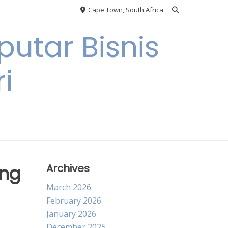
Cape Town, South Africa
utar Bisnis
i
ing
Archives
March 2026
February 2026
January 2026
December 2025