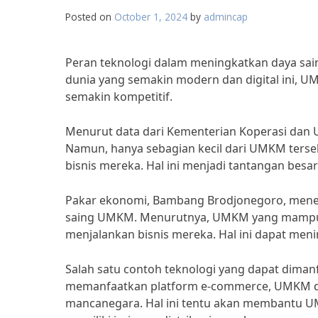
Posted on
October 1, 2024
by
admincap
Peran teknologi dalam meningkatkan daya sain
dunia yang semakin modern dan digital ini, UM
semakin kompetitif.
Menurut data dari Kementerian Koperasi dan UK
Namun, hanya sebagian kecil dari UMKM ters
bisnis mereka. Hal ini menjadi tantangan besar
Pakar ekonomi, Bambang Brodjonegoro, mene
saing UMKM. Menurutnya, UMKM yang mampu m
menjalankan bisnis mereka. Hal ini dapat meni
Salah satu contoh teknologi yang dapat dim
memanfaatkan platform e-commerce, UMKM d
mancanegara. Hal ini tentu akan membantu 