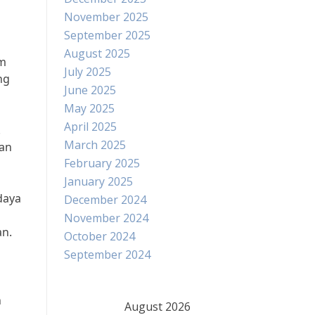
November 2025
September 2025
August 2025
am
July 2025
ng
June 2025
May 2025
April 2025
.
March 2025
kan
February 2025
January 2025
daya
December 2024
November 2024
an.
October 2024
September 2024
h
August 2026