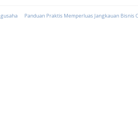
engusaha
Panduan Praktis Memperluas Jangkauan Bisnis O