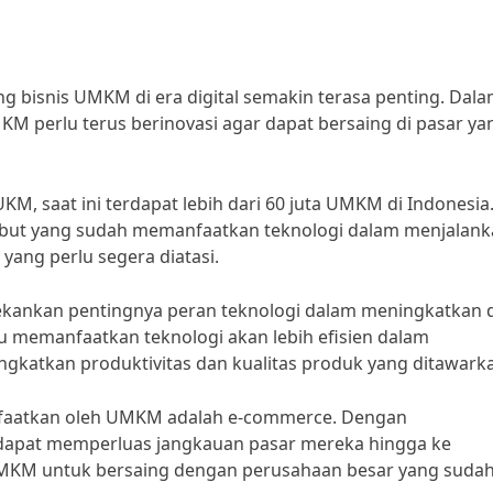
g bisnis UMKM di era digital semakin terasa penting. Dal
KM perlu terus berinovasi agar dapat bersaing di pasar ya
M, saat ini terdapat lebih dari 60 juta UMKM di Indonesia
ebut yang sudah memanfaatkan teknologi dalam menjalan
 yang perlu segera diatasi.
kankan pentingnya peran teknologi dalam meningkatkan 
emanfaatkan teknologi akan lebih efisien dalam
ngkatkan produktivitas dan kualitas produk yang ditawark
anfaatkan oleh UMKM adalah e-commerce. Dengan
apat memperluas jangkauan pasar mereka hingga ke
UMKM untuk bersaing dengan perusahaan besar yang suda