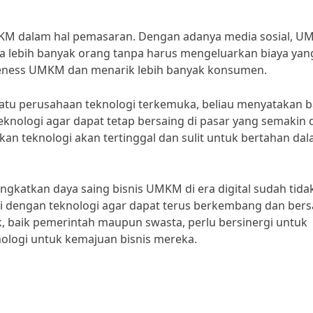
UMKM dalam hal pemasaran. Dengan adanya media sosial, 
lebih banyak orang tanpa harus mengeluarkan biaya yan
areness UMKM dan menarik lebih banyak konsumen.
tu perusahaan teknologi terkemuka, beliau menyatakan 
ologi agar dapat tetap bersaing di pasar yang semakin d
n teknologi akan tertinggal dan sulit untuk bertahan da
gkatkan daya saing bisnis UMKM di era digital sudah tidak
si dengan teknologi agar dapat terus berkembang dan bers
k, baik pemerintah maupun swasta, perlu bersinergi untuk
ogi untuk kemajuan bisnis mereka.