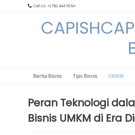
Skip
Call Us: +2782 444 YEAH
to
content
CAPISHCAPS
Berita Bisnis
Tips Bisnis
UMKM
Peran Teknologi da
Bisnis UMKM di Era Di