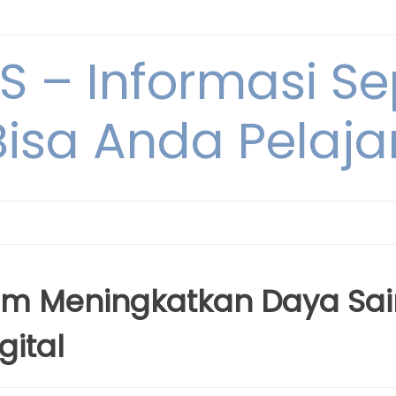
 – Informasi Sep
Bisa Anda Pelajar
lam Meningkatkan Daya Sa
gital