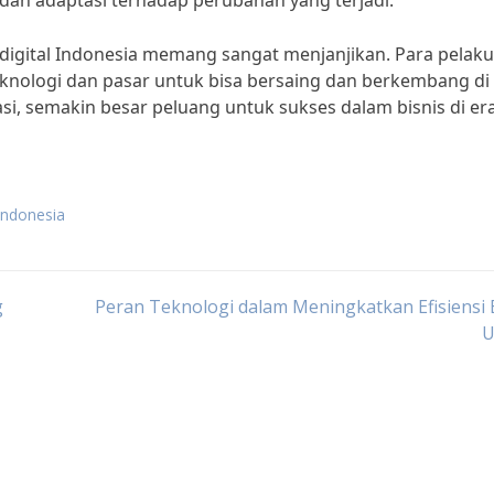
 dan adaptasi terhadap perubahan yang terjadi.”
 digital Indonesia memang sangat menjanjikan. Para pelaku
knologi dan pasar untuk bisa bersaing dan berkembang di
asi, semakin besar peluang untuk sukses dalam bisnis di er
 indonesia
g
Peran Teknologi dalam Meningkatkan Efisiensi 