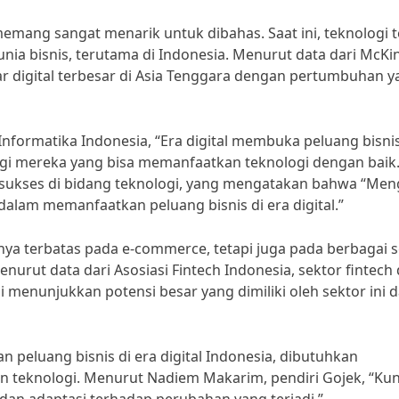
 memang sangat menarik untuk dibahas. Saat ini, teknologi t
a bisnis, terutama di Indonesia. Menurut data dari McKi
ar digital terbesar di Asia Tenggara dengan pertumbuhan 
nformatika Indonesia, “Era digital membuka peluang bisni
agi mereka yang bisa memanfaatkan teknologi dengan baik.
 sukses di bidang teknologi, yang mengatakan bahwa “Meng
alam memanfaatkan peluang bisnis di era digital.”
hanya terbatas pada e-commerce, tetapi juga pada berbagai 
enurut data dari Asosiasi Fintech Indonesia, sektor fintech 
 menunjukkan potensi besar yang dimiliki oleh sektor ini 
peluang bisnis di era digital Indonesia, dibutuhkan
teknologi. Menurut Nadiem Makarim, pendiri Gojek, “Kun