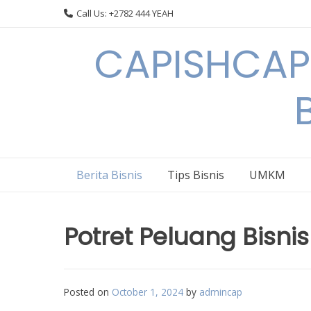
Skip
Call Us: +2782 444 YEAH
to
content
CAPISHCAPS
Berita Bisnis
Tips Bisnis
UMKM
Potret Peluang Bisnis
Posted on
October 1, 2024
by
admincap