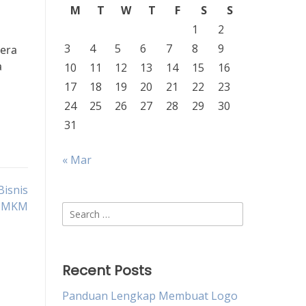
M
T
W
T
F
S
S
1
2
3
4
5
6
7
8
9
 era
a
10
11
12
13
14
15
16
17
18
19
20
21
22
23
24
25
26
27
28
29
30
31
« Mar
Bisnis
UMKM
Search
for:
Recent Posts
Panduan Lengkap Membuat Logo