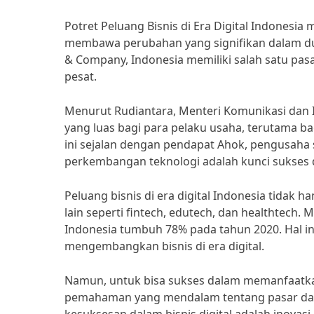
Potret Peluang Bisnis di Era Digital Indonesia
membawa perubahan yang signifikan dalam duni
& Company, Indonesia memiliki salah satu pas
pesat.
Menurut Rudiantara, Menteri Komunikasi dan I
yang luas bagi para pelaku usaha, terutama b
ini sejalan dengan pendapat Ahok, pengusaha
perkembangan teknologi adalah kunci sukses d
Peluang bisnis di era digital Indonesia tidak 
lain seperti fintech, edutech, dan healthtech. M
Indonesia tumbuh 78% pada tahun 2020. Hal ini
mengembangkan bisnis di era digital.
Namun, untuk bisa sukses dalam memanfaatkan 
pemahaman yang mendalam tentang pasar dan 