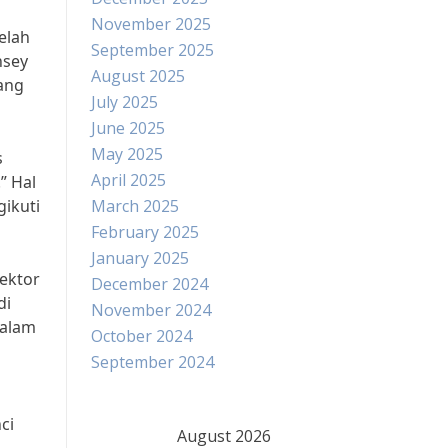
November 2025
elah
September 2025
nsey
August 2025
yang
July 2025
June 2025
May 2025
s
April 2025
” Hal
ikuti
March 2025
February 2025
January 2025
sektor
December 2024
di
November 2024
dalam
October 2024
September 2024
ci
August 2026