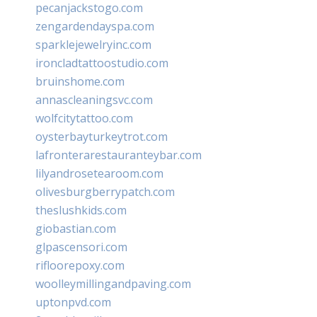
pecanjackstogo.com
zengardendayspa.com
sparklejewelryinc.com
ironcladtattoostudio.com
bruinshome.com
annascleaningsvc.com
wolfcitytattoo.com
oysterbayturkeytrot.com
lafronterarestauranteybar.com
lilyandrosetearoom.com
olivesburgberrypatch.com
theslushkids.com
giobastian.com
glpascensori.com
rifloorepoxy.com
woolleymillingandpaving.com
uptonpvd.com