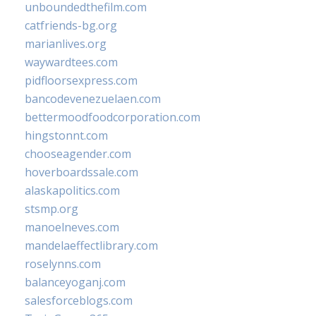
unboundedthefilm.com
catfriends-bg.org
marianlives.org
waywardtees.com
pidfloorsexpress.com
bancodevenezuelaen.com
bettermoodfoodcorporation.com
hingstonnt.com
chooseagender.com
hoverboardssale.com
alaskapolitics.com
stsmp.org
manoelneves.com
mandelaeffectlibrary.com
roselynns.com
balanceyoganj.com
salesforceblogs.com