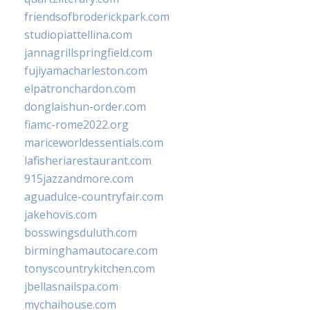
friendsofbroderickpark.com
studiopiattellina.com
jannagrillspringfield.com
fujiyamacharleston.com
elpatronchardon.com
donglaishun-order.com
fiamc-rome2022.org
mariceworldessentials.com
lafisheriarestaurant.com
915jazzandmore.com
aguadulce-countryfair.com
jakehovis.com
bosswingsduluth.com
birminghamautocare.com
tonyscountrykitchen.com
jbellasnailspa.com
mychaihouse.com