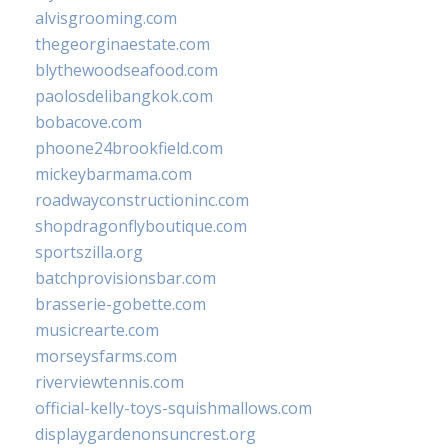
alvisgrooming.com
thegeorginaestate.com
blythewoodseafood.com
paolosdelibangkok.com
bobacove.com
phoone24brookfield.com
mickeybarmama.com
roadwayconstructioninc.com
shopdragonflyboutique.com
sportszilla.org
batchprovisionsbar.com
brasserie-gobette.com
musicrearte.com
morseysfarms.com
riverviewtennis.com
official-kelly-toys-squishmallows.com
displaygardenonsuncrest.org