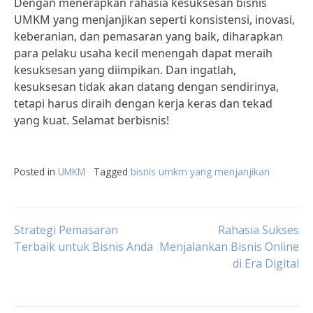
Dengan menerapkan rahasia kesuksesan bisnis
UMKM yang menjanjikan seperti konsistensi, inovasi,
keberanian, dan pemasaran yang baik, diharapkan
para pelaku usaha kecil menengah dapat meraih
kesuksesan yang diimpikan. Dan ingatlah,
kesuksesan tidak akan datang dengan sendirinya,
tetapi harus diraih dengan kerja keras dan tekad
yang kuat. Selamat berbisnis!
Posted in
UMKM
Tagged
bisnis umkm yang menjanjikan
Post
Strategi Pemasaran
Rahasia Sukses
Terbaik untuk Bisnis Anda
Menjalankan Bisnis Online
di Era Digital
navigation