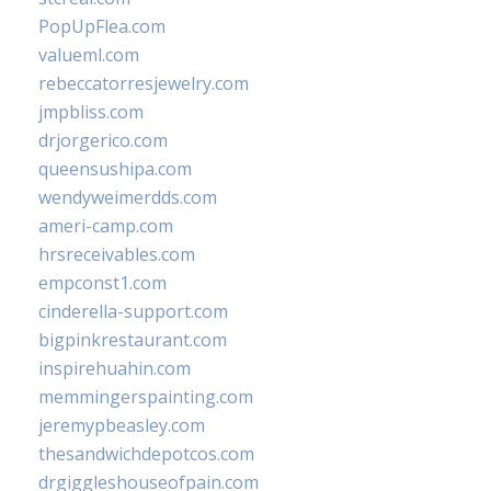
PopUpFlea.com
valueml.com
rebeccatorresjewelry.com
jmpbliss.com
drjorgerico.com
queensushipa.com
wendyweimerdds.com
ameri-camp.com
hrsreceivables.com
empconst1.com
cinderella-support.com
bigpinkrestaurant.com
inspirehuahin.com
memmingerspainting.com
jeremypbeasley.com
thesandwichdepotcos.com
drgiggleshouseofpain.com