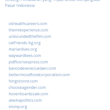
Pasar Indonesia
okhealthcareers.com
theintexperience.com
unboundedthefilm.com
catfriends-bg.org
marianlives.org
waywardtees.com
pidfloorsexpress.com
bancodevenezuelaen.com
bettermoodfoodcorporation.com
hingstonnt.com
chooseagender.com
hoverboardssale.com
alaskapolitics.com
stsmp.org