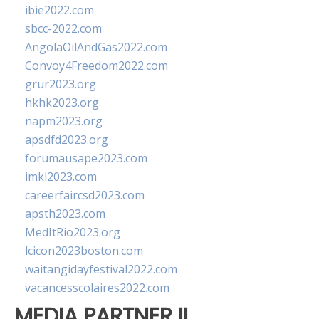
ibie2022.com
sbcc-2022.com
AngolaOilAndGas2022.com
Convoy4Freedom2022.com
grur2023.org
hkhk2023.org
napm2023.org
apsdfd2023.org
forumausape2023.com
imkl2023.com
careerfaircsd2023.com
apsth2023.com
MedItRio2023.org
lcicon2023boston.com
waitangidayfestival2022.com
vacancesscolaires2022.com
MEDIA PARTNER II