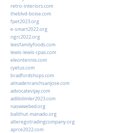
retro-interiors.com
theblvd-boise.com
fpet2023.org
e-smart2022.org
ngrc2022.org
leesfamilyfoods.com
lewis-lewis-cpas.com
eleontennis.com
cyetus.com
bradfordshops.com
almadenranchsanjose.com
advocatevijay.com
adlibilimler2023.com
naswwebed.org
balithut-manado.org
alteregotradingcompany.org
aprce2022.com