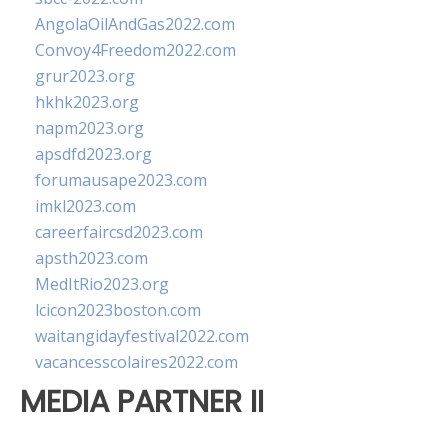
AngolaOilAndGas2022.com
Convoy4Freedom2022.com
grur2023.org
hkhk2023.org
napm2023.org
apsdfd2023.org
forumausape2023.com
imkl2023.com
careerfaircsd2023.com
apsth2023.com
MedItRio2023.org
lcicon2023boston.com
waitangidayfestival2022.com
vacancesscolaires2022.com
MEDIA PARTNER II