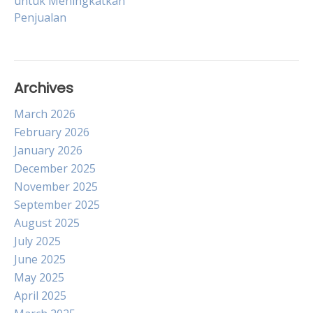
untuk Meningkatkan
navigation
Penjualan
Archives
March 2026
February 2026
January 2026
December 2025
November 2025
September 2025
August 2025
July 2025
June 2025
May 2025
April 2025