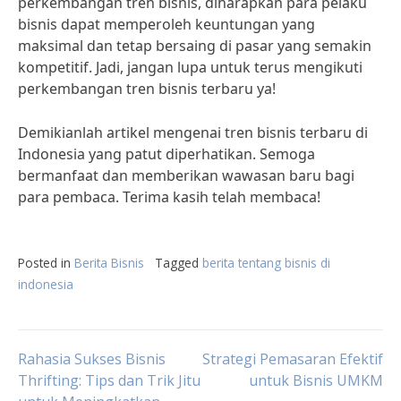
perkembangan tren bisnis, diharapkan para pelaku
bisnis dapat memperoleh keuntungan yang
maksimal dan tetap bersaing di pasar yang semakin
kompetitif. Jadi, jangan lupa untuk terus mengikuti
perkembangan tren bisnis terbaru ya!
Demikianlah artikel mengenai tren bisnis terbaru di
Indonesia yang patut diperhatikan. Semoga
bermanfaat dan memberikan wawasan baru bagi
para pembaca. Terima kasih telah membaca!
Posted in
Berita Bisnis
Tagged
berita tentang bisnis di
indonesia
Post
Rahasia Sukses Bisnis
Strategi Pemasaran Efektif
Thrifting: Tips dan Trik Jitu
untuk Bisnis UMKM