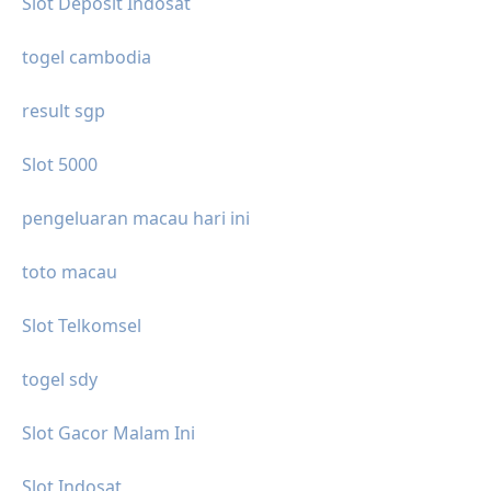
Slot Deposit Indosat
togel cambodia
result sgp
Slot 5000
pengeluaran macau hari ini
toto macau
Slot Telkomsel
togel sdy
Slot Gacor Malam Ini
Slot Indosat