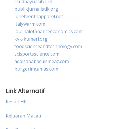
rsudbayuasih.org
publikjurnalistik.org
juneteenthapparel.net
italywarm.com
journaloffinanceeconomics.com
kvk-kumari.org
foodscienceandtechnology.com
scisportsscience.com
addisababacuisineaz.com
burgerimcamas.com
Link Alternatif
Result HK
Keluaran Macau