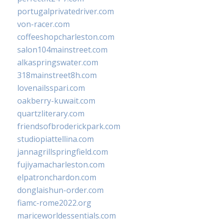
portugalprivatedriver.com
von-racer.com
coffeeshopcharleston.com
salon104mainstreet.com
alkaspringswater.com
318mainstreet8h.com
lovenailsspari.com
oakberry-kuwait.com
quartzliterary.com
friendsofbroderickpark.com
studiopiattellina.com
jannagrillspringfield.com
fujiyamacharleston.com
elpatronchardon.com
donglaishun-order.com
fiamc-rome2022.org
mariceworldessentials.com