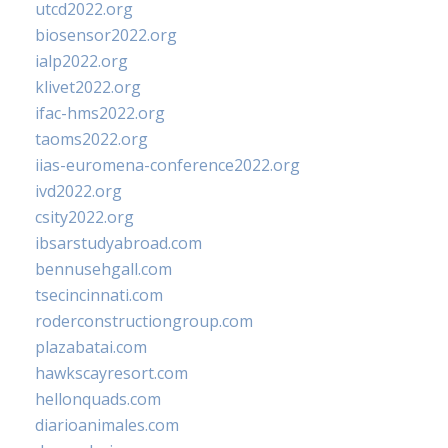
utcd2022.org
biosensor2022.org
ialp2022.org
klivet2022.org
ifac-hms2022.org
taoms2022.org
iias-euromena-conference2022.org
ivd2022.org
csity2022.org
ibsarstudyabroad.com
bennusehgall.com
tsecincinnati.com
roderconstructiongroup.com
plazabatai.com
hawkscayresort.com
hellonquads.com
diarioanimales.com