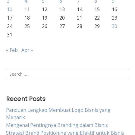
3
4
5
6
7
8
9
10
11
12
13
14
15
16
17
18
19
20
21
22
23
24
25
26
27
28
29
30
31
« Feb
Apr »
Search
for:
Recent Posts
Panduan Lengkap Membuat Logo Bisnis yang
Menarik
Mengenal Pentingnya Branding dalam Bisnis
Strategi Brand Positioning yang Efektif untuk Bisnis