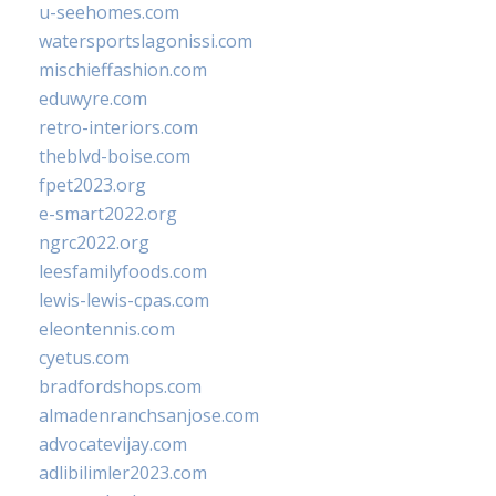
u-seehomes.com
watersportslagonissi.com
mischieffashion.com
eduwyre.com
retro-interiors.com
theblvd-boise.com
fpet2023.org
e-smart2022.org
ngrc2022.org
leesfamilyfoods.com
lewis-lewis-cpas.com
eleontennis.com
cyetus.com
bradfordshops.com
almadenranchsanjose.com
advocatevijay.com
adlibilimler2023.com