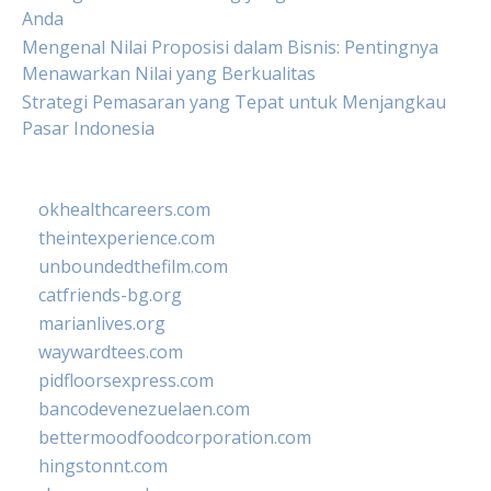
Anda
Mengenal Nilai Proposisi dalam Bisnis: Pentingnya
Menawarkan Nilai yang Berkualitas
Strategi Pemasaran yang Tepat untuk Menjangkau
Pasar Indonesia
okhealthcareers.com
theintexperience.com
unboundedthefilm.com
catfriends-bg.org
marianlives.org
waywardtees.com
pidfloorsexpress.com
bancodevenezuelaen.com
bettermoodfoodcorporation.com
hingstonnt.com