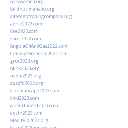
naswwebed.org
balithut-manado.org
alteregotradingcompany.org
aprce2022.com
ibie2022.com
sbcc-2022.com
AngolaOilAndGas2022.com
Convoy4Freedom2022.com
grur2023.org
hkhk2023.org
napm2023.org
apsdfd2023.org
forumausape2023.com
imkl2023.com
careerfaircsd2023.com
apsth2023.com
MedItRio2023.org
lcicon2023boston.com