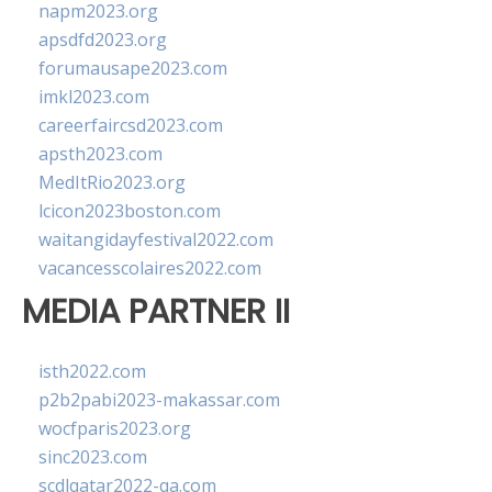
napm2023.org
apsdfd2023.org
forumausape2023.com
imkl2023.com
careerfaircsd2023.com
apsth2023.com
MedItRio2023.org
lcicon2023boston.com
waitangidayfestival2022.com
vacancesscolaires2022.com
MEDIA PARTNER II
isth2022.com
p2b2pabi2023-makassar.com
wocfparis2023.org
sinc2023.com
scdlqatar2022-qa.com