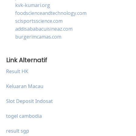
kvk-kumari.org
foodscienceandtechnology.com
scisportsscience.com
addisababacuisineaz.com
burgerimcamas.com
Link Alternatif
Result HK
Keluaran Macau
Slot Deposit Indosat
togel cambodia
result sgp