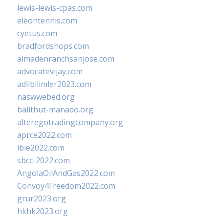
lewis-lewis-cpas.com
eleontennis.com
cyetus.com
bradfordshops.com
almadenranchsanjose.com
advocatevijay.com
adlibilimler2023.com
naswwebed.org
balithut-manado.org
alteregotradingcompany.org
aprce2022.com
ibie2022.com
sbcc-2022.com
AngolaOilAndGas2022.com
Convoy4Freedom2022.com
grur2023.org
hkhk2023.org