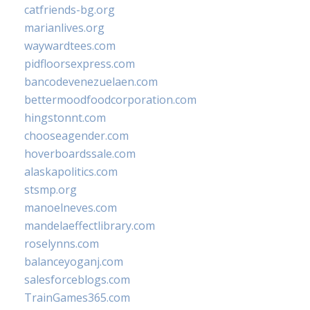
catfriends-bg.org
marianlives.org
waywardtees.com
pidfloorsexpress.com
bancodevenezuelaen.com
bettermoodfoodcorporation.com
hingstonnt.com
chooseagender.com
hoverboardssale.com
alaskapolitics.com
stsmp.org
manoelneves.com
mandelaeffectlibrary.com
roselynns.com
balanceyoganj.com
salesforceblogs.com
TrainGames365.com