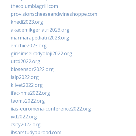
thecolumbiagrill.com
provisionscheeseandwineshoppe.com
khedi2023.org
akademikgeriatri2023.org
marmarapediatri2023.org
emchie2023.org
girisimselradyoloji2022.org
utcd2022.org
biosensor2022.org
ialp2022.org
klivet2022.org
ifac-hms2022.org
taoms2022.org
iias-euromena-conference2022.org
ivd2022.org
csity2022.org
ibsarstudyabroad.com