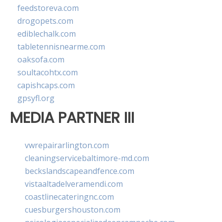
feedstoreva.com
drogopets.com
ediblechalk.com
tabletennisnearme.com
oaksofa.com
soultacohtx.com
capishcaps.com
gpsyfl.org
MEDIA PARTNER III
vwrepairarlington.com
cleaningservicebaltimore-md.com
beckslandscapeandfence.com
vistaaltadelveramendi.com
coastlinecateringnc.com
cuesburgershouston.com