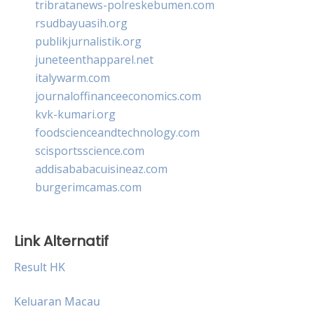
tribratanews-polreskebumen.com
rsudbayuasih.org
publikjurnalistik.org
juneteenthapparel.net
italywarm.com
journaloffinanceeconomics.com
kvk-kumari.org
foodscienceandtechnology.com
scisportsscience.com
addisababacuisineaz.com
burgerimcamas.com
Link Alternatif
Result HK
Keluaran Macau