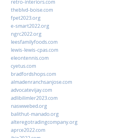
retro-interiors.com
theblvd-boise.com
fpet2023.org
e-smart2022.org
ngrc2022.org
leesfamilyfoods.com
lewis-lewis-cpas.com
eleontennis.com
cyetus.com
bradfordshops.com
almadenranchsanjose.com
advocatevijay.com
adlibilimler2023.com
naswwebed.org
balithut-manado.org
alteregotradingcompany.org
aprce2022.com